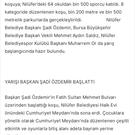
koşuya; Nilüfer’deki 64 okuldan bin 500 sporcu katıldı. 8
kategoride düzenlenen koşu, bin 200 metre ve bin 500
metrelik parkurlarda gerçekleştirildi. Nilüfer
Belediye Başkanı Şadi Özdemir, Bursa Büyükşehir
Belediye Başkan Vekili Mehmet Aydın Saldız, Nilüfer
Belediyespor Kulübü Başkanı Muharrem Or da yarış
başlangıcında hazır bulundu.
YARIŞI BAŞKAN ŞADİ ÖZDEMİR BAŞLATTI
Başkan Şadi Özdemir’in Fatih Sultan Mehmet Bulvarı
üzerinden başlattığı koşu, Nilüfer Belediyesi Halk Evi
önündeki Cumhuriyet Meydanı’nda sona erdi. Çocuklara
yönelik olarak Cumhuriyet Meydanı’nda düzenlenen çeşitli
etkinlik ve oyunlarla bitiş alanı adeta bayram yerine