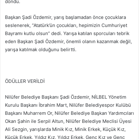
döndü.
Başkan Şadi Özdemir, yarış başlamadan önce çocuklara
seslenerek, “Atatürk’ün çocukları, hepimizin Cumhuriyet
Bayramı kutlu olsun” dedi. Yarışa katılan sporcuları tebrik
eden Başkan Şadi Özdemir, önemli olanın kazanmak değil,
yarışa katılmak olduğunu belirtti.
ÖDÜLLER VERİLDİ
Nilüfer Belediye Başkanı Şadi Özdemir, NİLBEL Yönetim
Kurulu Başkanı İbrahim Mart, Nilüfer Belediyespor Kulübü
Başkanı Muharrem Or, Nilüfer Belediye Başkan Yardımcıları
Okan Şahin ile Serpil Altun, Nilüfer Belediye Meclisi Üyesi
Ali Sezgin, yarışlarda Minik Kız, Minik Erkek, Küçük Kız,
Küçük Erkek, Yıldız Kız, Yıldız Erkek, Genç Kız ve Genç