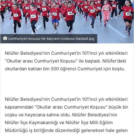
cumhuriyet-kosusu-ile-bayram-coskusu-basladi.jpg
Nilüfer Belediyesi’nin Cumhuriyet’in 101’inci yılı etkinlikleri
“Okullar arası Cumhuriyet Koşusu” ile başladı. Nilüfer’deki
okullardan katılan bin 500 öğrenci Cumhuriyet için koştu.
Nilüfer Belediyesi’nin Cumhuriyet’in 101’inci yılı etkinlikleri
kapsamındaki “Okullar arası Cumhuriyet Koşusu” büyük bir
coşku ve heyecana sahne oldu. Nilüfer Belediyesi’nin
Nilüfer İlçe Kaymakamlığı ve Nilüfer İlçe Milli Eğitim
Müdürlüğü iş birliğinde düzenlediği geleneksel hale gelen