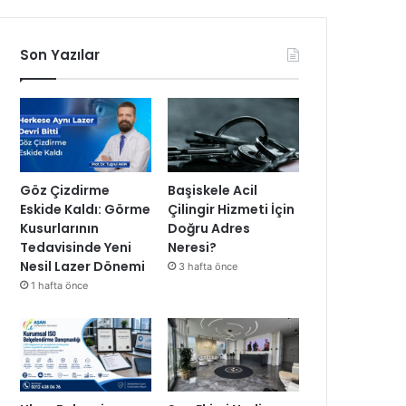
Son Yazılar
Göz Çizdirme
Başiskele Acil
Eskide Kaldı: Görme
Çilingir Hizmeti İçin
Kusurlarının
Doğru Adres
Tedavisinde Yeni
Neresi?
Nesil Lazer Dönemi
3 hafta önce
1 hafta önce