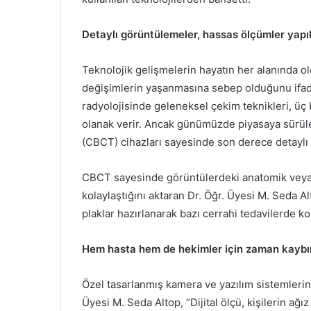
Detaylı görüntülemeler, hassas ölçümler yapı
Teknolojik gelişmelerin hayatın her alanında ol
değişimlerin yaşanmasına sebep olduğunu ifade
radyolojisinde geleneksel çekim teknikleri, üç
olanak verir. Ancak günümüzde piyasaya sürülen,
(CBCT) cihazları sayesinde son derece detaylı 
CBCT sayesinde görüntülerdeki anatomik veya pa
kolaylaştığını aktaran Dr. Öğr. Üyesi M. Seda A
plaklar hazırlanarak bazı cerrahi tedavilerde kol
Hem hasta hem de hekimler için zaman kaybı
Özel tasarlanmış kamera ve yazılım sistemlerinin
Üyesi M. Seda Altop, “Dijital ölçü, kişilerin ağı