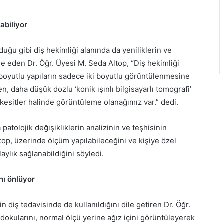
labiliyor
duğu gibi diş hekimliği alanında da yeniliklerin ve
 eden Dr. Öğr. Üyesi M. Seda Altop, “Diş hekimliği
 boyutlu yapıların sadece iki boyutlu görüntülenmesine
 daha düşük dozlu ‘konik ışınlı bilgisayarlı tomografi’
kesitler halinde görüntüleme olanağımız var.” dedi.
tolojik değişikliklerin analizinin ve teşhisinin
ltop, üzerinde ölçüm yapılabileceğini ve kişiye özel
aylık sağlanabildiğini söyledi.
nı önlüyor
 diş tedavisinde de kullanıldığını dile getiren Dr. Öğr.
z dokularını, normal ölçü yerine ağız içini görüntüleyerek