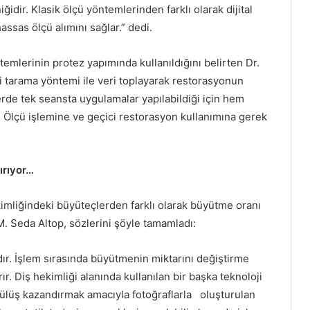
idir. Klasik ölçü yöntemlerinden farklı olarak dijital
hassas ölçü alımını sağlar.” dedi.
emlerinin protez yapımında kullanıldığını belirten Dr.
 tarama yöntemi ile veri toplayarak restorasyonun
lerde tek seansta uygulamalar yapılabildiği için hem
 Ölçü işlemine ve geçici restorasyon kullanımına gerek
tırıyor…
kimliğindeki büyüteçlerden farklı olarak büyütme oranı
i M. Seda Altop, sözlerini şöyle tamamladı:
ır. İşlem sırasında büyütmenin miktarını değiştirme
ır. Diş hekimliği alanında kullanılan bir başka teknoloji
 gülüş kazandırmak amacıyla fotoğraflarla oluşturulan