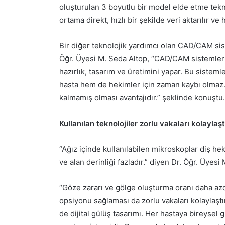
oluşturulan 3 boyutlu bir model elde etme tekniğ
ortama direkt, hızlı bir şekilde veri aktarılır ve 
Bir diğer teknolojik yardımcı olan CAD/CAM sist
Öğr. Üyesi M. Seda Altop, “CAD/CAM sistemleri
hazırlık, tasarım ve üretimini yapar. Bu sistem
hasta hem de hekimler için zaman kaybı olmaz.
kalmamış olması avantajıdır.” şeklinde konuştu.
Kullanılan teknolojiler zorlu vakaları kolaylaş
“Ağız içinde kullanılabilen mikroskoplar diş he
ve alan derinliği fazladır.” diyen Dr. Öğr. Üyes
“Göze zararı ve gölge oluşturma oranı daha azd
opsiyonu sağlaması da zorlu vakaları kolaylaştır
de dijital gülüş tasarımı. Her hastaya bireysel