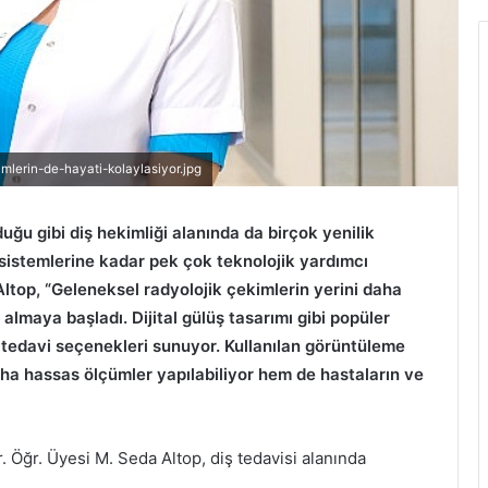
imlerin-de-hayati-kolaylasiyor.jpg
uğu gibi diş hekimliği alanında da birçok yenilik
sistemlerine kadar pek çok teknolojik yardımcı
ltop, “Geleneksel radyolojik çekimlerin yerini daha
lmaya başladı. Dijital gülüş tasarımı gibi popüler
ik tedavi seçenekleri sunuyor. Kullanılan görüntüleme
aha hassas ölçümler yapılabiliyor hem de hastaların ve
 Öğr. Üyesi M. Seda Altop, diş tedavisi alanında