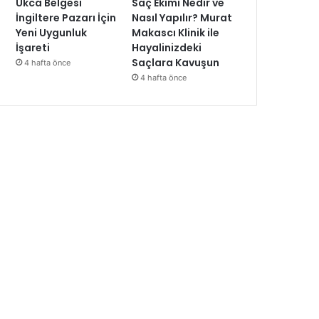
Ukca Belgesi
Saç Ekimi Nedir ve
İngiltere Pazarı İçin
Nasıl Yapılır? Murat
Yeni Uygunluk
Makascı Klinik ile
İşareti
Hayalinizdeki
Saçlara Kavuşun
4 hafta önce
4 hafta önce