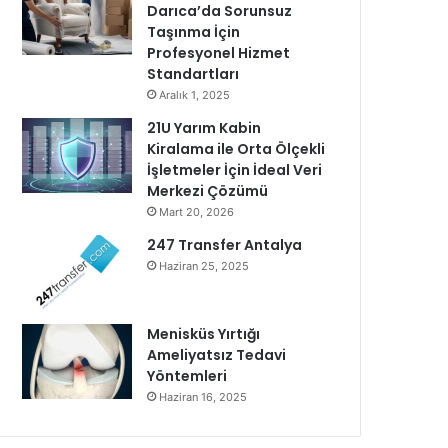
Darıca’da Sorunsuz
Taşınma İçin
Profesyonel Hizmet
Standartları
Aralık 1, 2025
21U Yarım Kabin
Kiralama ile Orta Ölçekli
İşletmeler İçin İdeal Veri
Merkezi Çözümü
Mart 20, 2026
247 Transfer Antalya
Haziran 25, 2025
Menisküs Yırtığı
Ameliyatsız Tedavi
Yöntemleri
Haziran 16, 2025