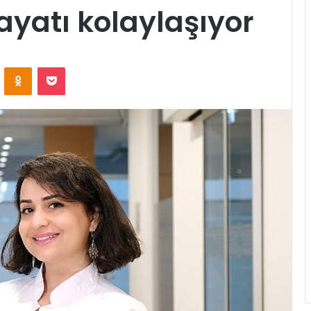
ayatı kolaylaşıyor
ontakte
Odnoklassniki
Pocket