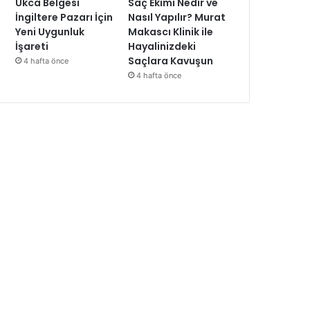
Ukca Belgesi
Saç Ekimi Nedir ve
İngiltere Pazarı İçin
Nasıl Yapılır? Murat
Yeni Uygunluk
Makascı Klinik ile
İşareti
Hayalinizdeki
Saçlara Kavuşun
4 hafta önce
4 hafta önce