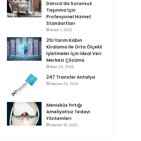
Darıca’da Sorunsuz
Taşınma İçin
Profesyonel Hizmet
Standartları
Aralık 1, 2025
21U Yarım Kabin
Kiralama ile Orta Ölçekli
İşletmeler İçin İdeal Veri
Merkezi Çözümü
Mart 20, 2026
247 Transfer Antalya
Haziran 25, 2025
Menisküs Yırtığı
Ameliyatsız Tedavi
Yöntemleri
Haziran 16, 2025