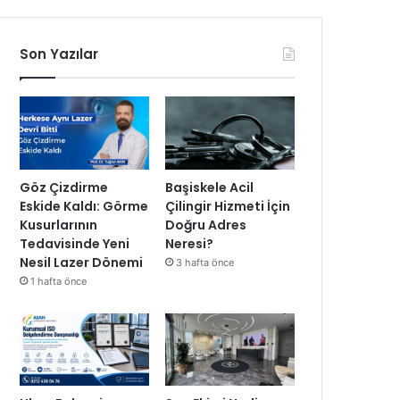
Son Yazılar
Göz Çizdirme
Başiskele Acil
Eskide Kaldı: Görme
Çilingir Hizmeti İçin
Kusurlarının
Doğru Adres
Tedavisinde Yeni
Neresi?
Nesil Lazer Dönemi
3 hafta önce
1 hafta önce