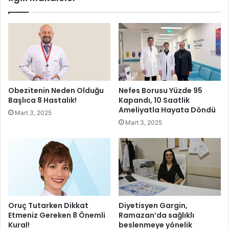
m
G
h
a
u
l
r
i
i
b
y
i
e
y
t
e
Obezitenin Neden Olduğu
Nefes Borusu Yüzde 95
B
t
Başlıca 8 Hastalık!
Kapandı, 10 Saatlik
a
Ameliyatla Hayata Döndü
Mart 3, 2025
y
Mart 3, 2025
r
a
m
ı
n
d
a
K
Oruç Tutarken Dikkat
Diyetisyen Gargin,
u
Etmeniz Gereken 8 Önemli
Ramazan’da sağlıklı
ğ
Kural!
beslenmeye yönelik