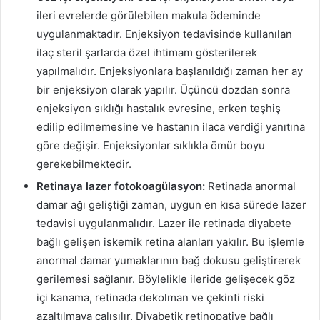
ileri evrelerde görülebilen makula ödeminde
uygulanmaktadır. Enjeksiyon tedavisinde kullanılan
ilaç steril şarlarda özel ihtimam gösterilerek
yapılmalıdır. Enjeksiyonlara başlanıldığı zaman her ay
bir enjeksiyon olarak yapılır. Üçüncü dozdan sonra
enjeksiyon sıklığı hastalık evresine, erken teşhiş
edilip edilmemesine ve hastanın ilaca verdiği yanıtına
göre değişir. Enjeksiyonlar sıklıkla ömür boyu
gerekebilmektedir.
Retinaya lazer fotokoagülasyon:
Retinada anormal
damar ağı geliştiği zaman, uygun en kısa sürede lazer
tedavisi uygulanmalıdır. Lazer ile retinada diyabete
bağlı gelişen iskemik retina alanları yakılır. Bu işlemle
anormal damar yumaklarının bağ dokusu geliştirerek
gerilemesi sağlanır. Böylelikle ileride gelişecek göz
içi kanama, retinada dekolman ve çekinti riski
azaltılmaya çalışılır. Diyabetik retinopatiye bağlı