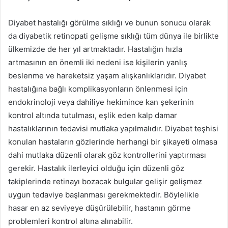
Diyabet hastalığı görülme sıklığı ve bunun sonucu olarak
da diyabetik retinopati gelişme sıklığı tüm dünya ile birlikte
ülkemizde de her yıl artmaktadır. Hastalığın hızla
artmasının en önemli iki nedeni ise kişilerin yanlış
beslenme ve hareketsiz yaşam alışkanlıklarıdır. Diyabet
hastalığına bağlı komplikasyonların önlenmesi için
endokrinoloji veya dahiliye hekimince kan şekerinin
kontrol altında tutulması, eşlik eden kalp damar
hastalıklarının tedavisi mutlaka yapılmalıdır. Diyabet teşhisi
konulan hastaların gözlerinde herhangi bir şikayeti olmasa
dahi mutlaka düzenli olarak göz kontrollerini yaptırması
gerekir. Hastalık ilerleyici olduğu için düzenli göz
takiplerinde retinayı bozacak bulgular gelişir gelişmez
uygun tedaviye başlanması gerekmektedir. Böylelikle
hasar en az seviyeye düşürülebilir, hastanın görme
problemleri kontrol altına alınabilir.