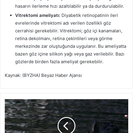
hasarın ilerleme hızı azaltılabilir ya da durdurulabilir.
Vitrektomi ameliyatı:
Diyabetik retinopatinin ileri
evrelerinde vitrektomi adı verilen özellikli göz
cerrahisi gerekebilir. Vitrektomi; göz içi kanamaları,
retina dekolmanı, retina çekintileri veya görme
merkezinde zar oluştuğunda uygulanır. Bu ameliyatta
bazen göz içine silikon yağı veya gaz verilebilir. Bazı
gözlerde birden fazla ameliyat gerekebilir.
Kaynak: (BYZHA) Beyaz Haber Ajansı
Ç
a
n
k
a