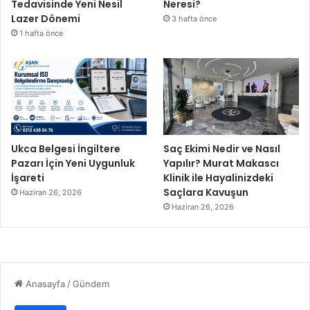
Tedavisinde Yeni Nesil
Neresi?
Lazer Dönemi
3 hafta önce
1 hafta önce
Ukca Belgesi İngiltere
Saç Ekimi Nedir ve Nasıl
Pazarı İçin Yeni Uygunluk
Yapılır? Murat Makascı
İşareti
Klinik ile Hayalinizdeki
Saçlara Kavuşun
Haziran 26, 2026
Haziran 26, 2026