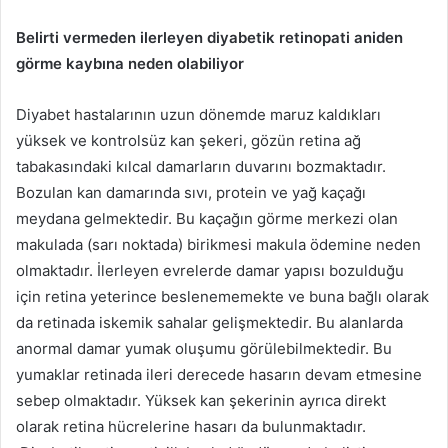
Belirti vermeden ilerleyen diyabetik retinopati aniden
görme kaybına neden olabiliyor
Diyabet hastalarının uzun dönemde maruz kaldıkları
yüksek ve kontrolsüz kan şekeri, gözün retina ağ
tabakasındaki kılcal damarların duvarını bozmaktadır.
Bozulan kan damarında sıvı, protein ve yağ kaçağı
meydana gelmektedir. Bu kaçağın görme merkezi olan
makulada (sarı noktada) birikmesi makula ödemine neden
olmaktadır. İlerleyen evrelerde damar yapısı bozulduğu
için retina yeterince beslenememekte ve buna bağlı olarak
da retinada iskemik sahalar gelişmektedir. Bu alanlarda
anormal damar yumak oluşumu görülebilmektedir. Bu
yumaklar retinada ileri derecede hasarın devam etmesine
sebep olmaktadır. Yüksek kan şekerinin ayrıca direkt
olarak retina hücrelerine hasarı da bulunmaktadır.