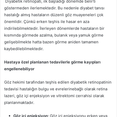
Diyabetik retinopati, ilk başladığı dönemde belirti
göstermeden ilerlemektedir. Bu nedenle diyabet tanısı
hastalığı almış hastaların düzenli göz muayeneleri çok
önemlidir. Çünkü erken teşhis ile hasar en aza
indirilebilmektedir. İlerleyen dönemlerde hastaların bir
kısmında görmede azalma, bulanık veya yamuk görme
gelişebilmekte hatta bazen görme aniden tamamen
kaybedilebilmektedir.
Hastaya özel planlanan tedavilerle görme kayıpları
engellenebiliyor
Göz hekimi tarafından teşhis edilen diyabetik retinopatinin
tedavisi hastalığın bulgu ve evrelerinebağlı olarak retina
lazeri, göz içi enjeksiyon ve vitrektomi cerrahisi olarak
planlanmaktadır.
Göz içi enjeksiyon:
Göz içi enjeksiyonu erken veya