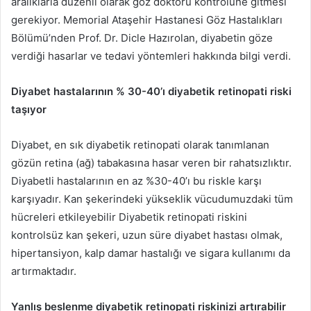
aralıklarla düzenli olarak göz doktoru kontrolüne gitmesi
gerekiyor. Memorial Ataşehir Hastanesi Göz Hastalıkları
Bölümü’nden Prof. Dr. Dicle Hazırolan, diyabetin göze
verdiği hasarlar ve tedavi yöntemleri hakkında bilgi verdi.
Diyabet hastalarının % 30-40’ı diyabetik retinopati riski
taşıyor
Diyabet, en sık diyabetik retinopati olarak tanımlanan
gözün retina (ağ) tabakasına hasar veren bir rahatsızlıktır.
Diyabetli hastalarının en az %30-40’ı bu riskle karşı
karşıyadır. Kan şekerindeki yükseklik vücudumuzdaki tüm
hücreleri etkileyebilir Diyabetik retinopati riskini
kontrolsüz kan şekeri, uzun süre diyabet hastası olmak,
hipertansiyon, kalp damar hastalığı ve sigara kullanımı da
artırmaktadır.
Yanlış beslenme diyabetik retinopati riskinizi artırabilir