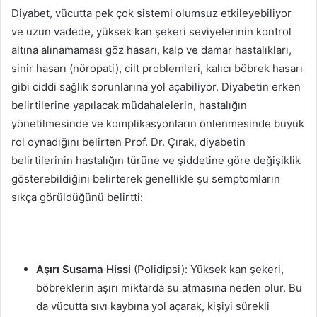
Diyabet, vücutta pek çok sistemi olumsuz etkileyebiliyor
ve uzun vadede, yüksek kan şekeri seviyelerinin kontrol
altına alınamaması göz hasarı, kalp ve damar hastalıkları,
sinir hasarı (nöropati), cilt problemleri, kalıcı böbrek hasarı
gibi ciddi sağlık sorunlarına yol açabiliyor. Diyabetin erken
belirtilerine yapılacak müdahalelerin, hastalığın
yönetilmesinde ve komplikasyonların önlenmesinde büyük
rol oynadığını belirten Prof. Dr. Çırak, diyabetin
belirtilerinin hastalığın türüne ve şiddetine göre değişiklik
gösterebildiğini belirterek genellikle şu semptomların
sıkça görüldüğünü belirtti:
Aşırı Susama Hissi
(Polidipsi): Yüksek kan şekeri,
böbreklerin aşırı miktarda su atmasına neden olur. Bu
da vücutta sıvı kaybına yol açarak, kişiyi sürekli