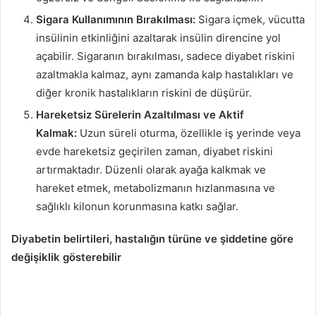
Sigara Kullanımının Bırakılması:
Sigara içmek, vücutta
insülinin etkinliğini azaltarak insülin direncine yol
açabilir. Sigaranın bırakılması, sadece diyabet riskini
azaltmakla kalmaz, aynı zamanda kalp hastalıkları ve
diğer kronik hastalıkların riskini de düşürür.
Hareketsiz Sürelerin Azaltılması ve Aktif
Kalmak:
Uzun süreli oturma, özellikle iş yerinde veya
evde hareketsiz geçirilen zaman, diyabet riskini
artırmaktadır. Düzenli olarak ayağa kalkmak ve
hareket etmek, metabolizmanın hızlanmasına ve
sağlıklı kilonun korunmasına katkı sağlar.
Diyabetin belirtileri, hastalığın türüne ve şiddetine göre
değişiklik gösterebilir