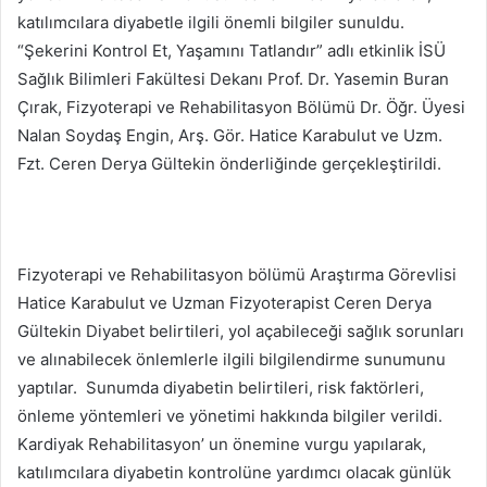
katılımcılara diyabetle ilgili önemli bilgiler sunuldu.
“Şekerini Kontrol Et, Yaşamını Tatlandır” adlı etkinlik İSÜ
Sağlık Bilimleri Fakültesi Dekanı Prof. Dr. Yasemin Buran
Çırak, Fizyoterapi ve Rehabilitasyon Bölümü Dr. Öğr. Üyesi
Nalan Soydaş Engin, Arş. Gör. Hatice Karabulut ve Uzm.
Fzt. Ceren Derya Gültekin önderliğinde gerçekleştirildi.
Fizyoterapi ve Rehabilitasyon bölümü Araştırma Görevlisi
Hatice Karabulut ve Uzman Fizyoterapist Ceren Derya
Gültekin Diyabet belirtileri, yol açabileceği sağlık sorunları
ve alınabilecek önlemlerle ilgili bilgilendirme sunumunu
yaptılar. Sunumda diyabetin belirtileri, risk faktörleri,
önleme yöntemleri ve yönetimi hakkında bilgiler verildi.
Kardiyak Rehabilitasyon’ un önemine vurgu yapılarak,
katılımcılara diyabetin kontrolüne yardımcı olacak günlük