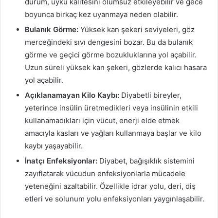
durum, uyku kalitesini olumsuz etkileyebilir ve gece
boyunca birkaç kez uyanmaya neden olabilir.
Bulanık Görme:
Yüksek kan şekeri seviyeleri, göz
merceğindeki sıvı dengesini bozar. Bu da bulanık
görme ve geçici görme bozukluklarına yol açabilir.
Uzun süreli yüksek kan şekeri, gözlerde kalıcı hasara
yol açabilir.
Açıklanamayan Kilo Kaybı:
Diyabetli bireyler,
yeterince insülin üretmedikleri veya insülinin etkili
kullanamadıkları için vücut, enerji elde etmek
amacıyla kasları ve yağları kullanmaya başlar ve kilo
kaybı yaşayabilir.
İnatçı Enfeksiyonlar:
Diyabet, bağışıklık sistemini
zayıflatarak vücudun enfeksiyonlarla mücadele
yeteneğini azaltabilir. Özellikle idrar yolu, deri, diş
etleri ve solunum yolu enfeksiyonları yaygınlaşabilir.