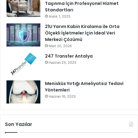
Taşınma İçin Profesyonel Hizmet
Standartları
Aralık 1, 2025
21U Yarım Kabin Kiralama ile Orta
Ölçekli İşletmeler İçin İdeal Veri
Merkezi Çözümü
Mart 20, 2026
247 Transfer Antalya
Haziran 25, 2025
Menisküs Yırtığı Ameliyatsız Tedavi
Yöntemleri
Haziran 16, 2025
Son Yazılar