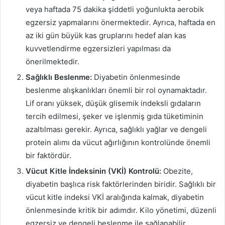
veya haftada 75 dakika şiddetli yoğunlukta aerobik
egzersiz yapmalarını önermektedir. Ayrıca, haftada en
az iki gün büyük kas gruplarını hedef alan kas
kuvvetlendirme egzersizleri yapılması da
önerilmektedir.
Sağlıklı Beslenme:
Diyabetin önlenmesinde
beslenme alışkanlıkları önemli bir rol oynamaktadır.
Lif oranı yüksek, düşük glisemik indeksli gıdaların
tercih edilmesi, şeker ve işlenmiş gıda tüketiminin
azaltılması gerekir. Ayrıca, sağlıklı yağlar ve dengeli
protein alımı da vücut ağırlığının kontrolünde önemli
bir faktördür.
Vücut Kitle İndeksinin (VKİ) Kontrolü:
Obezite,
diyabetin başlıca risk faktörlerinden biridir. Sağlıklı bir
vücut kitle indeksi VKİ aralığında kalmak, diyabetin
önlenmesinde kritik bir adımdır. Kilo yönetimi, düzenli
egzersiz ve dengeli beslenme ile sağlanabilir.