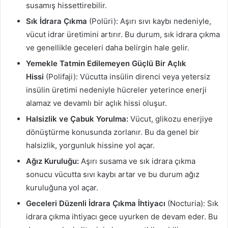
susamış hissettirebilir.
Sık İdrara Çıkma
(Polüri): Aşırı sıvı kaybı nedeniyle,
vücut idrar üretimini artırır. Bu durum, sık idrara çıkma
ve genellikle geceleri daha belirgin hale gelir.
Yemekle Tatmin Edilemeyen Güçlü Bir Açlık
Hissi
(Polifaji): Vücutta insülin direnci veya yetersiz
insülin üretimi nedeniyle hücreler yeterince enerji
alamaz ve devamlı bir açlık hissi oluşur.
Halsizlik ve Çabuk Yorulma:
Vücut, glikozu enerjiye
dönüştürme konusunda zorlanır. Bu da genel bir
halsizlik, yorgunluk hissine yol açar.
Ağız Kuruluğu:
Aşırı susama ve sık idrara çıkma
sonucu vücutta sıvı kaybı artar ve bu durum ağız
kuruluğuna yol açar.
Geceleri Düzenli İdrara Çıkma İhtiyacı
(Nocturia): Sık
idrara çıkma ihtiyacı gece uyurken de devam eder. Bu