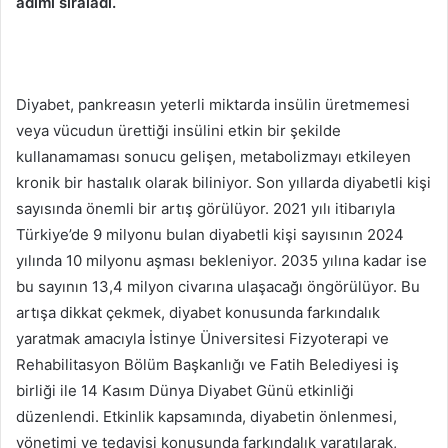
adımı sıraladı.
Diyabet, pankreasın yeterli miktarda insülin üretmemesi
veya vücudun ürettiği insülini etkin bir şekilde
kullanamaması sonucu gelişen, metabolizmayı etkileyen
kronik bir hastalık olarak biliniyor. Son yıllarda diyabetli kişi
sayısında önemli bir artış görülüyor. 2021 yılı itibarıyla
Türkiye’de 9 milyonu bulan diyabetli kişi sayısının 2024
yılında 10 milyonu aşması bekleniyor. 2035 yılına kadar ise
bu sayının 13,4 milyon civarına ulaşacağı öngörülüyor. Bu
artışa dikkat çekmek, diyabet konusunda farkındalık
yaratmak amacıyla İstinye Üniversitesi Fizyoterapi ve
Rehabilitasyon Bölüm Başkanlığı ve Fatih Belediyesi iş
birliği ile 14 Kasım Dünya Diyabet Günü etkinliği
düzenlendi. Etkinlik kapsamında, diyabetin önlenmesi,
yönetimi ve tedavisi konusunda farkındalık yaratılarak,