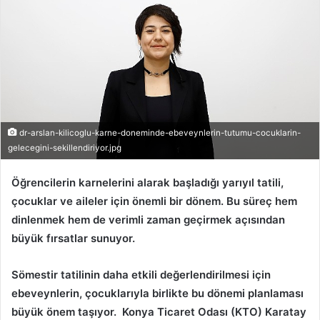
dr-arslan-kilicoglu-karne-doneminde-ebeveynlerin-tutumu-cocuklarin-
gelecegini-sekillendiriyor.jpg
Öğrencilerin karnelerini alarak başladığı yarıyıl tatili,
çocuklar ve aileler için önemli bir dönem. Bu süreç hem
dinlenmek hem de verimli zaman geçirmek açısından
büyük fırsatlar sunuyor.
Sömestir tatilinin daha etkili değerlendirilmesi için
ebeveynlerin, çocuklarıyla birlikte bu dönemi planlaması
büyük önem taşıyor. Konya Ticaret Odası (KTO) Karatay