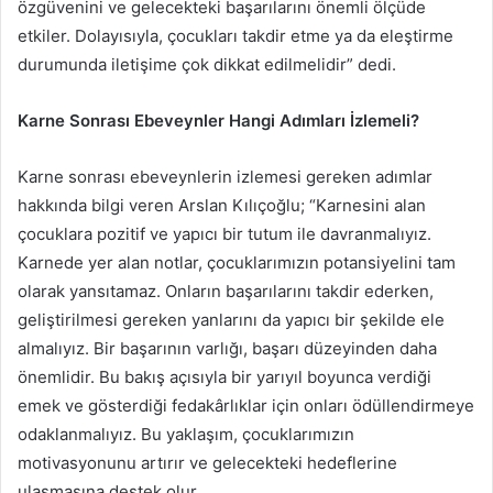
özgüvenini ve gelecekteki başarılarını önemli ölçüde
etkiler. Dolayısıyla, çocukları takdir etme ya da eleştirme
durumunda iletişime çok dikkat edilmelidir” dedi.
Karne Sonrası Ebeveynler Hangi Adımları İzlemeli?
Karne sonrası ebeveynlerin izlemesi gereken adımlar
hakkında bilgi veren Arslan Kılıçoğlu; “Karnesini alan
çocuklara pozitif ve yapıcı bir tutum ile davranmalıyız.
Karnede yer alan notlar, çocuklarımızın potansiyelini tam
olarak yansıtamaz. Onların başarılarını takdir ederken,
geliştirilmesi gereken yanlarını da yapıcı bir şekilde ele
almalıyız. Bir başarının varlığı, başarı düzeyinden daha
önemlidir. Bu bakış açısıyla bir yarıyıl boyunca verdiği
emek ve gösterdiği fedakârlıklar için onları ödüllendirmeye
odaklanmalıyız. Bu yaklaşım, çocuklarımızın
motivasyonunu artırır ve gelecekteki hedeflerine
ulaşmasına destek olur.