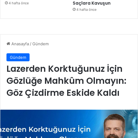
Saçlara Kavuşun
4 hafta önce
4 hafta önce