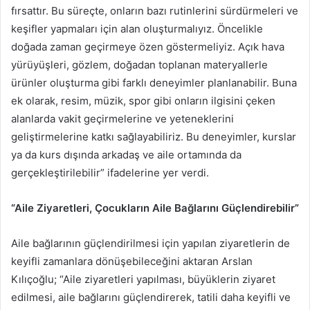
fırsattır. Bu süreçte, onların bazı rutinlerini sürdürmeleri ve
keşifler yapmaları için alan oluşturmalıyız. Öncelikle
doğada zaman geçirmeye özen göstermeliyiz. Açık hava
yürüyüşleri, gözlem, doğadan toplanan materyallerle
ürünler oluşturma gibi farklı deneyimler planlanabilir. Buna
ek olarak, resim, müzik, spor gibi onların ilgisini çeken
alanlarda vakit geçirmelerine ve yeteneklerini
geliştirmelerine katkı sağlayabiliriz. Bu deneyimler, kurslar
ya da kurs dışında arkadaş ve aile ortamında da
gerçekleştirilebilir” ifadelerine yer verdi.
“Aile Ziyaretleri, Çocukların Aile Bağlarını Güçlendirebilir”
Aile bağlarının güçlendirilmesi için yapılan ziyaretlerin de
keyifli zamanlara dönüşebileceğini aktaran Arslan
Kılıçoğlu; “Aile ziyaretleri yapılması, büyüklerin ziyaret
edilmesi, aile bağlarını güçlendirerek, tatili daha keyifli ve