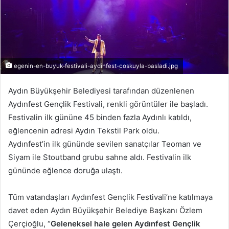
egenin-en-buyuk-festivali-aydinfest-coskuyla-basladi.jpg
Aydın Büyükşehir Belediyesi tarafından düzenlenen
Aydınfest Gençlik Festivali, renkli görüntüler ile başladı.
Festivalin ilk gününe 45 binden fazla Aydınlı katıldı,
eğlencenin adresi Aydın Tekstil Park oldu.
Aydınfest’in ilk gününde sevilen sanatçılar Teoman ve
Siyam ile Stoutband grubu sahne aldı. Festivalin ilk
gününde eğlence doruğa ulaştı.
Tüm vatandaşları Aydınfest Gençlik Festivali’ne katılmaya
davet eden Aydın Büyükşehir Belediye Başkanı Özlem
Çerçioğlu, “
Geleneksel hale gelen Aydınfest Gençlik