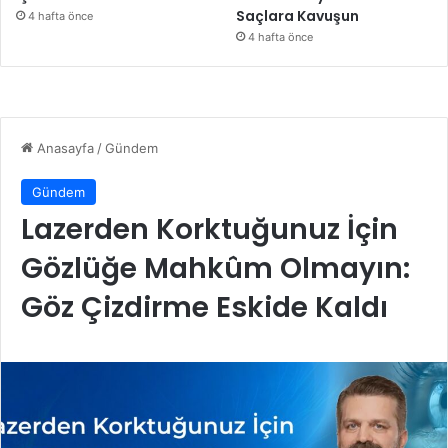
Saçlara Kavuşun
4 hafta önce
4 hafta önce