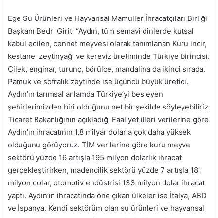
Ege Su Ürünleri ve Hayvansal Mamuller İhracatçıları Birliği
Başkanı Bedri Girit, “Aydın, tüm semavi dinlerde kutsal
kabul edilen, cennet meyvesi olarak tanımlanan Kuru incir,
kestane, zeytinyağı ve kereviz üretiminde Türkiye birincisi.
Çilek, enginar, turunç, börülce, mandalina da ikinci sırada.
Pamuk ve sofralık zeytinde ise üçüncü büyük üretici.
Aydın’ın tarımsal anlamda Türkiye’yi besleyen
şehirlerimizden biri olduğunu net bir şekilde söyleyebiliriz.
Ticaret Bakanlığının açıkladığı Faaliyet illeri verilerine göre
Aydın’ın ihracatının 1,8 milyar dolarla çok daha yüksek
olduğunu görüyoruz. TİM verilerine göre kuru meyve
sektörü yüzde 16 artışla 195 milyon dolarlık ihracat
gerçekleştirirken, madencilik sektörü yüzde 7 artışla 181
milyon dolar, otomotiv endüstrisi 133 milyon dolar ihracat
yaptı. Aydın’ın ihracatında öne çıkan ülkeler ise İtalya, ABD
ve İspanya. Kendi sektörüm olan su ürünleri ve hayvansal