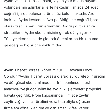
Aydın Valisi Yakup Canbolat, “Aydın yatırımlarla büyüme
yolunda emin adımlarla ilerlemektedir. İlimizde 24 adet
coğrafi işareti bulunan ürünümüz bulunmaktadır. Aydın
inciri ve Aydın kestanesi Avrupa Birliğinde coğrafi işaret
olarak tescillenen ürünlerimizdir. Doğru politikalar ve
stratejilerle Aydın ekonomisinin gerek dünya gerek
Türkiye ekonomisinde giderek önemi artan bir konuma
geleceğine hiç şüphe yoktur.” dedi.
Aydın Ticaret Borsası Yönetim Kurulu Başkanı Fevzi
Çondur, “Aydın Ticaret Borsası olarak, sürdürülebilir üretim
ve döngüsel ekonomi modellerinin benimsenmesi
amacıyla “yeşil dönüşüm ile aydınlık işletmeler” projesini
hayata geçirdik. Proje kapsamında, ilimizde zeytin,
zeytinyağı ve incir üretimi veya ticaretiyle uğraşan
firmalara yönelik eğitim ve danışmanlık faaliyetleri