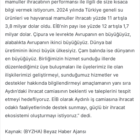
mamuller ihracatının performansı ile ilgili de size kısaca
bilgi vermek istiyorum. 2024 yılında Türkiye geneli su
ürünleri ve hayvansal mamuller ihracatı yüzde 11 artışla
3,8 milyar dolar oldu. EİB’nin payı ise yüzde 12 artışla 1,7
milyar dolar. Çipura ve levrekte Avrupanın en büyüğüyüz,
alabalıkta Avrupanın ikinci büyüğüyüz. Dünya bal
üretiminin ikinci büyük ülkesiyiz. Çam balında ise dünyanın
en büyüğüyüz. Birliğimizin hizmet sunduğu illerde
düzenlediğimiz üye buluşmaları ile üyelerimiz ile olan
ilişkilerimizi geliştirmeyi, sunduğumuz hizmetler ve
destekler hakkında bilgilendirmeyi amaçlamanın yanı sıra
Aydın’daki ihracat camiasının beklenti ve taleplerini tespit
etmeyi hedefliyoruz. EİB olarak Aydınlı iş camiasına ihracat
odaklı faaliyetlerinde destek sunmayı, güçlü bir ihracat
ekosistemi oluşturmayı istiyoruz.” dedi.
Kaynak: (BYZHA) Beyaz Haber Ajansı