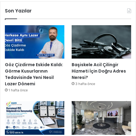
Son Yazılar
Göz Çizdirme Eskide Kaldı:
Başiskele Acil Çilingir
Görme Kusurlarının
Hizmeti İçin Doğru Adres
Tedavisinde Yeni Nesil
Neresi?
Lazer Dönemi
3 hafta önce
1 hafta önce