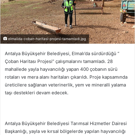
elmalida-coban-haritasi-projesi-tamamladi.jpg
Antalya Büyükşehir Belediyesi, Elmalı’da sürdürdüğü “
Çoban Haritası Projesi” çalışmalarını tamamladı. 28
mahallede yayla hayvancılığı yapan 400 çobanın sürü
rotaları ve mera alanı haritaları çıkarıldı. Proje kapsamında
üreticilere sağlanan veterinerlik, yem ve mineralli yalama
taşı destekleri devam edecek.
Antalya Büyükşehir Belediyesi Tarımsal Hizmetler Dairesi
Başkanlığı, yayla ve kırsal bölgelerde yapılan hayvancılığı