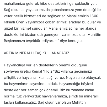
mahallemize gelerek hibe desteklerini gerçekleştiriyor.
Sağ olsunlar yaylalarımızda çobanlarımıza yem desteği ile
veterinerlik hizmetleri de sağlıyorlar. Mahallemizin 1300
rakımlı Ören Yaylamızda çobanlarımızı aradılar buldular ve
güzel bir hizmet sundular. Mahallemiz adına her alanda
desteklerini bizden esirgemeyen, yanımızda olan Muhittin
Başkanımıza teşekkür ediyorum” diye konuştu.
ARTIK MİNERALLİ TAŞ KULLANACAĞIZ
Hayvancılığa verilen desteklerin önemli olduğunu
söyleyen üretici Kemal Yıldız “Biz yıllarca geçimimizi
çiftçilik ve hayvancılıktan sağlıyoruz. Neye sahip olduysak
bu hayvanların sayesinde olduk. Hayvancılığa böylesi
destekler her zaman çok önemli. Biz bu zamana kadar
normal tuz veriyorduk hayvanlarımıza, şimdi bu mineralli
taşları kullanacağız. Sağ olsun var olsun Muhittin