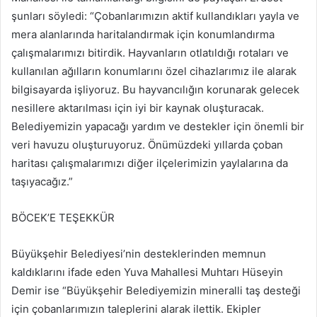
şunları söyledi: “Çobanlarımızın aktif kullandıkları yayla ve
mera alanlarında haritalandırmak için konumlandırma
çalışmalarımızı bitirdik. Hayvanların otlatıldığı rotaları ve
kullanılan ağılların konumlarını özel cihazlarımız ile alarak
bilgisayarda işliyoruz. Bu hayvancılığın korunarak gelecek
nesillere aktarılması için iyi bir kaynak oluşturacak.
Belediyemizin yapacağı yardım ve destekler için önemli bir
veri havuzu oluşturuyoruz. Önümüzdeki yıllarda çoban
haritası çalışmalarımızı diğer ilçelerimizin yaylalarına da
taşıyacağız.”
BÖCEK’E TEŞEKKÜR
Büyükşehir Belediyesi’nin desteklerinden memnun
kaldıklarını ifade eden Yuva Mahallesi Muhtarı Hüseyin
Demir ise “Büyükşehir Belediyemizin mineralli taş desteği
için çobanlarımızın taleplerini alarak ilettik. Ekipler