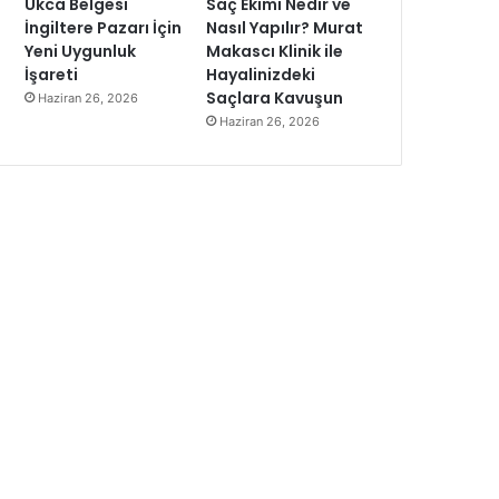
Ukca Belgesi
Saç Ekimi Nedir ve
İngiltere Pazarı İçin
Nasıl Yapılır? Murat
Yeni Uygunluk
Makascı Klinik ile
İşareti
Hayalinizdeki
Saçlara Kavuşun
Haziran 26, 2026
Haziran 26, 2026