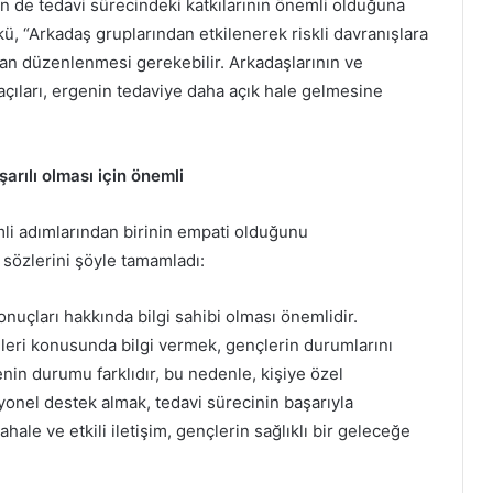
in de tedavi sürecindeki katkılarının önemli olduğuna
ü, “Arkadaş gruplarından etkilenerek riskli davranışlara
dan düzenlenmesi gerekebilir. Arkadaşlarının ve
açıları, ergenin tedaviye daha açık hale gelmesine
arılı olması için önemli
mli adımlarından birinin empati olduğunu
 sözlerini şöyle tamamladı:
nuçları hakkında bilgi sahibi olması önemlidir.
kileri konusunda bilgi vermek, gençlerin durumlarını
enin durumu farklıdır, bu nedenle, kişiye özel
yonel destek almak, tedavi sürecinin başarıyla
ale ve etkili iletişim, gençlerin sağlıklı bir geleceğe