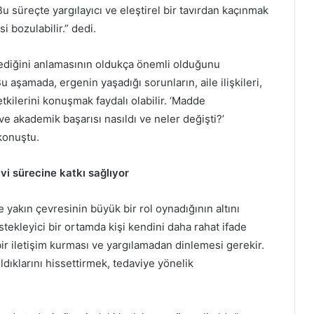
 süreçte yargılayıcı ve eleştirel bir tavırdan kaçınmak
i bozulabilir.” dedi.
lediğini anlamasının oldukça önemli olduğunu
 aşamada, ergenin yaşadığı sorunların, aile ilişkileri,
kilerini konuşmak faydalı olabilir. ‘Madde
 ve akademik başarısı nasıldı ve neler değişti?’
konuştu.
vi sürecine katkı sağlıyor
 yakın çevresinin büyük bir rol oynadığının altını
tekleyici bir ortamda kişi kendini daha rahat ifade
f bir iletişim kurması ve yargılamadan dinlemesi gerekir.
ldıklarını hissettirmek, tedaviye yönelik