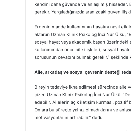
kendini daha güvende ve anlaşılmış hisseder. Bu
gerekir. Yargıladığınızda aranızdaki güven ilişkis
Ergenin madde kullanımının hayatını nasıl etki
aktaran Uzman Klinik Psikolog İnci Nur Ülkü, “Bu
sosyal hayat veya akademik başarı üzerindeki et
kullanımından önce aile ilişkileri, sosyal hayatı
sorusunun cevabını bulmak gerekir.” şeklinde 
Aile, arkadaş ve sosyal çevrenin desteği teda
Bireyin tedaviye ikna edilmesi sürecinde aile ve
çizen Uzman Klinik Psikolog İnci Nur Ülkü, “Des
edebilir. Ailelerin açık iletişim kurması, poziti
Onlara bu süreçte yalnız olmadıklarını ve anlaşı
motivasyonlarını artırabilir.” dedi.