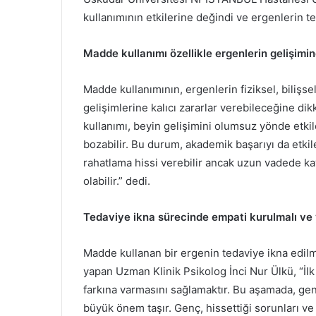
kullanımının etkilerine değindi ve ergenlerin 
Madde kullanımı özellikle ergenlerin gelişimin
Madde kullanımının, ergenlerin fiziksel, bilişs
gelişimlerine kalıcı zararlar verebileceğine d
kullanımı, beyin gelişimini olumsuz yönde etkile
bozabilir. Bu durum, akademik başarıyı da etkil
rahatlama hissi verebilir ancak uzun vadede k
olabilir.” dedi.
Tedaviye ikna sürecinde empati kurulmalı ve 
Madde kullanan bir ergenin tedaviye ikna edilm
yapan Uzman Klinik Psikolog İnci Nur Ülkü, “İlk
farkına varmasını sağlamaktır. Bu aşamada, g
büyük önem taşır. Genç, hissettiği sorunları ve 