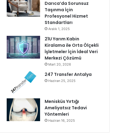
Darıca’da Sorunsuz
Taşınma İçin
Profesyonel Hizmet
Standartları
Aralık 1, 2025
21U Yarım Kabin
Kiralama ile Orta Ölçekli
İşletmeler İçin İdeal Veri
Merkezi Çözümü
Mart 20, 2026
247 Transfer Antalya
Haziran 25, 2025
Menisküs Yırtığı
Ameliyatsız Tedavi
Yöntemleri
Haziran 16, 2025