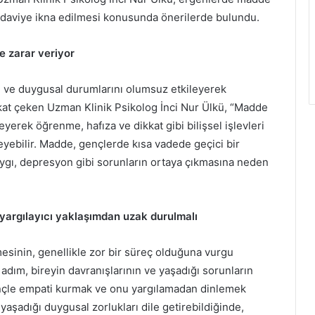
tedaviye ikna edilmesi konusunda önerilerde bulundu.
e zarar veriyor
el ve duygusal durumlarını olumsuz etkileyerek
ikkat çeken Uzman Klinik Psikolog İnci Nur Ülkü, “Madde
yerek öğrenme, hafıza ve dikkat gibi bilişsel işlevleri
eyebilir. Madde, gençlerde kısa vadede geçici bir
aygı, depresyon gibi sorunların ortaya çıkmasına neden
yargılayıcı yaklaşımdan uzak durulmalı
esinin, genellikle zor bir süreç olduğuna vurgu
 adım, bireyin davranışlarının ve yaşadığı sorunların
ençle empati kurmak ve onu yargılamadan dinlemek
yaşadığı duygusal zorlukları dile getirebildiğinde,