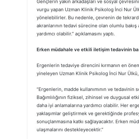
Gençlerin yakın arkadaşları ve sosyal çevresin
vurgu yapan Uzman Klinik Psikolog İnci Nur Ülk
yönelebilirler. Bu nedenle, çevrenin de tekrar
akranlarının tedavi sürecine olan olumlu bakış 
yardımcı olabilir.” açıklamasını yaptı.
Erken müdahale ve etkili iletişim tedavinin baş
Ergenlerin tedaviye direncini kırmanın en öne
yineleyen Uzman Klinik Psikolog İnci Nur Ülkü,
“Ergenlerin, madde kullanımının ve tedavinin so
Bağımlılığının fiziksel, zihinsel ve duygusal et
daha iyi anlamalarına yardımcı olabilir. Her erg
yaklaşımlar geliştirmek ve gerektiğinde profes
sonuçlanmasına katkı sağlayacaktır. Erken müdah
ulaşmalarını destekleyecektir.”