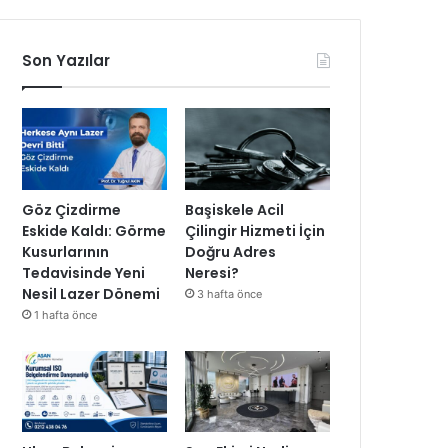
Son Yazılar
Göz Çizdirme
Başiskele Acil
Eskide Kaldı: Görme
Çilingir Hizmeti İçin
Kusurlarının
Doğru Adres
Tedavisinde Yeni
Neresi?
Nesil Lazer Dönemi
3 hafta önce
1 hafta önce