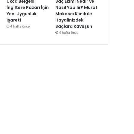
Ukca Belgesi
Saç Ekimi Nedir ve
İngiltere Pazarı İçin
Nasıl Yapılır? Murat
Yeni Uygunluk
Makascı Klinik ile
İşareti
Hayalinizdeki
Saçlara Kavuşun
4 hafta önce
4 hafta önce