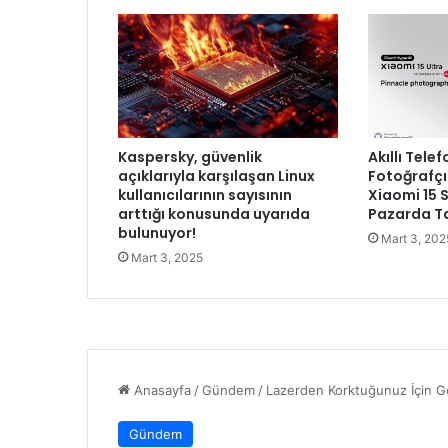
r
i
İ
ç
i
n
Y
Kaspersky, güvenlik
Akıllı Telef
a
açıklarıyla karşılaşan Linux
Fotoğrafçı
s
kullanıcılarının sayısının
Xiaomi 15 S
a
arttığı konusunda uyarıda
Pazarda Ta
l
bulunuyor!
Mart 3, 202
S
Mart 3, 2025
ü
r
e
ç
D
e
v
a
m