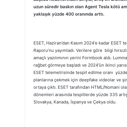
uzun süredir baskın olan Agent Tesla kötü am
yaklaşık yüzde 400 oranında arttı.
ESET, Haziran’dan Kasım 2024’e kadar ESET tel
Raporu’nu yayımladı. Verilere göre bilgi hırsız
amaçlı yazılımının yerini Formbook aldı. Lumma 
rağbet görmeye başladı ve 2024’ün ikinci yarıs
ESET telemetrisinde tespit edilme oranı yüzde 
planlarına çekmek için deepfake videolar ve şir
ortaya çıktı. ESET tarafından HTML/Nomani olara
dönemleri arasında tespitlerde yüzde 335 artış
Slovakya, Kanada, İspanya ve Çekya oldu.