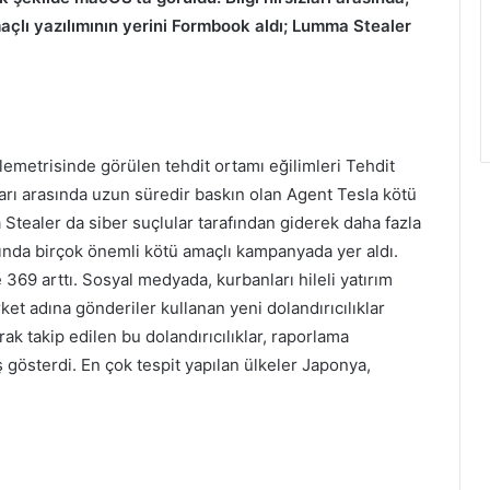
açlı yazılımının yerini Formbook aldı; Lumma Stealer
emetrisinde görülen tehdit ortamı eğilimleri Tehdit
ları arasında uzun süredir baskın olan Agent Tesla kötü
Stealer da siber suçlular tarafından giderek daha fazla
ında birçok önemli kötü amaçlı kampanyada yer aldı.
369 arttı. Sosyal medyada, kurbanları hileli yatırım
ket adına gönderiler kullanan yeni dolandırıcılıklar
k takip edilen bu dolandırıcılıklar, raporlama
 gösterdi. En çok tespit yapılan ülkeler Japonya,