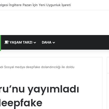
lgesi İngiltere Pazarı İçin Yeni Uygunluk İşareti
YAŞAM TARZI
DAHA
dı Sosyal medya deepfake dolandırıcılığı ile doldu
ru’nu yayımladı
deepfake