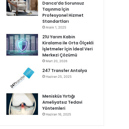
Darıca’da Sorunsuz
Taşınma İçin
Profesyonel Hizmet
Standartları
Aralık 1, 2025
21U Yarım Kabin
Kiralama ile Orta Ölçekli
İşletmeler İçin İdeal Veri
Merkezi Çözümü
Mart 20, 2026
247 Transfer Antalya
Haziran 25, 2025
Menisküs Yırtığı
Ameliyatsız Tedavi
Yöntemleri
Haziran 16, 2025