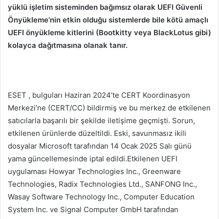
yüklü işletim sisteminden bağımsız olarak UEFI Güvenli
Önyükleme’nin etkin olduğu sistemlerde bile kötü amaçlı
UEFI önyükleme kitlerini (Bootkitty veya BlackLotus gibi)
kolayca dağıtmasına olanak tanır.
ESET , bulguları Haziran 2024’te CERT Koordinasyon
Merkezi’ne (CERT/CC) bildirmiş ve bu merkez de etkilenen
satıcılarla başarılı bir şekilde iletişime geçmişti. Sorun,
etkilenen ürünlerde düzeltildi. Eski, savunmasız ikili
dosyalar Microsoft tarafından 14 Ocak 2025 Salı günü
yama güncellemesinde iptal edildi.Etkilenen UEFI
uygulaması Howyar Technologies Inc., Greenware
Technologies, Radix Technologies Ltd., SANFONG Inc.,
Wasay Software Technology Inc., Computer Education
System Inc. ve Signal Computer GmbH tarafından