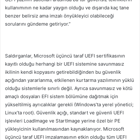
kullanımının ne kadar yaygın olduğu ve dışarıda kaç tane
benzer belirsiz ama imzalı önyükleyici olabileceği
sorularını gündeme getiriyor.”
Saldırganlar, Microsoft üçüncü taraf UEFI sertifikasının
kayıtlı olduğu herhangi bir UEFI sistemine savunmasız
ikilinin kendi kopyasını getirebildiğinden bu güvenlik
açığından yararlanma, etkilenen kurtarma yazılımının yüklü
olduğu sistemlerle sınırlı değil. Ayrıca savunmasız ve kötü
amaçlı dosyaları EFI sistem bölümüne dağıtmak için
yükseltilmiş ayrıcalıklar gerekli (Windows’ta yerel yönetici;
Linux’ta root). Güvenlik açığı, standart ve güvenli UEFI
işlevleri LoadImage ve StartImage yerine özel bir PE
yükleyicinin kullanılmasından kaynaklanıyor. Microsoft
üçüncü taraf UEFI imzalamasının etkin olduğu tüm UEFI