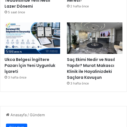
Tedavisinde Yeni Nesil
Neresi?
Lazer Dönemi
2 hafta önce
5 saat önce
Ukca Belgesi İngiltere
Saç Ekimi Nedir ve Nasıl
Pazarı İçin Yeni Uygunluk
Yapılır? Murat Makascı
İşareti
Klinik ile Hayalinizdeki
Saçlara Kavuşun
3 hafta önce
3 hafta önce