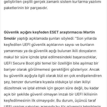
geliştirilen çeşitli gerçek zamanlı sistem kurtarma yazılımı
paketlerinin bir parçasıdır.
Güvenlik açığını keşfeden ESET araştırmacısı Martin
Smolár
yaptığı açıklamada şunları söyledi: “Son yıllarda
keşfedilen UEFI güvenlik açıklarının sayısı ve bunların
yamanması ya da güvenlik açığı bulunan ikili dosyaların
makul bir süre içinde iptal edilmesindeki başarısızlıklar,
UEFI Secure Boot gibi temel bir özelliğin bile aşılmaz bir
bariyer olarak görülmemesi gerektiğini gösteriyor. Ancak
bu güvenlik açığıyla ilgili olarak bizi en çok endişelendiren
şey, benzer durumlara kıyasla oldukça iyi olan ikiliyi
düzeltmek ve iptal etmek için geçen süre değil, bu kadar
açık bir şekilde güvenli olmayan imzalı bir UEFI ikilisinin
keşfedilmesinin ilk olmayışıdır. Bu durum, üçüncü taraf
UEFI yazılım satıcıları arasında bu tür güvensiz tekniklerin