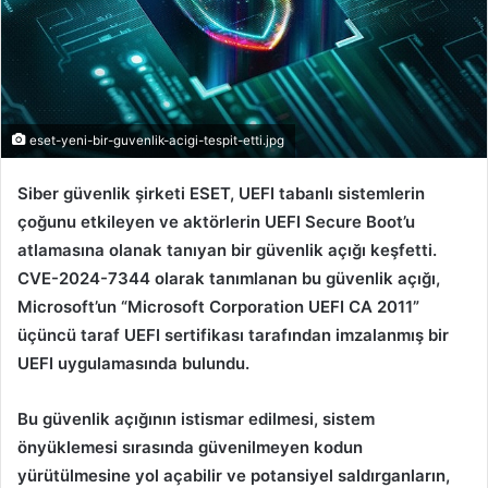
eset-yeni-bir-guvenlik-acigi-tespit-etti.jpg
Siber güvenlik şirketi ESET, UEFI tabanlı sistemlerin
çoğunu etkileyen ve aktörlerin UEFI Secure Boot’u
atlamasına olanak tanıyan bir güvenlik açığı keşfetti.
CVE-2024-7344 olarak tanımlanan bu güvenlik açığı,
Microsoft’un “Microsoft Corporation UEFI CA 2011”
üçüncü taraf UEFI sertifikası tarafından imzalanmış bir
UEFI uygulamasında bulundu.
Bu güvenlik açığının istismar edilmesi, sistem
önyüklemesi sırasında güvenilmeyen kodun
yürütülmesine yol açabilir ve potansiyel saldırganların,