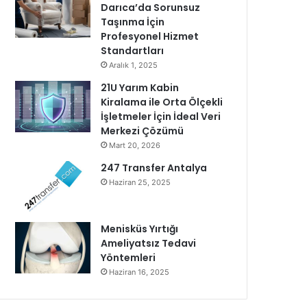
Darıca’da Sorunsuz
Taşınma İçin
Profesyonel Hizmet
Standartları
Aralık 1, 2025
21U Yarım Kabin
Kiralama ile Orta Ölçekli
İşletmeler İçin İdeal Veri
Merkezi Çözümü
Mart 20, 2026
247 Transfer Antalya
Haziran 25, 2025
Menisküs Yırtığı
Ameliyatsız Tedavi
Yöntemleri
Haziran 16, 2025