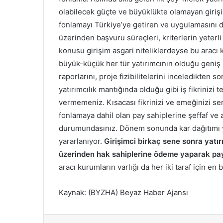
olabilecek güçte ve büyüklükte olamayan girişim
fonlamayı Türkiye’ye getiren ve uygulamasını de
üzerinden başvuru süreçleri, kriterlerin yeterli 
konusu girişim asgari niteliklerdeyse bu aracı k
büyük-küçük her tür yatırımcının olduğu geniş b
raporlarını, proje fizibilitelerini inceledikten 
yatırımcılık mantığında olduğu gibi iş fikrinizi 
vermemeniz. Kısacası fikrinizi ve emeğinizi s
fonlamaya dahil olan pay sahiplerine şeffaf ve
durumundasınız. Dönem sonunda kar dağıtımı y
yararlanıyor.
Girişimci birkaç sene sonra yatır
üzerinden hak sahiplerine ödeme yaparak payla
aracı kurumların varlığı da her iki taraf için en
Kaynak: (BYZHA) Beyaz Haber Ajansı