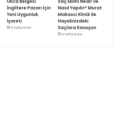
Ukca Belgesi
Saç Ekimi Nedir ve
İngiltere Pazarı İçin
Nasıl Yapılır? Murat
Yeni Uygunluk
Makascı Klinik ile
İşareti
Hayalinizdeki
Saçlara Kavuşun
4 hafta önce
4 hafta önce