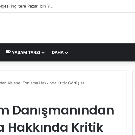
lgesi İngiltere Pazarı İçin Yeni Uygunluk İşareti
YAŞAM TARZI
DAHA
an Kitlesel Fonlama Hakkında Kritik Görüşler
tim Danışmanından
a Hakkında Kritik