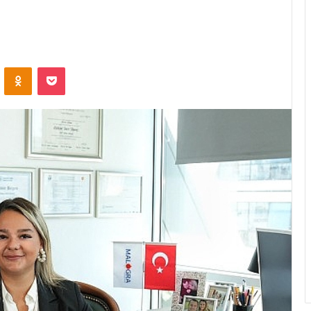
ontakte
Odnoklassniki
Pocket