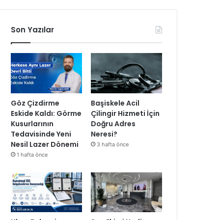
Son Yazılar
Göz Çizdirme
Başiskele Acil
Eskide Kaldı: Görme
Çilingir Hizmeti İçin
Kusurlarının
Doğru Adres
Tedavisinde Yeni
Neresi?
Nesil Lazer Dönemi
3 hafta önce
1 hafta önce