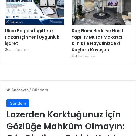
Ukca Belgesi İngiltere
Saç Ekimi Nedir ve Nasıl
Pazarı İçin Yeni Uygunluk
Yapılır? Murat Makascı
İşareti
Klinik ile Hayalinizdeki
Saçlara Kavuşun
4 hafta önce
4 hafta önce