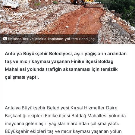
finikede-tas-ve-micirla-kaplanan-yol-temizlendi.jpg
Antalya Büyükşehir Belediyesi, aşırı yağışların ardından
taş ve mıcır kayması yaşanan Finike ilçesi Boldağ
Mahallesi yolunda trafiğin aksamaması için temizlik
çalışması yaptı.
Antalya Büyükşehir Belediyesi Kırsal Hizmetler Daire
Başkanlığı ekipleri Finike ilçesi Boldağ Mahallesi yolunda
meydana gelen aşırı yağışların ardından çalışma yaptı.
Büyükşehir ekipleri taş ve mıcır kayması yaşanan yolun