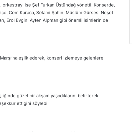
, orkestrayı ise Şef Furkan Üstündağ yönetti. Konserde,
Manço, Cem Karaca, Selami Şahin, Müslüm Gürses, Neşet
an, Erol Evgin, Ayten Alpman gibi önemli isimlerin de
 Marşı’na eşlik ederek, konseri izlemeye gelenlere
iğinde güzel bir akşam yaşadıklarını belirterek,
ekkür ettiğini söyledi.