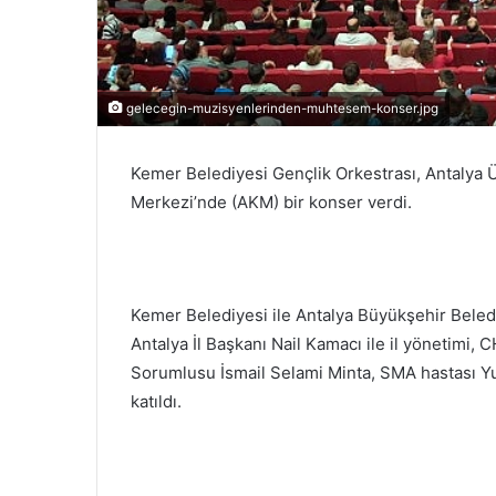
gelecegin-muzisyenlerinden-muhtesem-konser.jpg
Kemer Belediyesi Gençlik Orkestrası, Antalya Ü
Merkezi’nde (AKM) bir konser verdi.
Kemer Belediyesi ile Antalya Büyükşehir Beled
Antalya İl Başkanı Nail Kamacı ile il yönetimi
Sorumlusu İsmail Selami Minta, SMA hastası Yu
katıldı.