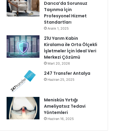
Darıca’da Sorunsuz
Taşınma İçin
Profesyonel Hizmet
Standartları
Aralık 1, 2025
21U Yarım Kabin
Kiralama ile Orta Ölçekli
İşletmeler İçin İdeal Veri
Merkezi Çözümü
Mart 20, 2026
247 Transfer Antalya
Haziran 25, 2025
Menisküs Yırtığı
Ameliyatsız Tedavi
Yöntemleri
Haziran 16, 2025