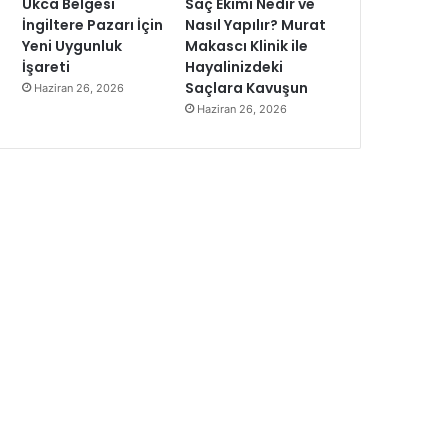
Ukca Belgesi
Saç Ekimi Nedir ve
İngiltere Pazarı İçin
Nasıl Yapılır? Murat
Yeni Uygunluk
Makascı Klinik ile
İşareti
Hayalinizdeki
Saçlara Kavuşun
Haziran 26, 2026
Haziran 26, 2026