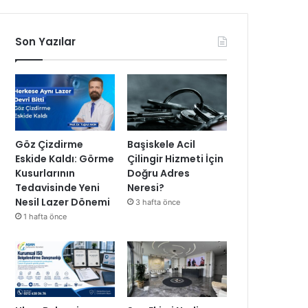
Son Yazılar
Göz Çizdirme
Başiskele Acil
Eskide Kaldı: Görme
Çilingir Hizmeti İçin
Kusurlarının
Doğru Adres
Tedavisinde Yeni
Neresi?
Nesil Lazer Dönemi
3 hafta önce
1 hafta önce