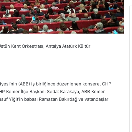
stün Kent Orkestrası, Antalya Atatürk Kültür
iyesi’nin (ABB) iş birliğince düzenlenen konsere, CHP
, CHP Kemer İlçe Başkanı Sedat Karakaya, ABB Kemer
suf Yiğit’in babası Ramazan Bakırdağ ve vatandaşlar