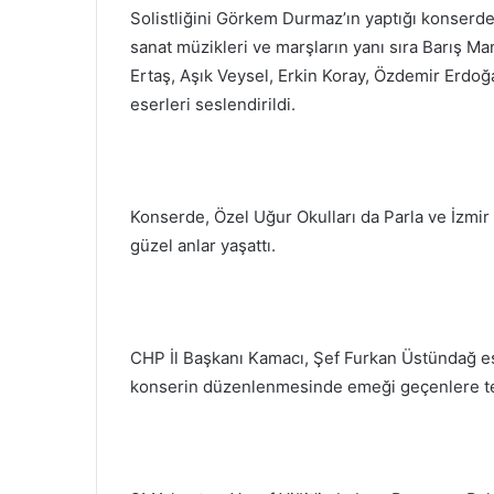
Solistliğini Görkem Durmaz’ın yaptığı konserde
sanat müzikleri ve marşların yanı sıra Barış 
Ertaş, Aşık Veysel, Erkin Koray, Özdemir Erdoğ
eserleri seslendirildi.
Konserde, Özel Uğur Okulları da Parla ve İzmir
güzel anlar yaşattı.
CHP İl Başkanı Kamacı, Şef Furkan Üstündağ eşl
konserin düzenlenmesinde emeği geçenlere teş