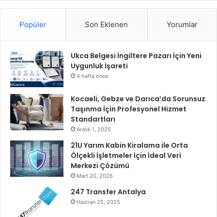
Popüler
Son Eklenen
Yorumlar
Ukca Belgesi İngiltere Pazarı İçin Yeni
Uygunluk İşareti
4 hafta önce
Kocaeli, Gebze ve Darıca’da Sorunsuz
Taşınma İçin Profesyonel Hizmet
Standartları
Aralık 1, 2025
21U Yarım Kabin Kiralama ile Orta
Ölçekli İşletmeler İçin İdeal Veri
Merkezi Çözümü
Mart 20, 2026
247 Transfer Antalya
Haziran 25, 2025