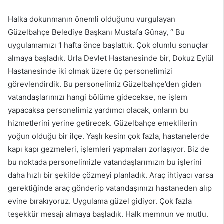
Halka dokunmanın önemli olduğunu vurgulayan
Güzelbahçe Belediye Başkanı Mustafa Günay, “ Bu
uygulamamızı 1 hafta önce başlattık. Çok olumlu sonuçlar
almaya başladık. Urla Devlet Hastanesinde bir, Dokuz Eylül
Hastanesinde iki olmak üzere üç personelimizi
görevlendirdik. Bu personelimiz Güzelbahçe’den giden
vatandaşlarımızı hangi bölüme gidecekse, ne işlem
yapacaksa personelimiz yardımcı olacak, onların bu
hizmetlerini yerine getirecek. Güzelbahçe emeklilerin
yoğun olduğu bir ilçe. Yaşlı kesim çok fazla, hastanelerde
kapı kapı gezmeleri, işlemleri yapmaları zorlaşıyor. Biz de
bu noktada personelimizle vatandaşlarımızın bu işlerini
daha hızlı bir şekilde çözmeyi planladık. Araç ihtiyacı varsa
gerektiğinde araç gönderip vatandaşımızı hastaneden alıp
evine bırakıyoruz. Uygulama güzel gidiyor. Çok fazla
teşekkür mesajı almaya başladık. Halk memnun ve mutlu.