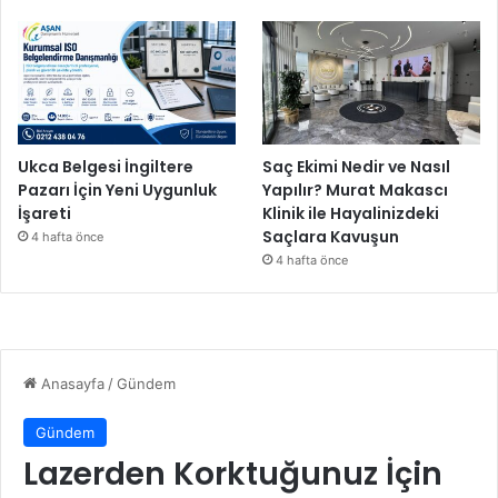
Ukca Belgesi İngiltere
Saç Ekimi Nedir ve Nasıl
Pazarı İçin Yeni Uygunluk
Yapılır? Murat Makascı
İşareti
Klinik ile Hayalinizdeki
Saçlara Kavuşun
4 hafta önce
4 hafta önce