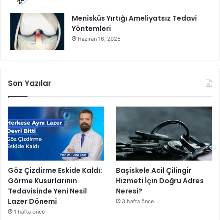
Menisküs Yırtığı Ameliyatsız Tedavi
Yöntemleri
Haziran 16, 2025
Son Yazılar
Göz Çizdirme Eskide Kaldı:
Başiskele Acil Çilingir
Görme Kusurlarının
Hizmeti İçin Doğru Adres
Tedavisinde Yeni Nesil
Neresi?
Lazer Dönemi
3 hafta önce
1 hafta önce