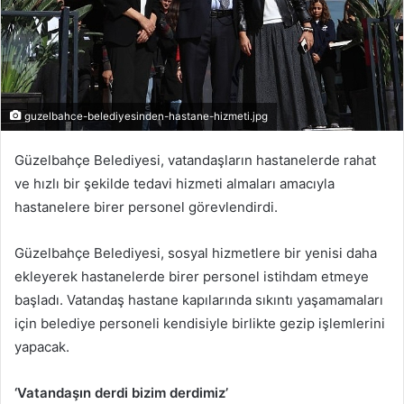
guzelbahce-belediyesinden-hastane-hizmeti.jpg
Güzelbahçe Belediyesi, vatandaşların hastanelerde rahat
ve hızlı bir şekilde tedavi hizmeti almaları amacıyla
hastanelere birer personel görevlendirdi.
Güzelbahçe Belediyesi, sosyal hizmetlere bir yenisi daha
ekleyerek hastanelerde birer personel istihdam etmeye
başladı. Vatandaş hastane kapılarında sıkıntı yaşamamaları
için belediye personeli kendisiyle birlikte gezip işlemlerini
yapacak.
‘Vatandaşın derdi bizim derdimiz’