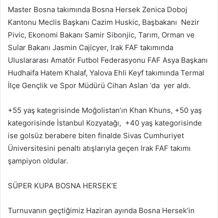
Master Bosna takımında Bosna Hersek Zenica Doboj
Kantonu Meclis Başkanı Cazim Huskic, Başbakanı Nezir
Pivic, Ekonomi Bakanı Samir Sibonjic, Tarım, Orman ve
Sular Bakanı Jasmin Cajicyer, Irak FAF takımında
Uluslararası Amatör Futbol Federasyonu FAF Asya Başkanı
Hudhaifa Hatem Khalaf, Yalova Ehli Keyf takımında Termal
İlçe Gençlik ve Spor Müdürü Cihan Aslan ‘da yer aldı.
+55 yaş kategrisinde Moğolistan’ın Khan Khuns, +50 yaş
kategorisinde İstanbul Kozyatağı, +40 yaş kategorisinde
ise golsüz berabere biten finalde Sivas Cumhuriyet
Üniversitesini penaltı atışlarıyla geçen Irak FAF takımı
şampiyon oldular.
SÜPER KUPA BOSNA HERSEK’E
Turnuvanın geçtiğimiz Haziran ayında Bosna Hersek’in