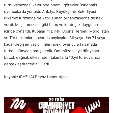
turnuvamızda ülkelerinde önemli görevler üstlenmiş
oyuncularda yer aldı. Antalya Büyükşehir Belediyesi
ülkemiz turizmine de katkı sunan organizasyona destek
verdi. Maçlarımız adı gibi barış ve kardeşlik duyguları
içinde oynandı. Kupalarımız Irak, Bosna Hersek, Moğolistan
ve Türk takımları arasında paylaşıldı. 39 yaşından 71 yaşına
kadar değişen yaş dilimlerindeki oyuncularla sahada
futbol, dünyada barış dedik. Önümüzdeki yıl dünyanın
birçok değişik ülkesinden takımlarla 10.yıl turnuvamızı
gerçekleştireceğiz.” Dedi.
Kaynak: (BYZHA) Beyaz Haber Ajansı
Ü
s
k