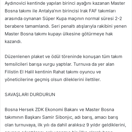
Aydınovici kentinde yapılan birinci ayağını kazanan Master
Bosna takımı ile Antalya’nın birincisi Irak FAF takımları
arasında oynanan Süper Kupa maçının normal süresi 2-2
berabere tamamlandı. Seri penaltı atışlarıyla rakibini yenen
Master Bosna takımı kupayı ülkesine götürmeye hak
kazandı.
Düzenlenen plaket ve ödül töreninde konuşan tüm takım
temsilcileri barışa vurgu yaptılar. Turnuva da yer alan
Filistin El Halil kentinin Rahat takımı oyuncu ve
yöneticilerine geçmiş olsun dileklerini ilettiler.
SAVAŞLARI DURDURUN
Bosna Hersek ZDK Ekonomi Bakanı ve Master Bosna
takımının Başkanı Samir Sibonjıc, adı barış, amacı barış
olan turnuvaya, ilk yılı da dahil aralıksız 9 yıldır geldiklerini,