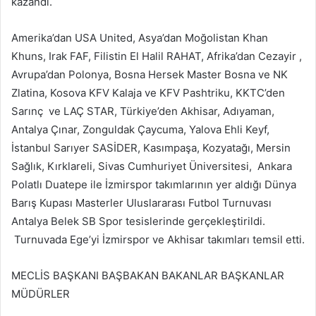
kazandı.
Amerika’dan USA United, Asya’dan Moğolistan Khan
Khuns, Irak FAF, Filistin El Halil RAHAT, Afrika’dan Cezayir ,
Avrupa’dan Polonya, Bosna Hersek Master Bosna ve NK
Zlatina, Kosova KFV Kalaja ve KFV Pashtriku, KKTC’den
Sarınç ve LAÇ STAR, Türkiye’den Akhisar, Adıyaman,
Antalya Çınar, Zonguldak Çaycuma, Yalova Ehli Keyf,
İstanbul Sarıyer SASİDER, Kasımpaşa, Kozyatağı, Mersin
Sağlık, Kırklareli, Sivas Cumhuriyet Üniversitesi, Ankara
Polatlı Duatepe ile İzmirspor takımlarının yer aldığı Dünya
Barış Kupası Masterler Uluslararası Futbol Turnuvası
Antalya Belek SB Spor tesislerinde gerçekleştirildi.
Turnuvada Ege’yi İzmirspor ve Akhisar takımları temsil etti.
MECLİS BAŞKANI BAŞBAKAN BAKANLAR BAŞKANLAR
MÜDÜRLER