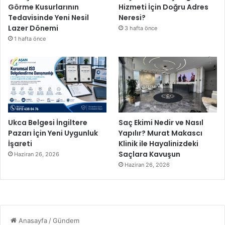
Görme Kusurlarının
Hizmeti İçin Doğru Adres
Tedavisinde Yeni Nesil
Neresi?
Lazer Dönemi
3 hafta önce
1 hafta önce
Ukca Belgesi İngiltere
Saç Ekimi Nedir ve Nasıl
Pazarı İçin Yeni Uygunluk
Yapılır? Murat Makascı
İşareti
Klinik ile Hayalinizdeki
Saçlara Kavuşun
Haziran 26, 2026
Haziran 26, 2026