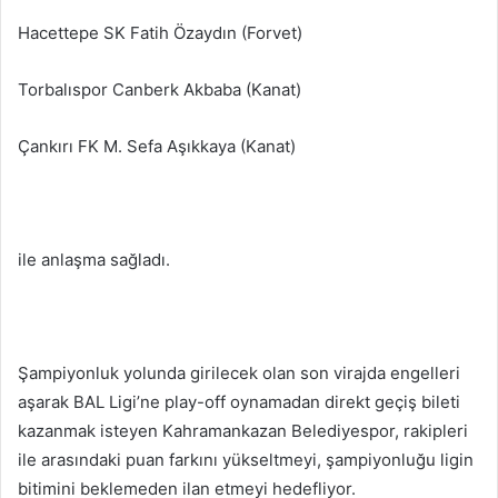
Hacettepe SK Fatih Özaydın (Forvet)
Torbalıspor Canberk Akbaba (Kanat)
Çankırı FK M. Sefa Aşıkkaya (Kanat)
ile anlaşma sağladı.
Şampiyonluk yolunda girilecek olan son virajda engelleri
aşarak BAL Ligi’ne play-off oynamadan direkt geçiş bileti
kazanmak isteyen Kahramankazan Belediyespor, rakipleri
ile arasındaki puan farkını yükseltmeyi, şampiyonluğu ligin
bitimini beklemeden ilan etmeyi hedefliyor.