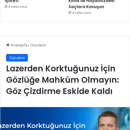
İşareti
Klinik ile Hayalinizdeki
Saçlara Kavuşun
4 hafta önce
4 hafta önce