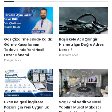
Göz Çizdirme Eskide Kaldı:
Başiskele Acil Çilingir
Görme Kusurlarının
Hizmeti İçin Doğru Adres
Tedavisinde Yeni Nesil
Neresi?
Lazer Dönemi
3 hafta önce
4 gün önce
Ukca Belgesi İngiltere
Saç Ekimi Nedir ve Nasıl
Pazarı İçin Yeni Uygunluk
Yapılır? Murat Makascı