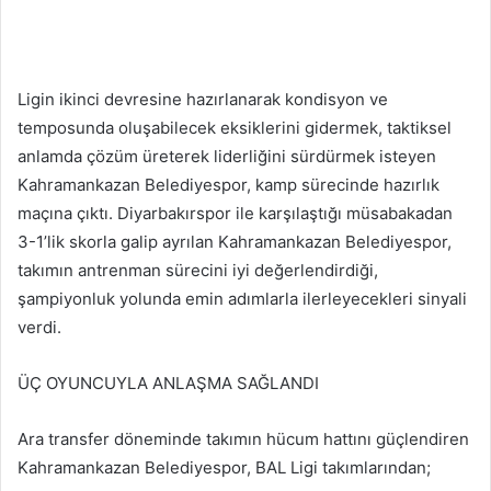
Ligin ikinci devresine hazırlanarak kondisyon ve
temposunda oluşabilecek eksiklerini gidermek, taktiksel
anlamda çözüm üreterek liderliğini sürdürmek isteyen
Kahramankazan Belediyespor, kamp sürecinde hazırlık
maçına çıktı. Diyarbakırspor ile karşılaştığı müsabakadan
3-1’lik skorla galip ayrılan Kahramankazan Belediyespor,
takımın antrenman sürecini iyi değerlendirdiği,
şampiyonluk yolunda emin adımlarla ilerleyecekleri sinyali
verdi.
ÜÇ OYUNCUYLA ANLAŞMA SAĞLANDI
Ara transfer döneminde takımın hücum hattını güçlendiren
Kahramankazan Belediyespor, BAL Ligi takımlarından;