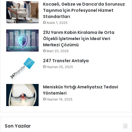
Kocaeli, Gebze ve Darıca’da Sorunsuz
Taşınma İçin Profesyonel Hizmet
Standartları
Aralık 1, 2025
21U Yarım Kabin Kiralama ile Orta
Ölçekli İşletmeler İçin İdeal Veri
Merkezi Çözümü
Mart 20, 2026
247 Transfer Antalya
Haziran 25, 2025
Menisküs Yırtığı Ameliyatsız Tedavi
Yöntemleri
Haziran 16, 2025
Son Yazılar