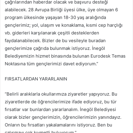
çağrılarından haberdar olacak ve başvuru desteği
alabilecek. 28 Avrupa Birliği üyesi ülke, üye olmayan 6
program ülkesinde yaşayan 18-30 yaş aralığında
gençlerimiz; yol, ulaşım ve konaklama, kısmi cep harçlığı
vb. giderleri karşılanarak çeşitli desteklerden
faydalanabilecek. Bizler de bu vesileyle buradan
gençlerimize çağrıda bulunmak istiyoruz. İnegöl
Belediyemizin hizmet binasında bulunan Eurodesk Temas
Noktasına tüm gençlerimizi davet ediyorum.”
FIRSATLARDAN YARARLANIN
“Belirli aralıklarla okullarımıza ziyaretler yapıyoruz. Bu
ziyaretlerde de öğrencilerimize ifade ediyoruz, bu tür
fırsatlar var bunlardan yararlanalım. İnegöl Belediyesi
olarak bizler gençlerimizin, öğrencilerimizin yanındayız.
Onların bu fırsatları yakalamalarını istiyoruz. Ben bu
çalışmayı çok kıymetli buluyorum.”