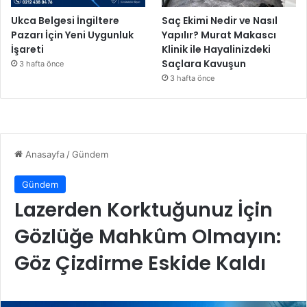
Ukca Belgesi İngiltere
Saç Ekimi Nedir ve Nasıl
Pazarı İçin Yeni Uygunluk
Yapılır? Murat Makascı
İşareti
Klinik ile Hayalinizdeki
Saçlara Kavuşun
3 hafta önce
3 hafta önce