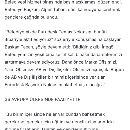
Belediyesi hizmet binasında basın açıklaması düzenlendi.
Belediye Başkanı Alper Taban, ofisi kamuoyuna tanıtarak
gençlere çağrıda bulundu.
“Belediyemizde Eurodesk Temas Noktasını bugün
itibariyle aktif ediyoruz” sözleriyle konuşmasına başlayan
Başkan Taban, şöyle devam etti: “Bildiğiniz gibi İnegöl
Belediyemizin yeşil bina sertifikalı binasında birimlerimizi
arttırmaya devam ediyoruz. Daha önce Marka Ofisimizi,
Yalın Ofisimizi, AB ve Dış İlişkiler Ofisimizi açmıştık. Bugün
de AB ve Dış İlişkiler birimimiz içerisinde yer alan
Eurodesk Başvuru Noktasını aktif etmiş olacağız.”
36 AVRUPA ÜLKESİNDE FAALİYETTE
“Bu birim içerisinde neler var bundan bahsetmek
gerekirse; gençler için eğitim ve gençlik alanlarındaki
Avrupa fırsatlarını tanıtan ve gençlerin Avrupa