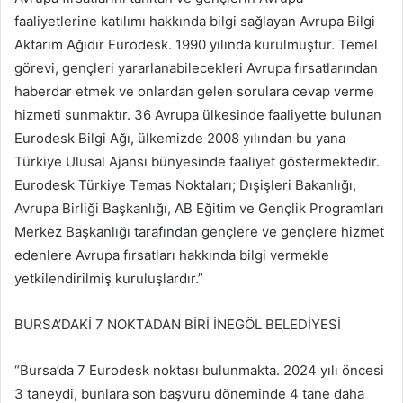
faaliyetlerine katılımı hakkında bilgi sağlayan Avrupa Bilgi
Aktarım Ağıdır Eurodesk. 1990 yılında kurulmuştur. Temel
görevi, gençleri yararlanabilecekleri Avrupa fırsatlarından
haberdar etmek ve onlardan gelen sorulara cevap verme
hizmeti sunmaktır. 36 Avrupa ülkesinde faaliyette bulunan
Eurodesk Bilgi Ağı, ülkemizde 2008 yılından bu yana
Türkiye Ulusal Ajansı bünyesinde faaliyet göstermektedir.
Eurodesk Türkiye Temas Noktaları; Dışişleri Bakanlığı,
Avrupa Birliği Başkanlığı, AB Eğitim ve Gençlik Programları
Merkez Başkanlığı tarafından gençlere ve gençlere hizmet
edenlere Avrupa fırsatları hakkında bilgi vermekle
yetkilendirilmiş kuruluşlardır.”
BURSA’DAKİ 7 NOKTADAN BİRİ İNEGÖL BELEDİYESİ
“Bursa’da 7 Eurodesk noktası bulunmakta. 2024 yılı öncesi
3 taneydi, bunlara son başvuru döneminde 4 tane daha