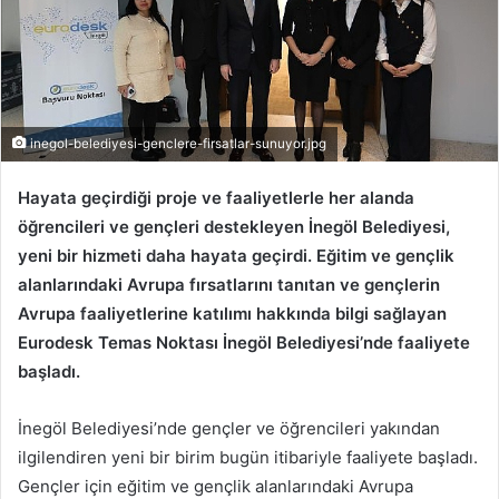
inegol-belediyesi-genclere-firsatlar-sunuyor.jpg
Hayata geçirdiği proje ve faaliyetlerle her alanda
öğrencileri ve gençleri destekleyen İnegöl Belediyesi,
yeni bir hizmeti daha hayata geçirdi. Eğitim ve gençlik
alanlarındaki Avrupa fırsatlarını tanıtan ve gençlerin
Avrupa faaliyetlerine katılımı hakkında bilgi sağlayan
Eurodesk Temas Noktası İnegöl Belediyesi’nde faaliyete
başladı.
İnegöl Belediyesi’nde gençler ve öğrencileri yakından
ilgilendiren yeni bir birim bugün itibariyle faaliyete başladı.
Gençler için eğitim ve gençlik alanlarındaki Avrupa