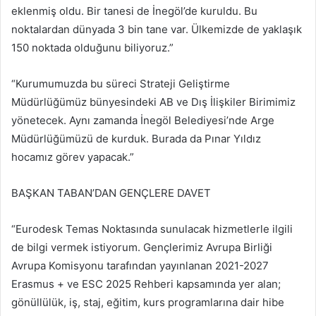
eklenmiş oldu. Bir tanesi de İnegöl’de kuruldu. Bu
noktalardan dünyada 3 bin tane var. Ülkemizde de yaklaşık
150 noktada olduğunu biliyoruz.”
“Kurumumuzda bu süreci Strateji Geliştirme
Müdürlüğümüz bünyesindeki AB ve Dış İlişkiler Birimimiz
yönetecek. Aynı zamanda İnegöl Belediyesi’nde Arge
Müdürlüğümüzü de kurduk. Burada da Pınar Yıldız
hocamız görev yapacak.”
BAŞKAN TABAN’DAN GENÇLERE DAVET
“Eurodesk Temas Noktasında sunulacak hizmetlerle ilgili
de bilgi vermek istiyorum. Gençlerimiz Avrupa Birliği
Avrupa Komisyonu tarafından yayınlanan 2021-2027
Erasmus + ve ESC 2025 Rehberi kapsamında yer alan;
gönüllülük, iş, staj, eğitim, kurs programlarına dair hibe