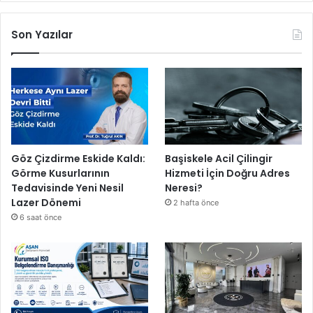
Son Yazılar
Göz Çizdirme Eskide Kaldı:
Başiskele Acil Çilingir
Görme Kusurlarının
Hizmeti İçin Doğru Adres
Tedavisinde Yeni Nesil
Neresi?
Lazer Dönemi
2 hafta önce
6 saat önce