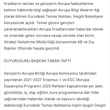
fırsatlarını tanıtan ve gençlerin Avrupa faaliyetlerine
katılımı hakkında bilgi sağlayan Avrupa Bilgi Aktarım Ağı
olarak bilinen Eurodesk Temas Noktası, İnegöl Belediyesi
bünyesinde açıldı. Temel görevi gençleri
yararlanabilecekleri Avrupa fırsatlarından haberdar etmek
ve onlardan gelen sorulara cevap vermek olan birim,
Strateji Geliştirme Müdürlüğü bünyesinde AB ve Dış
İlişkiler Ofisinde hayata geçirildi.
DUYURUSUNU BAŞKAN TABAN YAPTI
Gençlerin Avrupa Birliği Avrupa Komisyonu tarafından
yayınlanan 2021-2027 Erasmus + ve ESC (Avrupa
Dayanışma Programı) 2025 Rehberi kapsamında yer alan;
gönüllülük, iş, staj, eğitim, kurs programlarına dair hibe
çağrılarından haberdar olacak ve başvuru desteği
alabileceği Eurodesk Temas Noktasına ilişkin bugün İnegöl