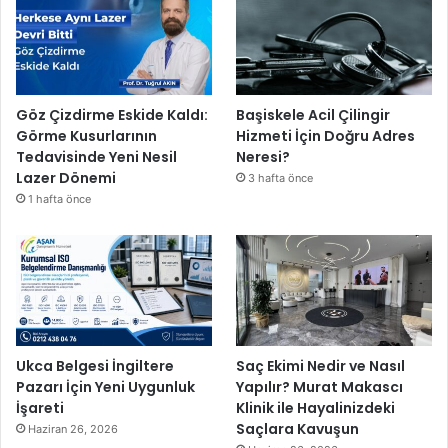
Göz Çizdirme Eskide Kaldı:
Başiskele Acil Çilingir
Görme Kusurlarının
Hizmeti İçin Doğru Adres
Tedavisinde Yeni Nesil
Neresi?
Lazer Dönemi
3 hafta önce
1 hafta önce
Ukca Belgesi İngiltere
Saç Ekimi Nedir ve Nasıl
Pazarı İçin Yeni Uygunluk
Yapılır? Murat Makascı
İşareti
Klinik ile Hayalinizdeki
Saçlara Kavuşun
Haziran 26, 2026