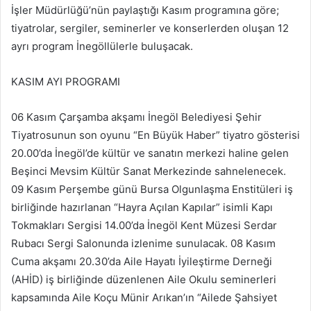
İşler Müdürlüğü’nün paylaştığı Kasım programına göre;
tiyatrolar, sergiler, seminerler ve konserlerden oluşan 12
ayrı program İnegöllülerle buluşacak.
KASIM AYI PROGRAMI
06 Kasım Çarşamba akşamı İnegöl Belediyesi Şehir
Tiyatrosunun son oyunu “En Büyük Haber” tiyatro gösterisi
20.00’da İnegöl’de kültür ve sanatın merkezi haline gelen
Beşinci Mevsim Kültür Sanat Merkezinde sahnelenecek.
09 Kasım Perşembe günü Bursa Olgunlaşma Enstitüleri iş
birliğinde hazırlanan “Hayra Açılan Kapılar” isimli Kapı
Tokmakları Sergisi 14.00’da İnegöl Kent Müzesi Serdar
Rubacı Sergi Salonunda izlenime sunulacak. 08 Kasım
Cuma akşamı 20.30’da Aile Hayatı İyileştirme Derneği
(AHİD) iş birliğinde düzenlenen Aile Okulu seminerleri
kapsamında Aile Koçu Münir Arıkan’ın “Ailede Şahsiyet