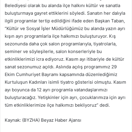
Belediyesi olarak bu alanda ilçe halkını kültür ve sanatla
buluşturmaya gayret ettiklerini söyledi. Sanatın her dalıyla
ilgili programlar tertip edildiğini ifade eden Başkan Taban,
“Kültür ve Sosyal İşler Müdürlüğümüz bu alanda yazın ayrı
kışın ayrı programlarla ilçe halkımızı buluşturuyor. Kış
sezonunda daha çok salon programlarıyla, tiyatrolarla,
seminer ve söyleşilerle, salon konserleriyle bu
etkinliklerimizi icra ediyoruz. Kasım ayı itibariyle de kültür
sanat sezonumuz açıldı. Aslında açılış programımız 29
Ekim Cumhuriyet Bayramı kapsamında düzenlediğimiz
Kurtuluşun Kadınları isimli tiyatro gösterisi olmuştu. Kasım
ayı boyunca da 12 ayrı programla vatandaşlarımızı
buluşturacağız. Yetişkinler için ayrı, çocuklarımıza için ayrı
tüm etkinliklerimize ilçe halkımızı bekliyoruz” dedi.
Kaynak: (BYZHA) Beyaz Haber Ajansı