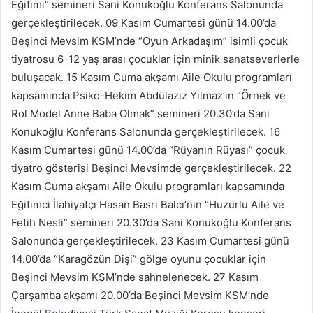
Eğitimi” semineri Sani Konukoğlu Konferans Salonunda
gerçekleştirilecek. 09 Kasım Cumartesi günü 14.00’da
Beşinci Mevsim KSM’nde “Oyun Arkadaşım” isimli çocuk
tiyatrosu 6-12 yaş arası çocuklar için minik sanatseverlerle
buluşacak. 15 Kasım Cuma akşamı Aile Okulu programları
kapsamında Psiko-Hekim Abdülaziz Yılmaz’ın “Örnek ve
Rol Model Anne Baba Olmak” semineri 20.30’da Sani
Konukoğlu Konferans Salonunda gerçekleştirilecek. 16
Kasım Cumartesi günü 14.00’da “Rüyanın Rüyası” çocuk
tiyatro gösterisi Beşinci Mevsimde gerçekleştirilecek. 22
Kasım Cuma akşamı Aile Okulu programları kapsamında
Eğitimci İlahiyatçı Hasan Basri Balcı’nın “Huzurlu Aile ve
Fetih Nesli” semineri 20.30’da Sani Konukoğlu Konferans
Salonunda gerçekleştirilecek. 23 Kasım Cumartesi günü
14.00’da “Karagözün Dişi” gölge oyunu çocuklar için
Beşinci Mevsim KSM’nde sahnelenecek. 27 Kasım
Çarşamba akşamı 20.00’da Beşinci Mevsim KSM’nde