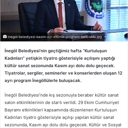
inegol-belediyesi-kasim-ayi-etkinlik-programi-belli-oldu.jpg
İnegöl Belediyesi’nin geçtiğimiz hafta “Kurtuluşun
Kadınları” yetişkin tiyatro gösterisiyle açılışını yaptığı
kültür sanat sezonunda Kasım ayı dolu dolu geçecek.
Tiyatrolar, sergiler, seminerler ve konserlerden oluşan 12
ayrı program İnegöllülerle buluşacak.
İnegöl Belediyesi’nde kış sezonuyla beraber kültür sanat
salon etkinliklerinin de startı verildi. 29 Ekim Cumhuriyet
Bayramı etkinlikleri kapsamında düzenlenen Kurtuluşun
Kadınları tiyatro gösterisiyle açılışı yapılan kültür sanat
sezonunda, Kasım ayı dolu dolu geçecek. Kültür ve Sosyal