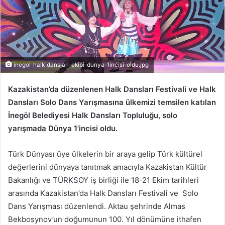
inegol-halk-danslari-ekibi-dunya-1incisi-oldu.jpg
Kazakistan’da düzenlenen Halk Dansları Festivali ve Halk
Dansları Solo Dans Yarışmasına ülkemizi temsilen katılan
İnegöl Belediyesi Halk Dansları Topluluğu, solo
yarışmada Dünya 1’incisi oldu.
Türk Dünyası üye ülkelerin bir araya gelip Türk kültürel
değerlerini dünyaya tanıtmak amacıyla Kazakistan Kültür
Bakanlığı ve TÜRKSOY iş birliği ile 18-21 Ekim tarihleri
arasında Kazakistan’da Halk Dansları Festivali ve Solo
Dans Yarışması düzenlendi. Aktau şehrinde Almas
Bekbosynov’un doğumunun 100. Yıl dönümüne ithafen