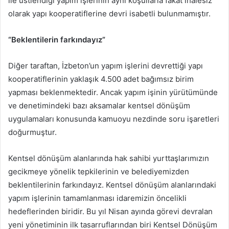
ile üstlendiği yapım işlerinin aynı koşullarla fakat ihalesiz
olarak yapı kooperatiflerine devri isabetli bulunmamıştır.
“Beklentilerin farkındayız”
Diğer taraftan, İzbeton’un yapım işlerini devrettiği yapı
kooperatiflerinin yaklaşık 4.500 adet bağımsız birim
yapması beklenmektedir. Ancak yapım işinin yürütümünde
ve denetimindeki bazı aksamalar kentsel dönüşüm
uygulamaları konusunda kamuoyu nezdinde soru işaretleri
doğurmuştur.
Kentsel dönüşüm alanlarında hak sahibi yurttaşlarımızın
gecikmeye yönelik tepkilerinin ve belediyemizden
beklentilerinin farkındayız. Kentsel dönüşüm alanlarındaki
yapım işlerinin tamamlanması idaremizin öncelikli
hedeflerinden biridir. Bu yıl Nisan ayında görevi devralan
yeni yönetiminin ilk tasarruflarından biri Kentsel Dönüşüm