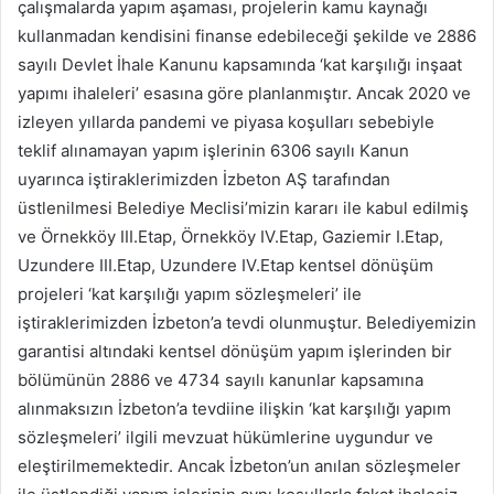
çalışmalarda yapım aşaması, projelerin kamu kaynağı
kullanmadan kendisini finanse edebileceği şekilde ve 2886
sayılı Devlet İhale Kanunu kapsamında ‘kat karşılığı inşaat
yapımı ihaleleri’ esasına göre planlanmıştır. Ancak 2020 ve
izleyen yıllarda pandemi ve piyasa koşulları sebebiyle
teklif alınamayan yapım işlerinin 6306 sayılı Kanun
uyarınca iştiraklerimizden İzbeton AŞ tarafından
üstlenilmesi Belediye Meclisi’mizin kararı ile kabul edilmiş
ve Örnekköy III.Etap, Örnekköy IV.Etap, Gaziemir I.Etap,
Uzundere III.Etap, Uzundere IV.Etap kentsel dönüşüm
projeleri ‘kat karşılığı yapım sözleşmeleri’ ile
iştiraklerimizden İzbeton’a tevdi olunmuştur. Belediyemizin
garantisi altındaki kentsel dönüşüm yapım işlerinden bir
bölümünün 2886 ve 4734 sayılı kanunlar kapsamına
alınmaksızın İzbeton’a tevdiine ilişkin ‘kat karşılığı yapım
sözleşmeleri’ ilgili mevzuat hükümlerine uygundur ve
eleştirilmemektedir. Ancak İzbeton’un anılan sözleşmeler