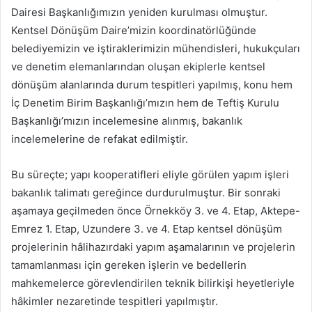
Dairesi Başkanlığımızın yeniden kurulması olmuştur.
Kentsel Dönüşüm Daire’mizin koordinatörlüğünde
belediyemizin ve iştiraklerimizin mühendisleri, hukukçuları
ve denetim elemanlarından oluşan ekiplerle kentsel
dönüşüm alanlarında durum tespitleri yapılmış, konu hem
İç Denetim Birim Başkanlığı’mızın hem de Teftiş Kurulu
Başkanlığı’mızın incelemesine alınmış, bakanlık
incelemelerine de refakat edilmiştir.
Bu süreçte; yapı kooperatifleri eliyle görülen yapım işleri
bakanlık talimatı gereğince durdurulmuştur. Bir sonraki
aşamaya geçilmeden önce Örnekköy 3. ve 4. Etap, Aktepe-
Emrez 1. Etap, Uzundere 3. ve 4. Etap kentsel dönüşüm
projelerinin hâlihazırdaki yapım aşamalarının ve projelerin
tamamlanması için gereken işlerin ve bedellerin
mahkemelerce görevlendirilen teknik bilirkişi heyetleriyle
hâkimler nezaretinde tespitleri yapılmıştır.