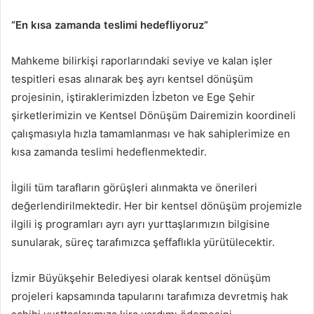
“En kısa zamanda teslimi hedefliyoruz”
Mahkeme bilirkişi raporlarındaki seviye ve kalan işler
tespitleri esas alınarak beş ayrı kentsel dönüşüm
projesinin, iştiraklerimizden İzbeton ve Ege Şehir
şirketlerimizin ve Kentsel Dönüşüm Dairemizin koordineli
çalışmasıyla hızla tamamlanması ve hak sahiplerimize en
kısa zamanda teslimi hedeflenmektedir.
İlgili tüm tarafların görüşleri alınmakta ve önerileri
değerlendirilmektedir. Her bir kentsel dönüşüm projemizle
ilgili iş programları ayrı ayrı yurttaşlarımızın bilgisine
sunularak, süreç tarafımızca şeffaflıkla yürütülecektir.
İzmir Büyükşehir Belediyesi olarak kentsel dönüşüm
projeleri kapsamında tapularını tarafımıza devretmiş hak