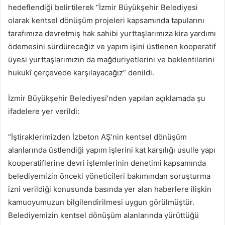
hedeflendiği belirtilerek “İzmir Büyükşehir Belediyesi
olarak kentsel dönüşüm projeleri kapsamında tapularını
tarafımıza devretmiş hak sahibi yurttaşlarımıza kira yardımı
ödemesini sürdüreceğiz ve yapım işini üstlenen kooperatif
üyesi yurttaşlarımızın da mağduriyetlerini ve beklentilerini
hukukî çerçevede karşılayacağız” denildi.
İzmir Büyükşehir Belediyesi’nden yapılan açıklamada şu
ifadelere yer verildi:
“İştiraklerimizden İzbeton AŞ’nin kentsel dönüşüm
alanlarında üstlendiği yapım işlerini kat karşılığı usulle yapı
kooperatiflerine devri işlemlerinin denetimi kapsamında
belediyemizin önceki yöneticileri bakımından soruşturma
izni verildiği konusunda basında yer alan haberlere ilişkin
kamuoyumuzun bilgilendirilmesi uygun görülmüştür.
Belediyemizin kentsel dönüşüm alanlarında yürüttüğü