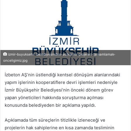
izmir-buyuksehir-belediyesinden-aciklama-projeleri-tamamlamak-
onceligimiz.jpg
İzbeton AŞ’nin üstlendiği kentsel dönüşüm alanlarındaki
yapım işlerinin kooperatiflere devri işlemleri nedeniyle
İzmir Büyükşehir Belediyesi’nin önceki dönem görev
yapan yöneticileri hakkında soruşturma açılması
konusunda belediyeden bir açıklama yapıldı.
Açıklamada tüm süreçlerin titizlikle izleneceği ve
projelerin hak sahiplerine en kısa zamanda tesliminin