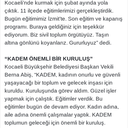
Kocaeli’nde kurmak için şubat ayında yola
çıktık. 11 ilçede eğitimlerimizi gerçekleştirdik.
Bugün eğitimimiz İzmit’te. Son eğitim ve kapanış
programı. Buraya geldiğiniz için teşekkür
ediyorum. Biz sivil toplum örgütüyüz. Taşın
altına gönlünü koyanlarız. Gururluyuz” dedi.
“KADEM ÖNEMLİ BİR KURULUŞ”
Kocaeli Büyükşehir Belediyesi Başkan Vekili
Berna Abiş, “KADEM, kadının onurlu ve güvenli
yaşayacağı bir toplum ve gelecek inşası için
kuruldu. Kuruluşunda görev aldım. Güzel işler
yapmak için çalıştık. Eğitimler verdik. Bu
eğitimler bugün de devam ediyor. Kadın adına,
aile adına önemli çalışmalar yaptık. KADEM
toplumun geleceği için önemli bir kuruluş.