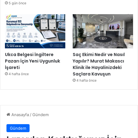
5 gün önce
Ukca Belgesi İngiltere
Saç Ekimi Nedir ve Nasıl
Pazarı İçin Yeni Uygunluk
Yapılır? Murat Makascı
İşareti
Klinik ile Hayalinizdeki
Saçlara Kavuşun
4 hafta önce
4 hafta önce