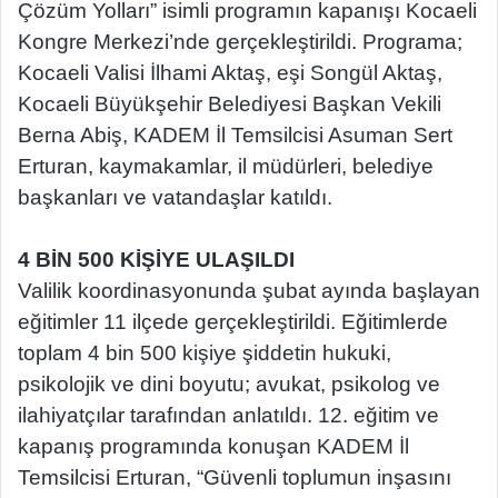
Çözüm Yolları” isimli programın kapanışı Kocaeli
Kongre Merkezi’nde gerçekleştirildi. Programa;
Kocaeli Valisi İlhami Aktaş, eşi Songül Aktaş,
Kocaeli Büyükşehir Belediyesi Başkan Vekili
Berna Abiş, KADEM İl Temsilcisi Asuman Sert
Erturan, kaymakamlar, il müdürleri, belediye
başkanları ve vatandaşlar katıldı.
4 BİN 500 KİŞİYE ULAŞILDI
Valilik koordinasyonunda şubat ayında başlayan
eğitimler 11 ilçede gerçekleştirildi. Eğitimlerde
toplam 4 bin 500 kişiye şiddetin hukuki,
psikolojik ve dini boyutu; avukat, psikolog ve
ilahiyatçılar tarafından anlatıldı. 12. eğitim ve
kapanış programında konuşan KADEM İl
Temsilcisi Erturan, “Güvenli toplumun inşasını