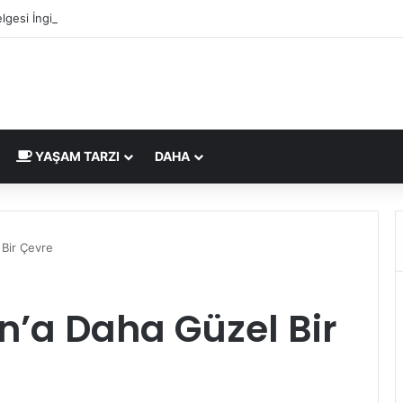
lgesi İngiltere Pazarı İçin Yeni Uygunluk İşareti
YAŞAM TARZI
DAHA
Bir Çevre
a Daha Güzel Bir