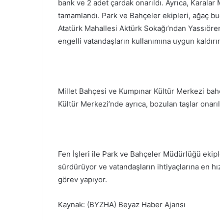
bank ve 2 adet çardak onarıldı. Ayrıca, Karalar 
tamamlandı. Park ve Bahçeler ekipleri, ağaç bud
Atatürk Mahallesi Aktürk Sokağı’ndan Yassıören
engelli vatandaşların kullanımına uygun kaldırı
Millet Bahçesi ve Kumpınar Kültür Merkezi bahç
Kültür Merkezi’nde ayrıca, bozulan taşlar onarıl
Fen İşleri ile Park ve Bahçeler Müdürlüğü ekipl
sürdürüyor ve vatandaşların ihtiyaçlarına en 
görev yapıyor.
Kaynak: (BYZHA) Beyaz Haber Ajansı