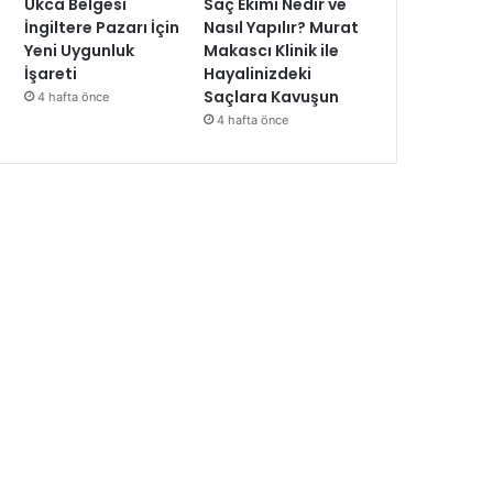
Ukca Belgesi
Saç Ekimi Nedir ve
İngiltere Pazarı İçin
Nasıl Yapılır? Murat
Yeni Uygunluk
Makascı Klinik ile
İşareti
Hayalinizdeki
Saçlara Kavuşun
4 hafta önce
4 hafta önce