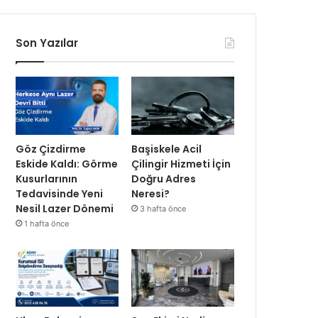
Son Yazılar
Göz Çizdirme
Başiskele Acil
Eskide Kaldı: Görme
Çilingir Hizmeti İçin
Kusurlarının
Doğru Adres
Tedavisinde Yeni
Neresi?
Nesil Lazer Dönemi
3 hafta önce
1 hafta önce