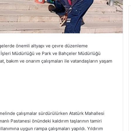
lgelerde önemli altyapı ve çevre düzenleme
 İşleri Müdürlüğü ve Park ve Bahçeler Müdürlüğü
irat, bakım ve onarım çalışmaları ile vatandaşların yaşam
enelinde çalışmalar sürdürülürken Atatürk Mahallesi
nlı Pastanesi önündeki kaldırım taşlarının tamiri
kullanımına uygun rampa çalışmaları yapıldı. Yıldırım