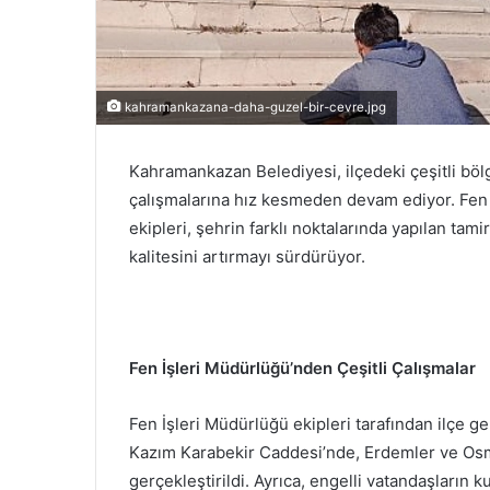
kahramankazana-daha-guzel-bir-cevre.jpg
Kahramankazan Belediyesi, ilçedeki çeşitli bö
çalışmalarına hız kesmeden devam ediyor. Fen
ekipleri, şehrin farklı noktalarında yapılan tam
kalitesini artırmayı sürdürüyor.
Fen İşleri Müdürlüğü’nden Çeşitli Çalışmalar
Fen İşleri Müdürlüğü ekipleri tarafından ilçe g
Kazım Karabekir Caddesi’nde, Erdemler ve Osma
gerçekleştirildi. Ayrıca, engelli vatandaşların 