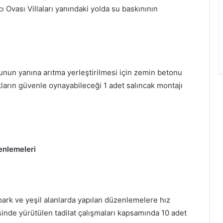
ı Ovası Villaları yanındaki yolda su baskınının
unun yanına arıtma yerleştirilmesi için zemin betonu
ukların güvenle oynayabileceği 1 adet salıncak montajı
enlemeleri
park ve yeşil alanlarda yapılan düzenlemelere hız
nde yürütülen tadilat çalışmaları kapsamında 10 adet