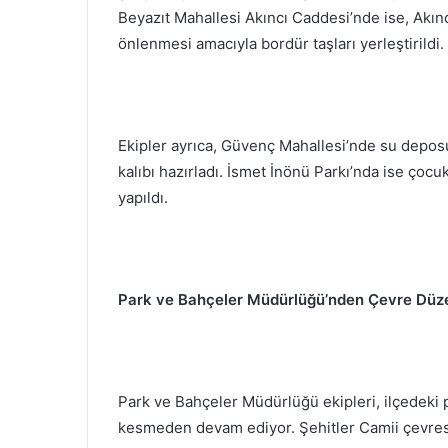
Beyazıt Mahallesi Akıncı Caddesi’nde ise, Akınc
önlenmesi amacıyla bordür taşları yerleştirildi.
Ekipler ayrıca, Güvenç Mahallesi’nde su depos
kalıbı hazırladı. İsmet İnönü Parkı’nda ise çoc
yapıldı.
Park ve Bahçeler Müdürlüğü’nden Çevre Düz
Park ve Bahçeler Müdürlüğü ekipleri, ilçedeki 
kesmeden devam ediyor. Şehitler Camii çevresi