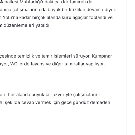
Mahallesi Muhtarlığı’ndaki çardak tamiratı da
ama çalışmalarına da büyük bir titizlikle devam ediyor.
 Yolu’na kadar birçok alanda kuru ağaçlar toplandı ve
m düzenlemeleri yapıldı.
esinde temizlik ve tamir işlemleri sürüyor. Kumpınar
ıyor, WC’lerde fayans ve diğer tamiratlar yapılıyor.
eri, her alanda büyük bir özveriyle çalışmalarını
hızlı şekilde cevap vermek için gece gündüz demeden