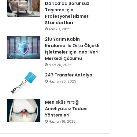
Darıca’da Sorunsuz
Taşınma İçin
Profesyonel Hizmet
Standartları
Aralık 1, 2025
21U Yarım Kabin
Kiralama ile Orta Ölçekli
İşletmeler İçin İdeal Veri
Merkezi Çözümü
Mart 20, 2026
247 Transfer Antalya
Haziran 25, 2025
Menisküs Yırtığı
Ameliyatsız Tedavi
Yöntemleri
Haziran 16, 2025