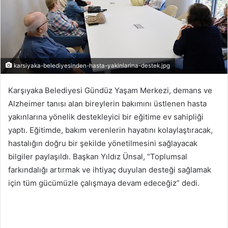
karsiyaka-belediyesinden-hasta-yakinlarina-destek.jpg
Karşıyaka Belediyesi Gündüz Yaşam Merkezi, demans ve
Alzheimer tanısı alan bireylerin bakımını üstlenen hasta
yakınlarına yönelik destekleyici bir eğitime ev sahipliği
yaptı. Eğitimde, bakım verenlerin hayatını kolaylaştıracak,
hastalığın doğru bir şekilde yönetilmesini sağlayacak
bilgiler paylaşıldı. Başkan Yıldız Ünsal, “Toplumsal
farkındalığı artırmak ve ihtiyaç duyulan desteği sağlamak
için tüm gücümüzle çalışmaya devam edeceğiz” dedi.