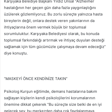
Karşıyaka Belediye Başkanı Yıldız Ünsal “Alzheimer
hastalığının her geçen gün daha fazla yaygınlaştığını
üzülerek gözlemliyoruz. Bu zorlu süreçte yalnızca hasta
bireylerin değil, onlara destek veren yakınlarının da
ihtiyaçlarına önem vermek büyük bir toplumsal
sorumluluktur. Karşıyaka Belediyesi olarak, bu konuda
toplumsal farkındalığı artırmak ve ihtiyaç duyulan desteği
sağlamak için tüm gücümüzle çalışmaya devam edeceğiz”
diye konuştu.
“MASKEYİ ÖNCE KENDİNİZE TAKIN”
Psikolog Kurşun eğitimde, demans hastalarına bakım
sağlayan kişilerin kendi psikolojilerini korumalarının
önemine dikkat çekerek “Bu süreçte size belki de en iyi
gelecek şey, bu merkezden daha çok faydalanmaya