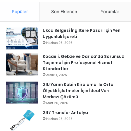
Popüler
Son Eklenen
Yorumlar
Ukca Belgesi İngiltere Pazarı İçin Yeni
Uygunluk İşareti
Haziran 26, 2026
Kocaeli, Gebze ve Darıca’da Sorunsuz
Taşınma İçin Profesyonel Hizmet
Standartları
Aralık 1, 2025
21U Yarım Kabin Kiralama ile Orta
Ölçekli İşletmeler İçin İdeal Veri
Merkezi Çözümü
Mart 20, 2026
247 Transfer Antalya
Haziran 25, 2025