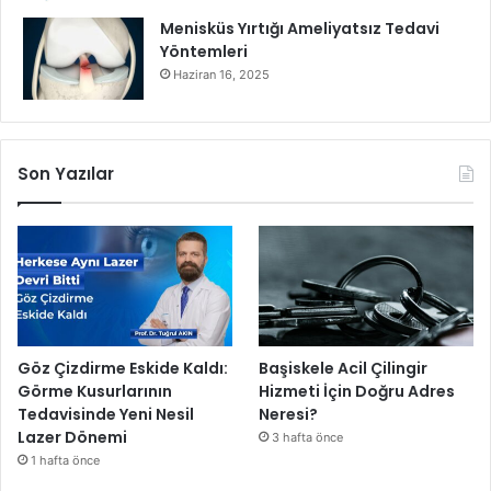
Menisküs Yırtığı Ameliyatsız Tedavi
Yöntemleri
Haziran 16, 2025
Son Yazılar
Göz Çizdirme Eskide Kaldı:
Başiskele Acil Çilingir
Görme Kusurlarının
Hizmeti İçin Doğru Adres
Tedavisinde Yeni Nesil
Neresi?
Lazer Dönemi
3 hafta önce
1 hafta önce