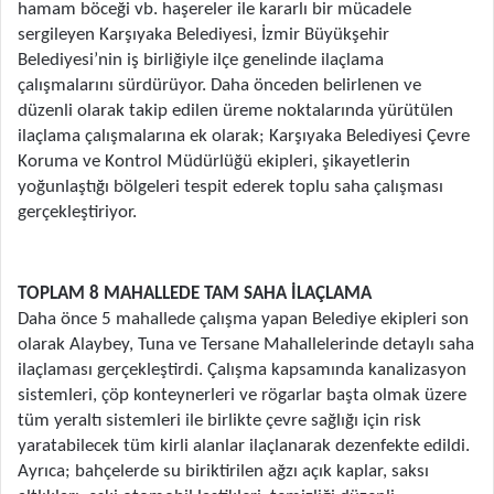
hamam böceği vb. haşereler ile kararlı bir mücadele
sergileyen Karşıyaka Belediyesi, İzmir Büyükşehir
Belediyesi’nin iş birliğiyle ilçe genelinde ilaçlama
çalışmalarını sürdürüyor. Daha önceden belirlenen ve
düzenli olarak takip edilen üreme noktalarında yürütülen
ilaçlama çalışmalarına ek olarak; Karşıyaka Belediyesi Çevre
Koruma ve Kontrol Müdürlüğü ekipleri, şikayetlerin
yoğunlaştığı bölgeleri tespit ederek toplu saha çalışması
gerçekleştiriyor.
TOPLAM 8 MAHALLEDE TAM SAHA İLAÇLAMA
Daha önce 5 mahallede çalışma yapan Belediye ekipleri son
olarak Alaybey, Tuna ve Tersane Mahallelerinde detaylı saha
ilaçlaması gerçekleştirdi. Çalışma kapsamında kanalizasyon
sistemleri, çöp konteynerleri ve rögarlar başta olmak üzere
tüm yeraltı sistemleri ile birlikte çevre sağlığı için risk
yaratabilecek tüm kirli alanlar ilaçlanarak dezenfekte edildi.
Ayrıca; bahçelerde su biriktirilen ağzı açık kaplar, saksı