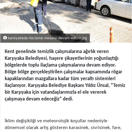
karsiyakada-ilaclama-mesaisi-devam-ediyor.jpg
Kent genelinde temizlik çalışmalarına ağırlık veren
Karşıyaka Belediyesi, haşere şikayetlerinin yoğunlaştığı
bölgelerde toplu ilaçlama çalışmalarına devam ediyor.
Bölge bölge gerçekleştirilen çalışmalar kapsamında rögar
kapaklarından mazgallara kadar tüm yeraltı sistemleri
ilaçlanıyor. Karşıyaka Belediye Başkanı Yıldız Ünsal, “Temiz
bir Karşıyaka için vatandaşlarımızla el ele vererek
çalışmaya devam edeceğiz” dedi.
İklim değişikliği ve meteorolojik koşullar nedeniyle
dönemsel olarak artış gösteren karasinek, sivrisinek, fare,