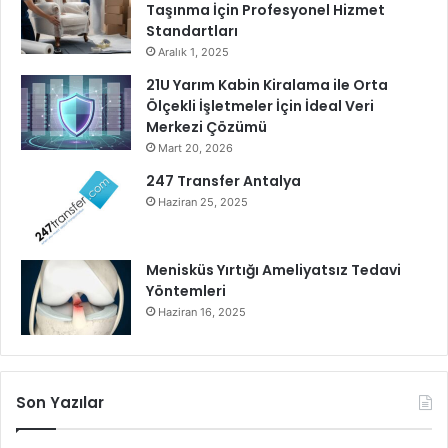
Taşınma İçin Profesyonel Hizmet
Standartları
Aralık 1, 2025
21U Yarım Kabin Kiralama ile Orta
Ölçekli İşletmeler İçin İdeal Veri
Merkezi Çözümü
Mart 20, 2026
247 Transfer Antalya
Haziran 25, 2025
Menisküs Yırtığı Ameliyatsız Tedavi
Yöntemleri
Haziran 16, 2025
Son Yazılar