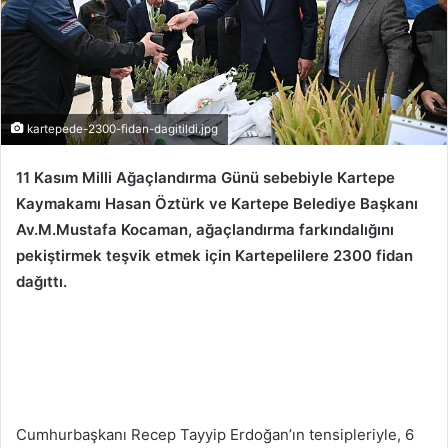
kartepede-2300-fidan-dagitildi.jpg
11 Kasım Milli Ağaçlandırma Günü sebebiyle Kartepe
Kaymakamı Hasan Öztürk ve Kartepe Belediye Başkanı
Av.M.Mustafa Kocaman, ağaçlandırma farkındalığını
pekiştirmek teşvik etmek için Kartepelilere 2300 fidan
dağıttı.
Cumhurbaşkanı Recep Tayyip Erdoğan’ın tensipleriyle, 6