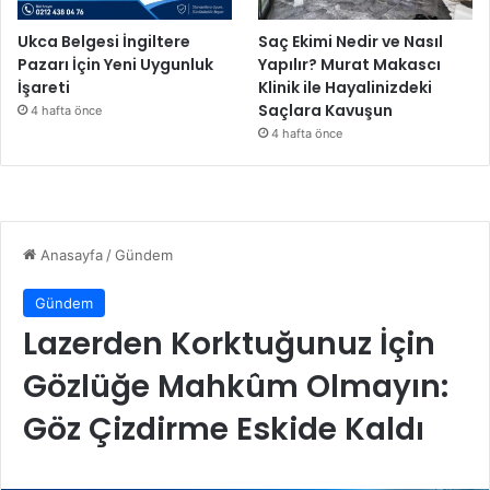
Ukca Belgesi İngiltere
Saç Ekimi Nedir ve Nasıl
Pazarı İçin Yeni Uygunluk
Yapılır? Murat Makascı
İşareti
Klinik ile Hayalinizdeki
Saçlara Kavuşun
4 hafta önce
4 hafta önce