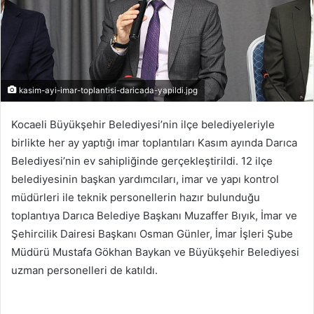
kasim-ayi-imar-toplantisi-daricada-yapildi.jpg
Kocaeli Büyükşehir Belediyesi’nin ilçe belediyeleriyle
birlikte her ay yaptığı imar toplantıları Kasım ayında Darıca
Belediyesi’nin ev sahipliğinde gerçekleştirildi. 12 ilçe
belediyesinin başkan yardımcıları, imar ve yapı kontrol
müdürleri ile teknik personellerin hazır bulunduğu
toplantıya Darıca Belediye Başkanı Muzaffer Bıyık, İmar ve
Şehircilik Dairesi Başkanı Osman Günler, İmar İşleri Şube
Müdürü Mustafa Gökhan Baykan ve Büyükşehir Belediyesi
uzman personelleri de katıldı.