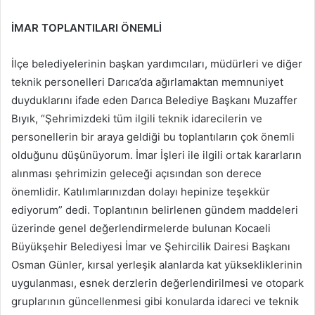
İMAR TOPLANTILARI ÖNEMLİ
İlçe belediyelerinin başkan yardımcıları, müdürleri ve diğer
teknik personelleri Darıca’da ağırlamaktan memnuniyet
duyduklarını ifade eden Darıca Belediye Başkanı Muzaffer
Bıyık, “Şehrimizdeki tüm ilgili teknik idarecilerin ve
personellerin bir araya geldiği bu toplantıların çok önemli
olduğunu düşünüyorum. İmar İşleri ile ilgili ortak kararların
alınması şehrimizin geleceği açısından son derece
önemlidir. Katılımlarınızdan dolayı hepinize teşekkür
ediyorum” dedi. Toplantının belirlenen gündem maddeleri
üzerinde genel değerlendirmelerde bulunan Kocaeli
Büyükşehir Belediyesi İmar ve Şehircilik Dairesi Başkanı
Osman Günler, kırsal yerleşik alanlarda kat yüksekliklerinin
uygulanması, esnek derzlerin değerlendirilmesi ve otopark
gruplarının güncellenmesi gibi konularda idareci ve teknik