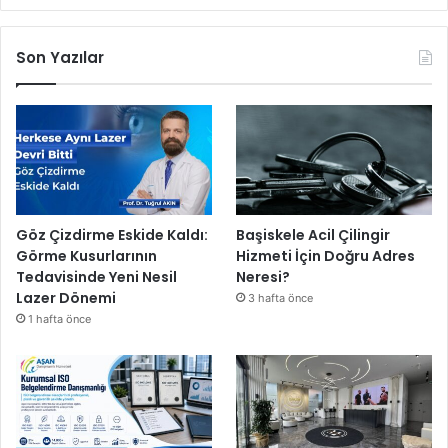
Son Yazılar
Göz Çizdirme Eskide Kaldı:
Başiskele Acil Çilingir
Görme Kusurlarının
Hizmeti İçin Doğru Adres
Tedavisinde Yeni Nesil
Neresi?
Lazer Dönemi
3 hafta önce
1 hafta önce