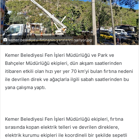
kemer-belediyesi-firtinanin-yaralarini-sariyor.jpg
Kemer Belediyesi Fen İşleri Müdürlüğü ve Park ve
Bahçeler Müdürlüğü ekipleri, dün akşam saatlerinden
itibaren etkili olan hızı yer yer 70 km’yi bulan fırtına nedeni
ile devrilen direk ve ağaçlarla ilgili sabah saatlerinden bu
yana çalışma yaptı.
Kemer Belediyesi Fen İşleri Müdürlüğü ekipleri, fırtına
sırasında kopan elektrik telleri ve devrilen direklere,
elektrik kurumu ekipleri ile koordineli bir şekilde sepetli