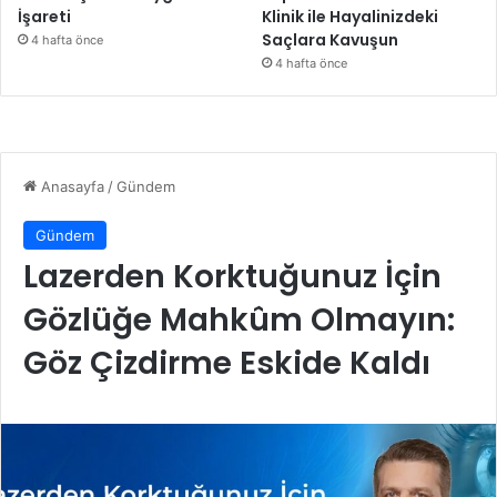
İşareti
Klinik ile Hayalinizdeki
Saçlara Kavuşun
4 hafta önce
4 hafta önce