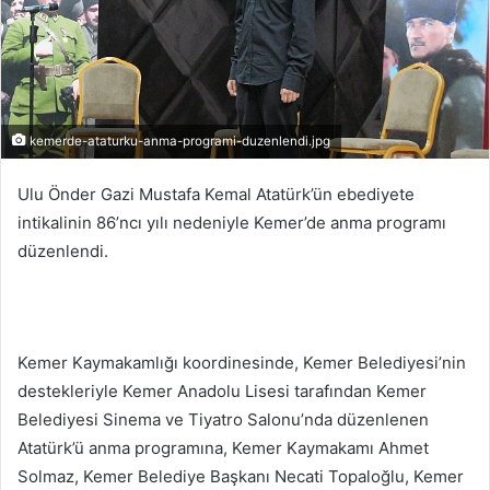
kemerde-ataturku-anma-programi-duzenlendi.jpg
Ulu Önder Gazi Mustafa Kemal Atatürk’ün ebediyete
intikalinin 86’ncı yılı nedeniyle Kemer’de anma programı
düzenlendi.
Kemer Kaymakamlığı koordinesinde, Kemer Belediyesi’nin
destekleriyle Kemer Anadolu Lisesi tarafından Kemer
Belediyesi Sinema ve Tiyatro Salonu’nda düzenlenen
Atatürk’ü anma programına, Kemer Kaymakamı Ahmet
Solmaz, Kemer Belediye Başkanı Necati Topaloğlu, Kemer