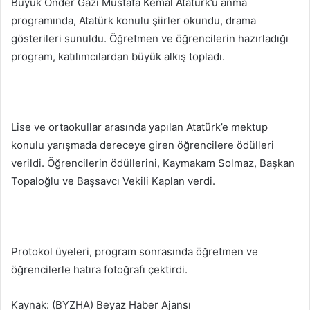
Büyük Önder Gazi Mustafa Kemal Atatürk’ü anma
programında, Atatürk konulu şiirler okundu, drama
gösterileri sunuldu. Öğretmen ve öğrencilerin hazırladığı
program, katılımcılardan büyük alkış topladı.
Lise ve ortaokullar arasında yapılan Atatürk’e mektup
konulu yarışmada dereceye giren öğrencilere ödülleri
verildi. Öğrencilerin ödüllerini, Kaymakam Solmaz, Başkan
Topaloğlu ve Başsavcı Vekili Kaplan verdi.
Protokol üyeleri, program sonrasında öğretmen ve
öğrencilerle hatıra fotoğrafı çektirdi.
Kaynak: (BYZHA) Beyaz Haber Ajansı