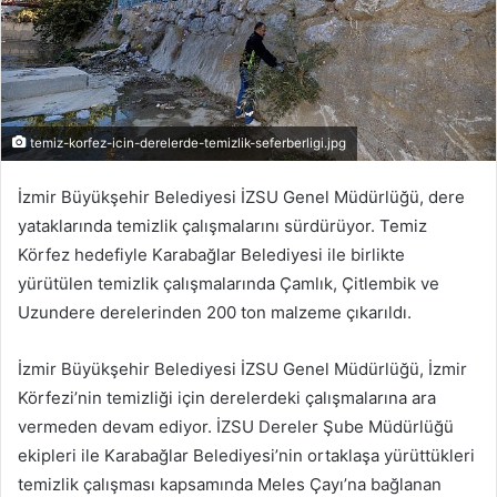
temiz-korfez-icin-derelerde-temizlik-seferberligi.jpg
İzmir Büyükşehir Belediyesi İZSU Genel Müdürlüğü, dere
yataklarında temizlik çalışmalarını sürdürüyor. Temiz
Körfez hedefiyle Karabağlar Belediyesi ile birlikte
yürütülen temizlik çalışmalarında Çamlık, Çitlembik ve
Uzundere derelerinden 200 ton malzeme çıkarıldı.
İzmir Büyükşehir Belediyesi İZSU Genel Müdürlüğü, İzmir
Körfezi’nin temizliği için derelerdeki çalışmalarına ara
vermeden devam ediyor. İZSU Dereler Şube Müdürlüğü
ekipleri ile Karabağlar Belediyesi’nin ortaklaşa yürüttükleri
temizlik çalışması kapsamında Meles Çayı’na bağlanan