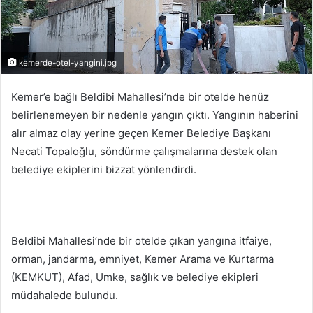
kemerde-otel-yangini.jpg
Kemer’e bağlı Beldibi Mahallesi’nde bir otelde henüz
belirlenemeyen bir nedenle yangın çıktı. Yangının haberini
alır almaz olay yerine geçen Kemer Belediye Başkanı
Necati Topaloğlu, söndürme çalışmalarına destek olan
belediye ekiplerini bizzat yönlendirdi.
Beldibi Mahallesi’nde bir otelde çıkan yangına itfaiye,
orman, jandarma, emniyet, Kemer Arama ve Kurtarma
(KEMKUT), Afad, Umke, sağlık ve belediye ekipleri
müdahalede bulundu.