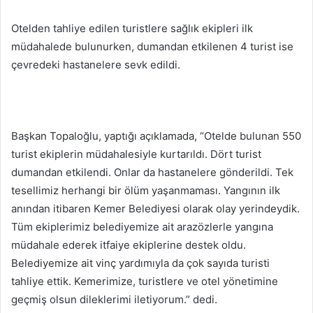
Otelden tahliye edilen turistlere sağlık ekipleri ilk
müdahalede bulunurken, dumandan etkilenen 4 turist ise
çevredeki hastanelere sevk edildi.
Başkan Topaloğlu, yaptığı açıklamada, “Otelde bulunan 550
turist ekiplerin müdahalesiyle kurtarıldı. Dört turist
dumandan etkilendi. Onlar da hastanelere gönderildi. Tek
tesellimiz herhangi bir ölüm yaşanmaması. Yangının ilk
anından itibaren Kemer Belediyesi olarak olay yerindeydik.
Tüm ekiplerimiz belediyemize ait arazözlerle yangına
müdahale ederek itfaiye ekiplerine destek oldu.
Belediyemize ait vinç yardımıyla da çok sayıda turisti
tahliye ettik. Kemerimize, turistlere ve otel yönetimine
geçmiş olsun dileklerimi iletiyorum.” dedi.