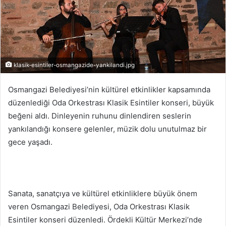
klasik-esintiler-osmangazide-yankilandi.jpg
Osmangazi Belediyesi’nin kültürel etkinlikler kapsamında
düzenlediği Oda Orkestrası Klasik Esintiler konseri, büyük
beğeni aldı. Dinleyenin ruhunu dinlendiren seslerin
yankılandığı konsere gelenler, müzik dolu unutulmaz bir
gece yaşadı.
Sanata, sanatçıya ve kültürel etkinliklere büyük önem
veren Osmangazi Belediyesi, Oda Orkestrası Klasik
Esintiler konseri düzenledi. Ördekli Kültür Merkezi’nde