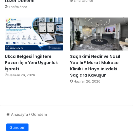
Lazer Dönemi
3 hafta önce
1 hafta önce
Ukca Belgesi İngiltere
Saç Ekimi Nedir ve Nasıl
Pazarı İçin Yeni Uygunluk
Yapılır? Murat Makascı
İşareti
Klinik ile Hayalinizdeki
Saçlara Kavuşun
Haziran 26, 2026
Haziran 26, 2026