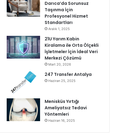
Darıca’da Sorunsuz
Taşınma İçin
Profesyonel Hizmet
Standartları
Aralık 1, 2025
21U Yarım Kabin
Kiralama ile Orta Ölçekli
İşletmeler İçin İdeal Veri
Merkezi Çözümü
Mart 20, 2026
247 Transfer Antalya
Haziran 25, 2025
Menisküs Yırtığı
Ameliyatsız Tedavi
Yöntemleri
Haziran 16, 2025