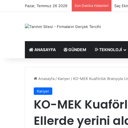
Pazar, Temmuz 26 2026
Son Dakika Haberleri
Saç Eki
ANASAYFA
GÜNDEM
TEKNOLOJI
Anasayfa
/
Kariyer
/
KO-MEK Kuaförlük Branşıyla Ust
Kariyer
KO-MEK Kuaförl
Ellerde yerini al