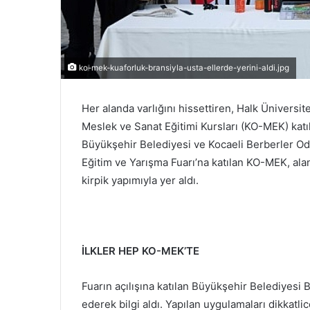
ko-mek-kuaforluk-bransiyla-usta-ellerde-yerini-aldi.jpg
Her alanda varlığını hissettiren, Halk Üniversi
Meslek ve Sanat Eğitimi Kursları (KO-MEK) katı
Büyükşehir Belediyesi ve Kocaeli Berberler Oda
Eğitim ve Yarışma Fuarı’na katılan KO-MEK, alan
kirpik yapımıyla yer aldı.
İLKLER HEP KO-MEK’TE
Fuarın açılışına katılan Büyükşehir Belediyesi 
ederek bilgi aldı. Yapılan uygulamaları dikkatl