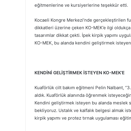
eğitmenlerine ve kursiyerlerine teşekkür etti.
Kocaeli Kongre Merkezi’nde gerçekleştirilen fua
dikkatleri üzerine çeken KO-MEK’e ilgi oldukça
tasarımlar dikkat çekti. İpek kirpik yapımı uy
KO-MEK, bu alanda kendini geliştirmek isteyen
KENDİNİ GELİŞTİRMEK İSTEYEN KO-MEK’E
Kuaförlük cilt bakım eğitmeni Pelin Nalbant, “
aldık. Kuaförlük alanında öğrenmek isteyeceğini
Kendini geliştirmek isteyen bu alanda meslek 
bekliyoruz. Ustalık ve kalfalık belgesi almak ist
kirpik yapımı ve protez tırnak uygulaması eğitim