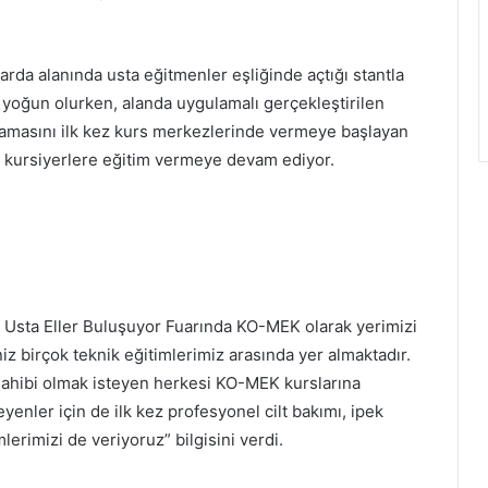
rda alanında usta eğitmenler eşliğinde açtığı stantla
 yoğun olurken, alanda uygulamalı gerçekleştirilen
gulamasını ilk kez kurs merkezlerinde vermeye başlayan
 kursiyerlere eğitim vermeye devam ediyor.
3. Usta Eller Buluşuyor Fuarında KO-MEK olarak yerimizi
z birçok teknik eğitimlerimiz arasında yer almaktadır.
sahibi olmak isteyen herkesi KO-MEK kurslarına
eyenler için de ilk kez profesyonel cilt bakımı, ipek
lerimizi de veriyoruz” bilgisini verdi.