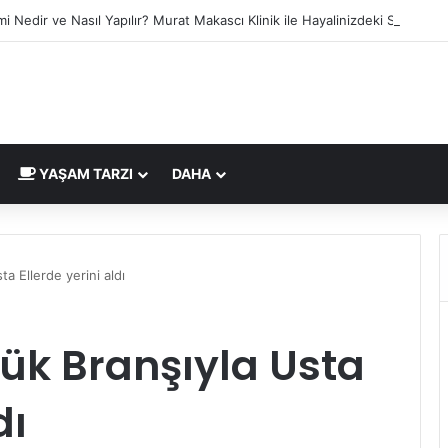
mi Nedir ve Nasıl Yapılır? Murat Makascı Klinik ile Hayalinizdeki Saçlara 
YAŞAM TARZI
DAHA
a Ellerde yerini aldı
ük Branşıyla Usta
dı