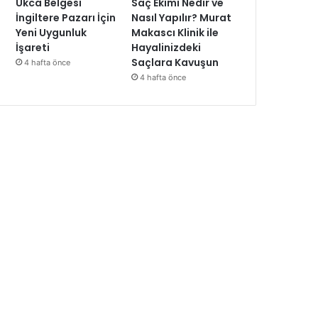
Ukca Belgesi
Saç Ekimi Nedir ve
İngiltere Pazarı İçin
Nasıl Yapılır? Murat
Yeni Uygunluk
Makascı Klinik ile
İşareti
Hayalinizdeki
Saçlara Kavuşun
4 hafta önce
4 hafta önce