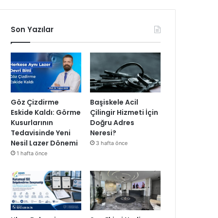
Son Yazılar
Göz Çizdirme
Başiskele Acil
Eskide Kaldı: Görme
Çilingir Hizmeti İçin
Kusurlarının
Doğru Adres
Tedavisinde Yeni
Neresi?
Nesil Lazer Dönemi
3 hafta önce
1 hafta önce