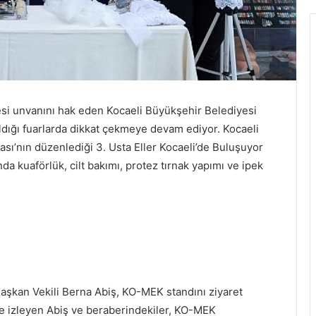
tesi unvanını hak eden Kocaeli Büyükşehir Belediyesi
ldığı fuarlarda dikkat çekmeye devam ediyor. Kocaeli
sı’nın düzenlediği 3. Usta Eller Kocaeli’de Buluşuyor
da kuaförlük, cilt bakımı, protez tırnak yapımı ve ipek
Başkan Vekili Berna Abiş, KO-MEK standını ziyaret
ice izleyen Abiş ve beraberindekiler, KO-MEK