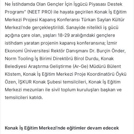
Ne İstihdamda Olan Gençler İçin İşgücü Piyasası Destek
Programı” (NEET PRO) ile hayata geçirilen Konak İş Eğitim
Merkezi Projesi Kapanış Konferansı Türkan Saylan Kültür
Merkezi’nde gerçekleştirildi. Sanayide nitelikli iş gücü
açığına çare olan, yaşları 18-29 aralığındaki gençlere
istihdam yaratan projenin kapanış konferansına; İzmir
Ekonomi Üniversitesi Rektör Danışmanı Dr. Burçin Önder,
Norm Tooling İş Birimi Direktörü Birol Durdu, Konak
Belediyesi Araştırma Geliştirme (Ar-Ge) Müdürü Bülent
Köstem, Konak İş Eğitim Merkezi Proje Koordinatörü Öykü
Özen, İŞKUR Konak Şubesi temsilcileri, Konak İş Eğitim
Merkezi mezunları ile sivil toplum kuruluşları başkan ve
temsilcileri katıldı.
Konak İş Eğitim Merkezi’nde eğitimler devam edecek