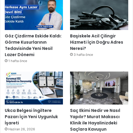
Göz Çizdirme Eskide Kaldı:
Başiskele Acil Çilingir
Görme Kusurlarının
Hizmeti İçin Doğru Adres
Tedavisinde Yeni Nesil
Neresi?
Lazer Dönemi
3 hafta önce
1 hafta önce
Ukca Belgesi İngiltere
Saç Ekimi Nedir ve Nasıl
Pazarı İçin Yeni Uygunluk
Yapılır? Murat Makascı
İşareti
Klinik ile Hayalinizdeki
Saçlara Kavuşun
Haziran 26, 2026