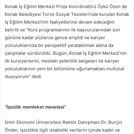
Konak İş Eğitim Merkezi Proje Koordinatörü Öykü Özen de
Konak Belediyesi Toros Sosyal Tesisleri’nde kurulan Konak
İş Eğitim Merkezi’nin faaliyetlerine devam edeceğini
belirtti ve “Kurs programlarının ilk başvurularından son
gününe kadar yüzlerce gence erişildi ve kariyer
yolculuklarında bir perspektif yaratabilmek adına da
çalışmalar sürdürüldü. Bugün, Konak İş Eğitim Merkezi’nin
ilk kursiyerlerini, mesleki yeterlilik belgeleri ile kariyer
yolculuklarının yeni bir bölümüne uğurlamaktan mutluluk
duyuyorum” dedi.
“İşsizlik memleket meselesi”
İzmir Ekonomi Üniversitesi Rektör Danışmanı Dr. Burçin
Önder, işsizlikle ilgili istatistiki verilerin içinde kadın ve