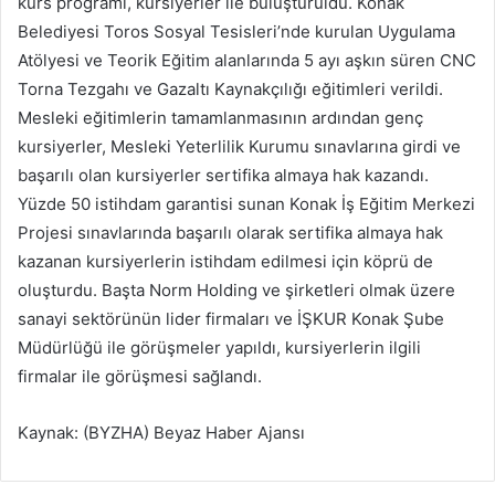
kurs programı, kursiyerler ile buluşturuldu. Konak
Belediyesi Toros Sosyal Tesisleri’nde kurulan Uygulama
Atölyesi ve Teorik Eğitim alanlarında 5 ayı aşkın süren CNC
Torna Tezgahı ve Gazaltı Kaynakçılığı eğitimleri verildi.
Mesleki eğitimlerin tamamlanmasının ardından genç
kursiyerler, Mesleki Yeterlilik Kurumu sınavlarına girdi ve
başarılı olan kursiyerler sertifika almaya hak kazandı.
Yüzde 50 istihdam garantisi sunan Konak İş Eğitim Merkezi
Projesi sınavlarında başarılı olarak sertifika almaya hak
kazanan kursiyerlerin istihdam edilmesi için köprü de
oluşturdu. Başta Norm Holding ve şirketleri olmak üzere
sanayi sektörünün lider firmaları ve İŞKUR Konak Şube
Müdürlüğü ile görüşmeler yapıldı, kursiyerlerin ilgili
firmalar ile görüşmesi sağlandı.
Kaynak: (BYZHA) Beyaz Haber Ajansı