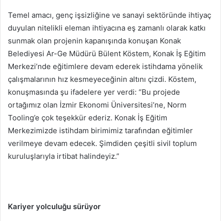
Temel amacı, genç işsizliğine ve sanayi sektöründe ihtiyaç
duyulan nitelikli eleman ihtiyacına eş zamanlı olarak katkı
sunmak olan projenin kapanışında konuşan Konak
Belediyesi Ar-Ge Müdürü Bülent Köstem, Konak İş Eğitim
Merkezi’nde eğitimlere devam ederek istihdama yönelik
çalışmalarının hız kesmeyeceğinin altını çizdi. Köstem,
konuşmasında şu ifadelere yer verdi: “Bu projede
ortağımız olan İzmir Ekonomi Üniversitesi’ne, Norm
Tooling’e çok teşekkür ederiz. Konak İş Eğitim
Merkezimizde istihdam birimimiz tarafından eğitimler
verilmeye devam edecek. Şimdiden çeşitli sivil toplum
kuruluşlarıyla irtibat halindeyiz.”
Kariyer yolculuğu sürüyor