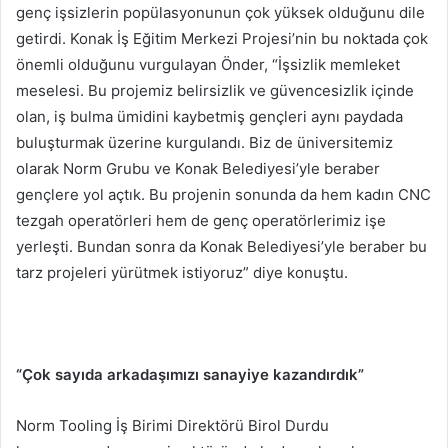
genç işsizlerin popülasyonunun çok yüksek olduğunu dile
getirdi. Konak İş Eğitim Merkezi Projesi’nin bu noktada çok
önemli olduğunu vurgulayan Önder, “İşsizlik memleket
meselesi. Bu projemiz belirsizlik ve güvencesizlik içinde
olan, iş bulma ümidini kaybetmiş gençleri aynı paydada
buluşturmak üzerine kurgulandı. Biz de üniversitemiz
olarak Norm Grubu ve Konak Belediyesi’yle beraber
gençlere yol açtık. Bu projenin sonunda da hem kadın CNC
tezgah operatörleri hem de genç operatörlerimiz işe
yerleşti. Bundan sonra da Konak Belediyesi’yle beraber bu
tarz projeleri yürütmek istiyoruz” diye konuştu.
“Çok sayıda arkadaşımızı sanayiye kazandırdık”
Norm Tooling İş Birimi Direktörü Birol Durdu