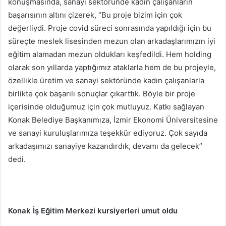
konuşmasında, sanayi sektöründe kadın çalışanların
başarısının altını çizerek, “Bu proje bizim için çok
değerliydi. Proje covid süreci sonrasında yapıldığı için bu
süreçte meslek lisesinden mezun olan arkadaşlarımızın iyi
eğitim alamadan mezun oldukları keşfedildi. Hem holding
olarak son yıllarda yaptığımız ataklarla hem de bu projeyle,
özellikle üretim ve sanayi sektöründe kadın çalışanlarla
birlikte çok başarılı sonuçlar çıkarttık. Böyle bir proje
içerisinde olduğumuz için çok mutluyuz. Katkı sağlayan
Konak Belediye Başkanımıza, İzmir Ekonomi Üniversitesine
ve sanayi kuruluşlarımıza teşekkür ediyoruz. Çok sayıda
arkadaşımızı sanayiye kazandırdık, devamı da gelecek”
dedi.
Konak İş Eğitim Merkezi kursiyerleri umut oldu