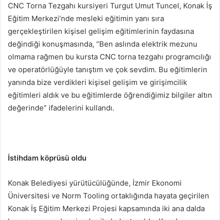
CNC Torna Tezgahı kursiyeri Turgut Umut Tuncel, Konak İş
Eğitim Merkezi’nde mesleki eğitimin yanı sıra
gerçekleştirilen kişisel gelişim eğitimlerinin faydasına
değindiği konuşmasında, “Ben aslında elektrik mezunu
olmama rağmen bu kursta CNC torna tezgahı programcılığı
ve operatörlüğüyle tanıştım ve çok sevdim. Bu eğitimlerin
yanında bize verdikleri kişisel gelişim ve girişimcilik
eğitimleri aldık ve bu eğitimlerde öğrendiğimiz bilgiler altın
değerinde” ifadelerini kullandı.
İstihdam köprüsü oldu
Konak Belediyesi yürütücülüğünde, İzmir Ekonomi
Üniversitesi ve Norm Tooling ortaklığında hayata geçirilen
Konak İş Eğitim Merkezi Projesi kapsamında iki ana dalda