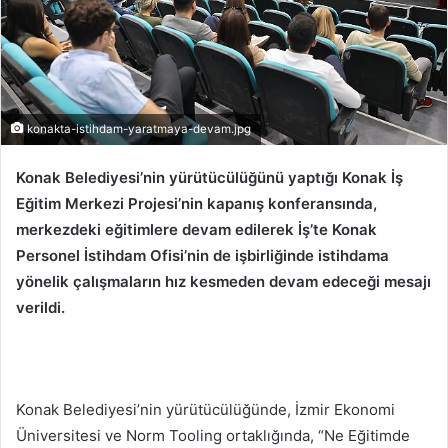
konakta-istihdam-yaratmaya-devam.jpg
Konak Belediyesi’nin yürütücülüğünü yaptığı Konak İş
Eğitim Merkezi Projesi’nin kapanış konferansında,
merkezdeki eğitimlere devam edilerek İş’te Konak
Personel İstihdam Ofisi’nin de işbirliğinde istihdama
yönelik çalışmaların hız kesmeden devam edeceği mesajı
verildi.
Konak Belediyesi’nin yürütücülüğünde, İzmir Ekonomi
Üniversitesi ve Norm Tooling ortaklığında, “Ne Eğitimde