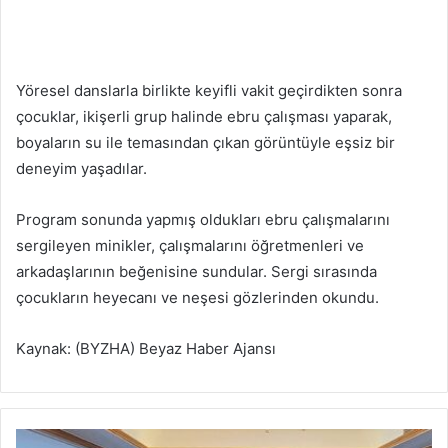
Yöresel danslarla birlikte keyifli vakit geçirdikten sonra
çocuklar, ikişerli grup halinde ebru çalışması yaparak,
boyaların su ile temasından çıkan görüntüyle eşsiz bir
deneyim yaşadılar.
Program sonunda yapmış oldukları ebru çalışmalarını
sergileyen minikler, çalışmalarını öğretmenleri ve
arkadaşlarının beğenisine sundular. Sergi sırasında
çocukların heyecanı ve neşesi gözlerinden okundu.
Kaynak: (BYZHA) Beyaz Haber Ajansı
İ