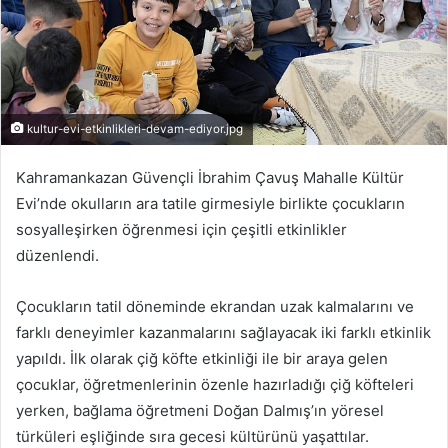
kultur-evi-etkinlikleri-devam-ediyor.jpg
Kahramankazan Güvençli İbrahim Çavuş Mahalle Kültür
Evi’nde okulların ara tatile girmesiyle birlikte çocukların
sosyalleşirken öğrenmesi için çeşitli etkinlikler
düzenlendi.
Çocukların tatil döneminde ekrandan uzak kalmalarını ve
farklı deneyimler kazanmalarını sağlayacak iki farklı etkinlik
yapıldı. İlk olarak çiğ köfte etkinliği ile bir araya gelen
çocuklar, öğretmenlerinin özenle hazırladığı çiğ köfteleri
yerken, bağlama öğretmeni Doğan Dalmış’ın yöresel
türküleri eşliğinde sıra gecesi kültürünü yaşattılar.