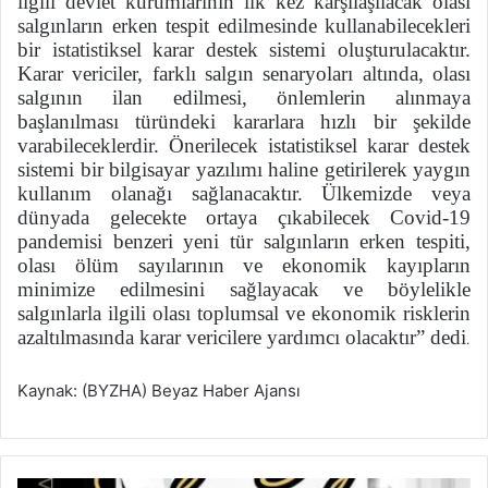
ilgili devlet kurumlarının ilk kez karşılaşılacak olası
salgınların erken tespit edilmesinde kullanabilecekleri
bir istatistiksel karar destek sistemi oluşturulacaktır.
Karar vericiler, farklı salgın senaryoları altında, olası
salgının ilan edilmesi, önlemlerin alınmaya
başlanılması türündeki kararlara hızlı bir şekilde
varabileceklerdir. Önerilecek istatistiksel karar destek
sistemi bir bilgisayar yazılımı haline getirilerek yaygın
kullanım olanağı sağlanacaktır. Ülkemizde veya
dünyada gelecekte ortaya çıkabilecek Covid-19
pandemisi benzeri yeni tür salgınların erken tespiti,
olası ölüm sayılarının ve ekonomik kayıpların
minimize edilmesini sağlayacak ve böylelikle
salgınlarla ilgili olası toplumsal ve ekonomik risklerin
azaltılmasında karar vericilere yardımcı olacaktır” dedi
.
Kaynak: (BYZHA) Beyaz Haber Ajansı