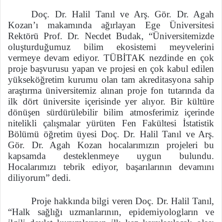
Doç. Dr. Halil Tanıl ve Arş. Gör. Dr. Agah
Kozan’ı makamında ağırlayan Ege Üniversitesi
Rektörü Prof. Dr. Necdet Budak, “Üniversitemizde
oluşturduğumuz bilim ekosistemi meyvelerini
vermeye devam ediyor. TÜBİTAK nezdinde en çok
proje başvurusu yapan ve projesi en çok kabul edilen
yükseköğretim kurumu olan tam akreditasyona sahip
araştırma üniversitemiz alınan proje fon tutarında da
ilk dört üniversite içerisinde yer alıyor. Bir kültüre
dönüşen sürdürülebilir bilim atmosferimiz içerinde
nitelikli çalışmalar yürüten Fen Fakültesi İstatistik
Bölümü öğretim üyesi Doç. Dr. Halil Tanıl ve Arş.
Gör. Dr. Agah Kozan hocalarımızın projeleri bu
kapsamda desteklenmeye uygun bulundu.
Hocalarımızı tebrik ediyor, başarılarının devamını
diliyorum” dedi.
Proje hakkında bilgi veren Doç. Dr. Halil Tanıl,
“Halk sağlığı uzmanlarının, epidemiyologların ve