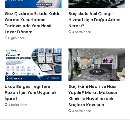
Göz Çizdirme Eskide Kaldı:
Başiskele Acil Çilingir
Görme Kusurlarının
Hizmeti İçin Doğru Adres
Tedavisinde Yeni Nesil
Neresi?
Lazer Dönemi
3 hafta önce
6 gün önce
Ukca Belgesi İngiltere
Saç Ekimi Nedir ve Nasıl
Pazarı İçin Yeni Uygunluk
Yapılır? Murat Makascı
İşareti
Klinik ile Hayalinizdeki
Saçlara Kavuşun
4 hafta önce
4 hafta önce