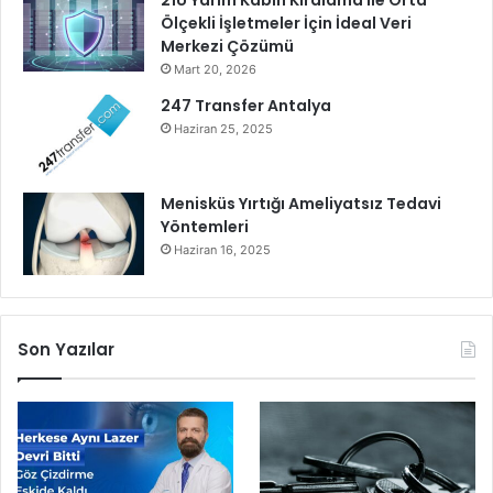
21U Yarım Kabin Kiralama ile Orta
Ölçekli İşletmeler İçin İdeal Veri
Merkezi Çözümü
Mart 20, 2026
247 Transfer Antalya
Haziran 25, 2025
Menisküs Yırtığı Ameliyatsız Tedavi
Yöntemleri
Haziran 16, 2025
Son Yazılar