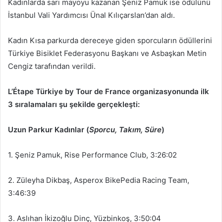
Kadınlarda sarı mayoyu kazanan Şeniz Pamuk ise ödülünü
İstanbul Vali Yardımcısı Ünal Kılıçarslan’dan aldı.
Kadın Kısa parkurda dereceye giden sporcuların ödüllerini
Türkiye Bisiklet Federasyonu Başkanı ve Asbaşkan Metin
Cengiz tarafından verildi.
L’Étape Türkiye by Tour de France organizasyonunda ilk
3 sıralamaları şu şekilde gerçekleşti:
Uzun Parkur Kadınlar (
Sporcu, Takım, Süre
)
1. Şeniz Pamuk, Rise Performance Club, 3:26:02
2. Züleyha Dikbaş, Asperox BikePedia Racing Team,
3:46:39
3. Aslıhan İkizoğlu Dinç, Yüzbinkoş, 3:50:04