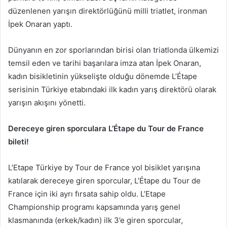
düzenlenen yarışın direktörlüğünü milli triatlet, ironman
İpek Onaran yaptı.
Dünyanın en zor sporlarından birisi olan triatlonda ülkemizi
temsil eden ve tarihi başarılara imza atan İpek Onaran,
kadın bisikletinin yükselişte olduğu dönemde L’Étape
serisinin Türkiye etabındaki ilk kadın yarış direktörü olarak
yarışın akışını yönetti.
Dereceye giren sporculara L’Étape du Tour de France
bileti!
L’Etape Türkiye by Tour de France yol bisiklet yarışına
katılarak dereceye giren sporcular, L’Étape du Tour de
France için iki ayrı fırsata sahip oldu. L’Etape
Championship programı kapsamında yarış genel
klasmanında (erkek/kadın) ilk 3’e giren sporcular,