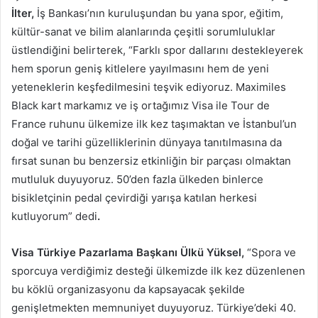
İlter,
İş Bankası’nın kuruluşundan bu yana spor, eğitim,
kültür-sanat ve bilim alanlarında çeşitli sorumluluklar
üstlendiğini belirterek, “Farklı spor dallarını destekleyerek
hem sporun geniş kitlelere yayılmasını hem de yeni
yeteneklerin keşfedilmesini teşvik ediyoruz. Maximiles
Black kart markamız ve iş ortağımız Visa ile Tour de
France ruhunu ülkemize ilk kez taşımaktan ve İstanbul’un
doğal ve tarihi güzelliklerinin dünyaya tanıtılmasına da
fırsat sunan bu benzersiz etkinliğin bir parçası olmaktan
mutluluk duyuyoruz. 50’den fazla ülkeden binlerce
bisikletçinin pedal çevirdiği yarışa katılan herkesi
kutluyorum” dedi
.
Visa Türkiye Pazarlama Başkanı Ülkü Yüksel,
“Spora ve
sporcuya verdiğimiz desteği ülkemizde ilk kez düzenlenen
bu köklü organizasyonu da kapsayacak şekilde
genişletmekten memnuniyet duyuyoruz. Türkiye’deki 40.