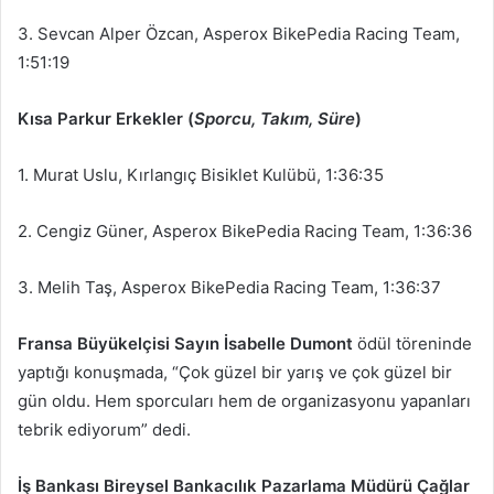
3. Sevcan Alper Özcan, Asperox BikePedia Racing Team,
1:51:19
Kısa Parkur Erkekler (
Sporcu, Takım, Süre
)
1. Murat Uslu, Kırlangıç Bisiklet Kulübü, 1:36:35
2. Cengiz Güner, Asperox BikePedia Racing Team, 1:36:36
3. Melih Taş, Asperox BikePedia Racing Team, 1:36:37
Fransa Büyükelçisi Sayın İsabelle Dumont
ödül töreninde
yaptığı konuşmada, “Çok güzel bir yarış ve çok güzel bir
gün oldu. Hem sporcuları hem de organizasyonu yapanları
tebrik ediyorum” dedi.
İş Bankası Bireysel Bankacılık Pazarlama Müdürü Çağlar