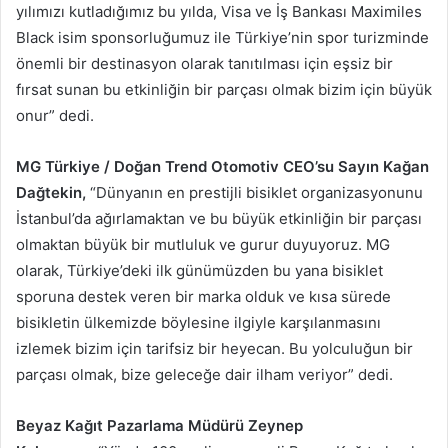
yılımızı kutladığımız bu yılda, Visa ve İş Bankası Maximiles
Black isim sponsorluğumuz ile Türkiye’nin spor turizminde
önemli bir destinasyon olarak tanıtılması için eşsiz bir
fırsat sunan bu etkinliğin bir parçası olmak bizim için büyük
onur” dedi.
⁠MG Türkiye / Doğan Trend Otomotiv CEO’su Sayın Kağan
Dağtekin,
“Dünyanın en prestijli bisiklet organizasyonunu
İstanbul’da ağırlamaktan ve bu büyük etkinliğin bir parçası
olmaktan büyük bir mutluluk ve gurur duyuyoruz. MG
olarak, Türkiye’deki ilk günümüzden bu yana bisiklet
sporuna destek veren bir marka olduk ve kısa sürede
bisikletin ülkemizde böylesine ilgiyle karşılanmasını
izlemek bizim için tarifsiz bir heyecan. Bu yolculuğun bir
parçası olmak, bize geleceğe dair ilham veriyor” dedi.
Beyaz Kağıt Pazarlama Müdürü Zeynep