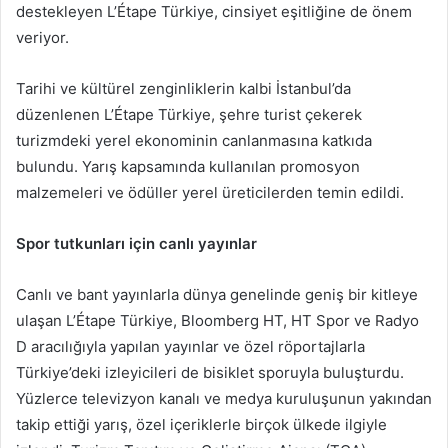
destekleyen L’Étape Türkiye, cinsiyet eşitliğine de önem
veriyor.
Tarihi ve kültürel zenginliklerin kalbi İstanbul’da
düzenlenen L’Étape Türkiye, şehre turist çekerek
turizmdeki yerel ekonominin canlanmasına katkıda
bulundu. Yarış kapsamında kullanılan promosyon
malzemeleri ve ödüller yerel üreticilerden temin edildi.
Spor tutkunları için canlı yayınlar
Canlı ve bant yayınlarla dünya genelinde geniş bir kitleye
ulaşan L’Étape Türkiye, Bloomberg HT, HT Spor ve Radyo
D aracılığıyla yapılan yayınlar ve özel röportajlarla
Türkiye’deki izleyicileri de bisiklet sporuyla buluşturdu.
Yüzlerce televizyon kanalı ve medya kuruluşunun yakından
takip ettiği yarış, özel içeriklerle birçok ülkede ilgiyle