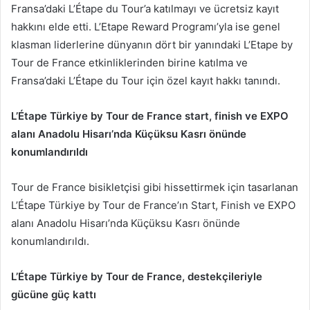
Fransa’daki L’Étape du Tour’a katılmayı ve ücretsiz kayıt
hakkını elde etti. L’Etape Reward Programı’yla ise genel
klasman liderlerine dünyanın dört bir yanındaki L’Etape by
Tour de France etkinliklerinden birine katılma ve
Fransa’daki L’Étape du Tour için özel kayıt hakkı tanındı.
L’Étape Türkiye by Tour de France start, finish ve EXPO
alanı Anadolu Hisarı’nda Küçüksu Kasrı önünde
konumlandırıldı
Tour de France bisikletçisi gibi hissettirmek için tasarlanan
L’Étape Türkiye by Tour de France’ın Start, Finish ve EXPO
alanı Anadolu Hisarı’nda Küçüksu Kasrı önünde
konumlandırıldı.
L’Étape Türkiye by Tour de France, destekçileriyle
gücüne güç kattı