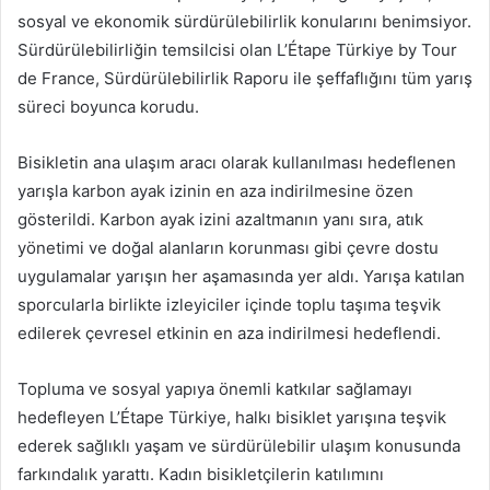
sosyal ve ekonomik sürdürülebilirlik konularını benimsiyor.
Sürdürülebilirliğin temsilcisi olan L’Étape Türkiye by Tour
de France, Sürdürülebilirlik Raporu ile şeffaflığını tüm yarış
süreci boyunca korudu.
Bisikletin ana ulaşım aracı olarak kullanılması hedeflenen
yarışla karbon ayak izinin en aza indirilmesine özen
gösterildi. Karbon ayak izini azaltmanın yanı sıra, atık
yönetimi ve doğal alanların korunması gibi çevre dostu
uygulamalar yarışın her aşamasında yer aldı.
Yarışa katılan
sporcularla birlikte izleyiciler içinde toplu taşıma teşvik
edilerek çevresel etkinin en aza indirilmesi hedeflendi.
Topluma ve sosyal yapıya önemli katkılar sağlamayı
hedefleyen L’Étape Türkiye, halkı bisiklet yarışına teşvik
ederek sağlıklı yaşam ve sürdürülebilir ulaşım konusunda
farkındalık yarattı. Kadın bisikletçilerin katılımını