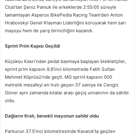
Club’tan Şeniz Pamuk ile erkeklerde 2:55:05 süreyle
tamamlayan Asperox BikePedia Racing Team’den Anton
Hrabovskyi Genel Klasman Liderliğini koruyarak hem sarı
mayoyu hem de yarış birinciliğini kazandı.
Sprint Prim Kapısı Geçildi
Küçüksu Kasrı’ndan pedal basmaya başlayan bisikletçiler,
sprint prim kapısını 9,8’inci kilometrede Fatih Sultan
Mehmet Köprüsü’nde geçti. MG sprint kapısını 500
metrelik mesafeyi en hızlı geçen 37 saniye ile Cengiz
Güner aynı zamanda kıtalar arası geçiş unvanının da sahibi
oldu.
Dağların Kralı, benekli mayonun sahibi oldu
Parkurun 37.5’inci kilometresinde Kavacık’ta geçilen