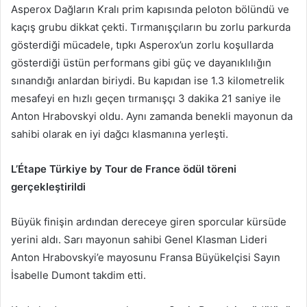
Asperox Dağların Kralı prim kapısında peloton bölündü ve
kaçış grubu dikkat çekti. Tırmanışçıların bu zorlu parkurda
gösterdiği mücadele, tıpkı Asperox’un zorlu koşullarda
gösterdiği üstün performans gibi güç ve dayanıklılığın
sınandığı anlardan biriydi. Bu kapıdan ise 1.3 kilometrelik
mesafeyi en hızlı geçen tırmanışçı 3 dakika 21 saniye ile
Anton Hrabovskyi oldu. Aynı zamanda benekli mayonun da
sahibi olarak en iyi dağcı klasmanına yerleşti.
L’Étape Türkiye by Tour de France ödül töreni
gerçekleştirildi
Büyük finişin ardından dereceye giren sporcular kürsüde
yerini aldı. Sarı mayonun sahibi Genel Klasman Lideri
Anton Hrabovskyi’e mayosunu Fransa Büyükelçisi Sayın
İsabelle Dumont takdim etti.