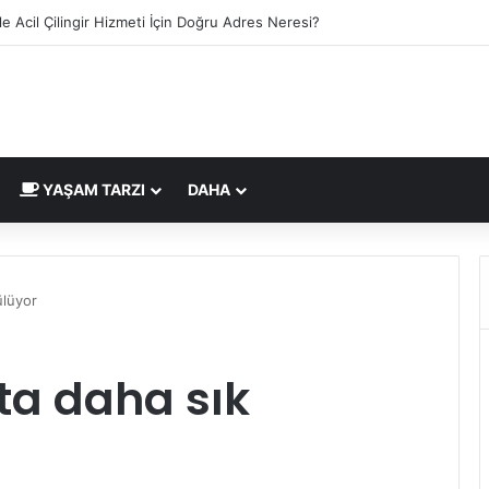
le Acil Çilingir Hizmeti İçin Doğru Adres Neresi?
YAŞAM TARZI
DAHA
ülüyor
şta daha sık