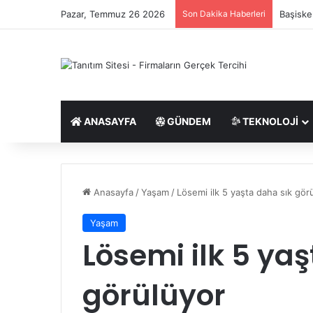
Pazar, Temmuz 26 2026
Son Dakika Haberleri
Başiske
ANASAYFA
GÜNDEM
TEKNOLOJI
Anasayfa
/
Yaşam
/
Lösemi ilk 5 yaşta daha sık gör
Yaşam
Lösemi ilk 5 ya
görülüyor