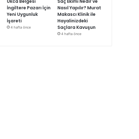
Ukca Belgesi
Saç Ekimi Nedir ve
İngiltere Pazarı İçin
Nasıl Yapılır? Murat
Yeni Uygunluk
Makascı Klinik ile
İşareti
Hayalinizdeki
Saçlara Kavuşun
4 hafta önce
4 hafta önce