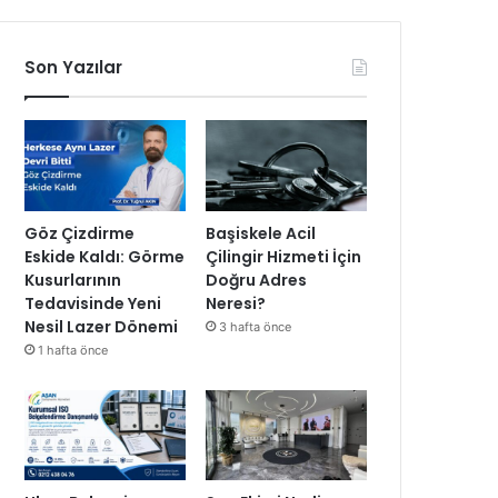
Son Yazılar
Göz Çizdirme
Başiskele Acil
Eskide Kaldı: Görme
Çilingir Hizmeti İçin
Kusurlarının
Doğru Adres
Tedavisinde Yeni
Neresi?
Nesil Lazer Dönemi
3 hafta önce
1 hafta önce