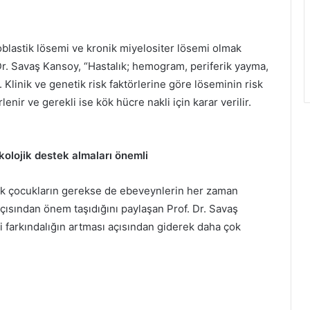
oblastik lösemi ve kronik miyelositer lösemi olmak
. Savaş Kansoy, “Hastalık; hemogram, periferik yayma,
r. Klinik ve genetik risk faktörlerine göre löseminin risk
enir ve gerekli ise kök hücre nakli için karar verilir.
kolojik destek almaları önemli
rek çocukların gerekse de ebeveynlerin her zaman
açısından önem taşıdığını paylaşan Prof. Dr. Savaş
 farkındalığın artması açısından giderek daha çok