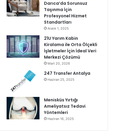
Darıca’da Sorunsuz
Taşınma İçin
Profesyonel Hizmet
Standartları
Aralık 1, 2025
21U Yarım Kabin
Kiralama ile Orta Ölçekli
İşletmeler İçin İdeal Veri
Merkezi Çözümü
Mart 20, 2026
247 Transfer Antalya
Haziran 25, 2025
Menisküs Yırtığı
Ameliyatsız Tedavi
Yöntemleri
Haziran 16, 2025