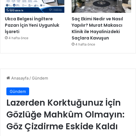
Ukca Belgesi İngiltere
Saç Ekimi Nedir ve Nasıl
Pazarı İçin Yeni Uygunluk
Yapılır? Murat Makascı
İşareti
Klinik ile Hayalinizdeki
Saçlara Kavuşun
4 hafta önce
4 hafta önce