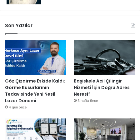
Son Yazılar
Göz Çizdirme Eskide Kaldı:
Başiskele Acil Çilingir
Görme Kusurlarının
Hizmeti İçin Doğru Adres
Tedavisinde Yeni Nesil
Neresi?
Lazer Dönemi
3 hafta önce
4 gün önce