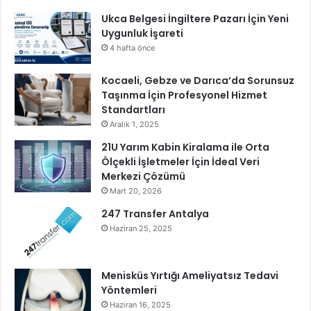
Ukca Belgesi İngiltere Pazarı İçin Yeni
Uygunluk İşareti
4 hafta önce
Kocaeli, Gebze ve Darıca’da Sorunsuz
Taşınma İçin Profesyonel Hizmet
Standartları
Aralık 1, 2025
21U Yarım Kabin Kiralama ile Orta
Ölçekli İşletmeler İçin İdeal Veri
Merkezi Çözümü
Mart 20, 2026
247 Transfer Antalya
Haziran 25, 2025
Menisküs Yırtığı Ameliyatsız Tedavi
Yöntemleri
Haziran 16, 2025