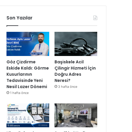
Son Yazılar
Göz Çizdirme
Başiskele Acil
Eskide Kaldı: Görme
Çilingir Hizmeti İçin
Kusurlarının
Doğru Adres
Tedavisinde Yeni
Neresi?
Nesil Lazer Dönemi
3 hafta önce
1 hafta önce