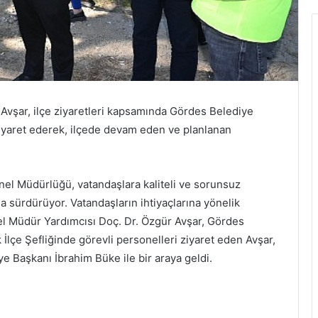
vşar, ilçe ziyaretleri kapsamında Gördes Belediye
ziyaret ederek, ilçede devam eden ve planlanan
el Müdürlüğü, vatandaşlara kaliteli ve sorunsuz
la sürdürüyor. Vatandaşların ihtiyaçlarına yönelik
 Müdür Yardımcısı Doç. Dr. Özgür Avşar, Gördes
ak İlçe Şefliğinde görevli personelleri ziyaret eden Avşar,
ye Başkanı İbrahim Büke ile bir araya geldi.