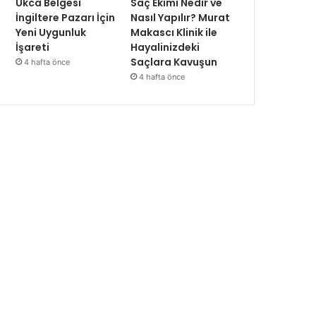
Ukca Belgesi
Saç Ekimi Nedir ve
İngiltere Pazarı İçin
Nasıl Yapılır? Murat
Yeni Uygunluk
Makascı Klinik ile
İşareti
Hayalinizdeki
Saçlara Kavuşun
4 hafta önce
4 hafta önce