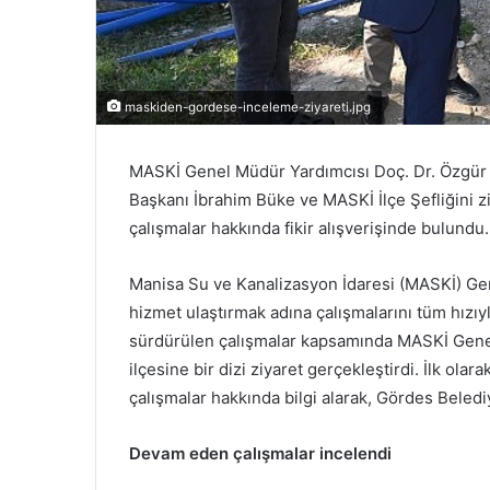
maskiden-gordese-inceleme-ziyareti.jpg
MASKİ Genel Müdür Yardımcısı Doç. Dr. Özgür A
Başkanı İbrahim Büke ve MASKİ İlçe Şefliğini 
çalışmalar hakkında fikir alışverişinde bulundu.
Manisa Su ve Kanalizasyon İdaresi (MASKİ) Gen
hizmet ulaştırmak adına çalışmalarını tüm hızıy
sürdürülen çalışmalar kapsamında MASKİ Genel
ilçesine bir dizi ziyaret gerçekleştirdi. İlk olar
çalışmalar hakkında bilgi alarak, Gördes Beledi
Devam eden çalışmalar incelendi