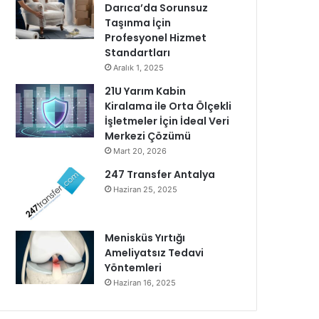
Darıca’da Sorunsuz
Taşınma İçin
Profesyonel Hizmet
Standartları
Aralık 1, 2025
21U Yarım Kabin
Kiralama ile Orta Ölçekli
İşletmeler İçin İdeal Veri
Merkezi Çözümü
Mart 20, 2026
247 Transfer Antalya
Haziran 25, 2025
Menisküs Yırtığı
Ameliyatsız Tedavi
Yöntemleri
Haziran 16, 2025