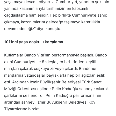
yaşatmaya devam ediyoruz. Cumhuriyet, yönetim şeklinin
yanında kazanımlarıyla tarihimizin en kapsamlı
çağdaşlaşma hamlesidir. Hep birlikte Cumhuriyet’e sahip
çıkmaya, kazanımlarını geleceğe taşımaya kararlılıkla
devam edeceğiz” diye konuştu.
101’inci yaşa coşkulu karşılama
Kutlamalar Bando Vita’nın performansıyla başladı. Bando
ekibi Cumhuriyet ile özdeşleşen birbirinden keyifli
marşları çalarak coşkuyu zirveye çıkardı. Bandonun
marşlarına vatandaşlar bayraklarla hep bir ağızdan eşlik
etti. Ardından İzmir Büyükşehir Belediyesi Türk Sanat
Müziği Orkestrası eşlinde Pelin Kadıoğlu sahneye çıkarak
şarkılarını seslendirdi. Pelin Kadıoğlu performansının
ardından sahneyi İzmir Büyükşehir Belediyesi Köy
Tiyatrolarına bıraktı.