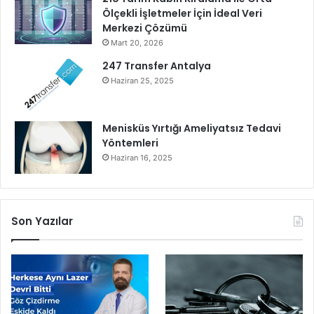
d
Ölçekli İşletmeler İçin İdeal Veri
i
Merkezi Çözümü
Mart 20, 2026
247 Transfer Antalya
Haziran 25, 2025
Menisküs Yırtığı Ameliyatsız Tedavi
Yöntemleri
Haziran 16, 2025
Son Yazılar