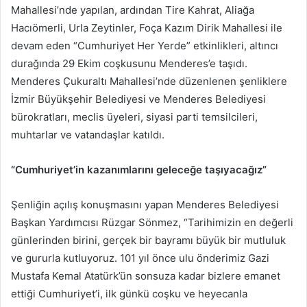
Mahallesi’nde yapılan, ardından Tire Kahrat, Aliağa
Hacıömerli, Urla Zeytinler, Foça Kazım Dirik Mahallesi ile
devam eden “Cumhuriyet Her Yerde” etkinlikleri, altıncı
durağında 29 Ekim coşkusunu Menderes’e taşıdı.
Menderes Çukuraltı Mahallesi’nde düzenlenen şenliklere
İzmir Büyükşehir Belediyesi ve Menderes Belediyesi
bürokratları, meclis üyeleri, siyasi parti temsilcileri,
muhtarlar ve vatandaşlar katıldı.
“Cumhuriyet’in kazanımlarını geleceğe taşıyacağız”
Şenliğin açılış konuşmasını yapan Menderes Belediyesi
Başkan Yardımcısı Rüzgar Sönmez, “Tarihimizin en değerli
günlerinden birini, gerçek bir bayramı büyük bir mutluluk
ve gururla kutluyoruz. 101 yıl önce ulu önderimiz Gazi
Mustafa Kemal Atatürk’ün sonsuza kadar bizlere emanet
ettiği Cumhuriyet’i, ilk günkü coşku ve heyecanla