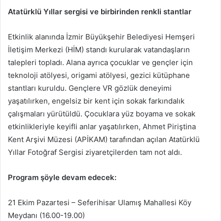
Atatürklü Yıllar sergisi ve birbirinden renkli stantlar
Etkinlik alanında İzmir Büyükşehir Belediyesi Hemşeri
İletişim Merkezi (HİM) standı kurularak vatandaşların
talepleri topladı. Alana ayrıca çocuklar ve gençler için
teknoloji atölyesi, origami atölyesi, gezici kütüphane
stantları kuruldu. Gençlere VR gözlük deneyimi
yaşatılırken, engelsiz bir kent için sokak farkındalık
çalışmaları yürütüldü. Çocuklara yüz boyama ve sokak
etkinlikleriyle keyifli anlar yaşatılırken, Ahmet Piriştina
Kent Arşivi Müzesi (APİKAM) tarafından açılan Atatürklü
Yıllar Fotoğraf Sergisi ziyaretçilerden tam not aldı.
Program şöyle devam edecek:
21 Ekim Pazartesi – Seferihisar Ulamış Mahallesi Köy
Meydanı (16.00-19.00)