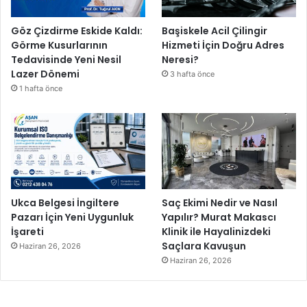
Göz Çizdirme Eskide Kaldı:
Başiskele Acil Çilingir
Görme Kusurlarının
Hizmeti İçin Doğru Adres
Tedavisinde Yeni Nesil
Neresi?
Lazer Dönemi
3 hafta önce
1 hafta önce
Ukca Belgesi İngiltere
Saç Ekimi Nedir ve Nasıl
Pazarı İçin Yeni Uygunluk
Yapılır? Murat Makascı
İşareti
Klinik ile Hayalinizdeki
Saçlara Kavuşun
Haziran 26, 2026
Haziran 26, 2026