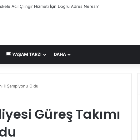
skele Acil Çilingir Hizmeti İçin Doğru Adres Neresi?
YAŞAM TARZI
DAHA
ı İl Şampiyonu Oldu
yesi Güreş Takımı
ldu