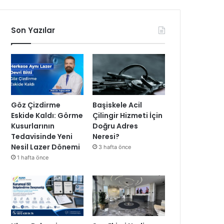
Son Yazılar
Göz Çizdirme
Başiskele Acil
Eskide Kaldı: Görme
Çilingir Hizmeti İçin
Kusurlarının
Doğru Adres
Tedavisinde Yeni
Neresi?
Nesil Lazer Dönemi
3 hafta önce
1 hafta önce