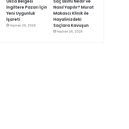
Ukca Belgesi
Saç Ekimi Nedir ve
İngiltere Pazarı İçin
Nasıl Yapılır? Murat
Yeni Uygunluk
Makascı Klinik ile
İşareti
Hayalinizdeki
Saçlara Kavuşun
Haziran 26, 2026
Haziran 26, 2026