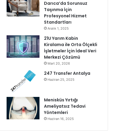
Darıca’da Sorunsuz
Taşınma İçin
Profesyonel Hizmet
Standartları
Aralık 1, 2025
21U Yarım Kabin
Kiralama ile Orta Ölçekli
İşletmeler İçin İdeal Veri
Merkezi Çözümü
Mart 20, 2026
247 Transfer Antalya
Haziran 25, 2025
Menisküs Yırtığı
Ameliyatsız Tedavi
Yöntemleri
Haziran 16, 2025