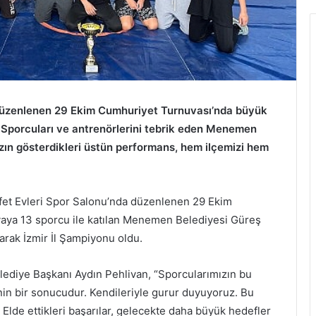
düzenlenen 29 Ekim Cumhuriyet Turnuvası’nda büyük
du. Sporcuları ve antrenörlerini tebrik eden Menemen
zın gösterdikleri üstün performans, hem ilçemizi hem
et Evleri Spor Salonu’nda düzenlenen 29 Ekim
aya 13 sporcu ile katılan Menemen Belediyesi Güreş
arak İzmir İl Şampiyonu oldu.
ediye Başkanı Aydın Pehlivan, “Sporcularımızın bu
erinin bir sonucudur. Kendileriyle gurur duyuyoruz. Bu
Elde ettikleri başarılar, gelecekte daha büyük hedefler