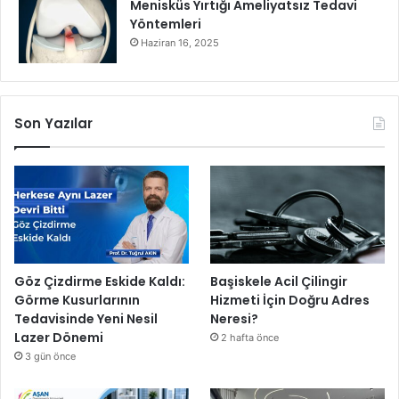
Menisküs Yırtığı Ameliyatsız Tedavi
Yöntemleri
Haziran 16, 2025
Son Yazılar
Göz Çizdirme Eskide Kaldı:
Başiskele Acil Çilingir
Görme Kusurlarının
Hizmeti İçin Doğru Adres
Tedavisinde Yeni Nesil
Neresi?
Lazer Dönemi
2 hafta önce
3 gün önce