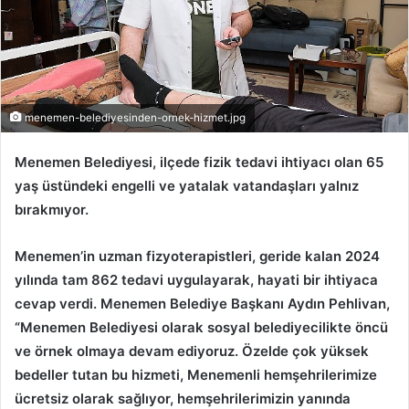
menemen-belediyesinden-ornek-hizmet.jpg
Menemen Belediyesi, ilçede fizik tedavi ihtiyacı olan 65
yaş üstündeki engelli ve yatalak vatandaşları yalnız
bırakmıyor.
Menemen’in uzman fizyoterapistleri, geride kalan 2024
yılında tam 862 tedavi uygulayarak, hayati bir ihtiyaca
cevap verdi. Menemen Belediye Başkanı Aydın Pehlivan,
“Menemen Belediyesi olarak sosyal belediyecilikte öncü
ve örnek olmaya devam ediyoruz. Özelde çok yüksek
bedeller tutan bu hizmeti, Menemenli hemşehrilerimize
ücretsiz olarak sağlıyor, hemşehrilerimizin yanında