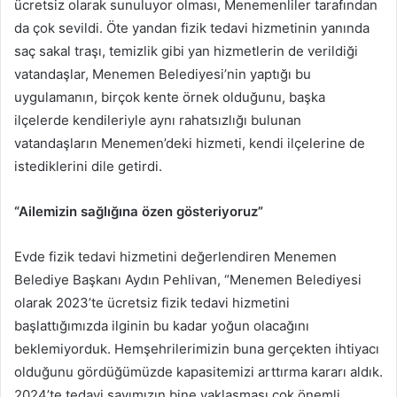
ücretsiz olarak sunuluyor olması, Menemenliler tarafından
da çok sevildi. Öte yandan fizik tedavi hizmetinin yanında
saç sakal traşı, temizlik gibi yan hizmetlerin de verildiği
vatandaşlar, Menemen Belediyesi’nin yaptığı bu
uygulamanın, birçok kente örnek olduğunu, başka
ilçelerde kendileriyle aynı rahatsızlığı bulunan
vatandaşların Menemen’deki hizmeti, kendi ilçelerine de
istediklerini dile getirdi.
“Ailemizin sağlığına özen gösteriyoruz”
Evde fizik tedavi hizmetini değerlendiren Menemen
Belediye Başkanı Aydın Pehlivan, “Menemen Belediyesi
olarak 2023’te ücretsiz fizik tedavi hizmetini
başlattığımızda ilginin bu kadar yoğun olacağını
beklemiyorduk. Hemşehrilerimizin buna gerçekten ihtiyacı
olduğunu gördüğümüzde kapasitemizi arttırma kararı aldık.
2024’te tedavi sayımızın bine yaklaşması çok önemli.