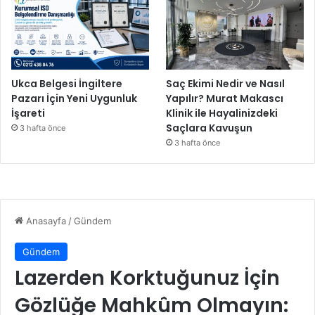
Ukca Belgesi İngiltere
Saç Ekimi Nedir ve Nasıl
Pazarı İçin Yeni Uygunluk
Yapılır? Murat Makascı
İşareti
Klinik ile Hayalinizdeki
Saçlara Kavuşun
3 hafta önce
3 hafta önce