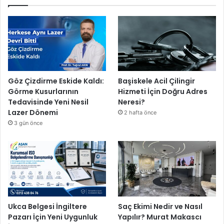
Göz Çizdirme Eskide Kaldı:
Başiskele Acil Çilingir
Görme Kusurlarının
Hizmeti İçin Doğru Adres
Tedavisinde Yeni Nesil
Neresi?
Lazer Dönemi
2 hafta önce
3 gün önce
Ukca Belgesi İngiltere
Saç Ekimi Nedir ve Nasıl
Pazarı İçin Yeni Uygunluk
Yapılır? Murat Makascı