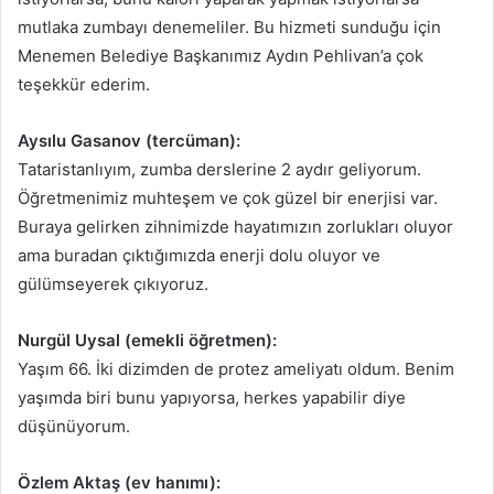
mutlaka zumbayı denemeliler. Bu hizmeti sunduğu için
Menemen Belediye Başkanımız Aydın Pehlivan’a çok
teşekkür ederim.
Aysılu Gasanov (tercüman):
Tataristanlıyım, zumba derslerine 2 aydır geliyorum.
Öğretmenimiz muhteşem ve çok güzel bir enerjisi var.
Buraya gelirken zihnimizde hayatımızın zorlukları oluyor
ama buradan çıktığımızda enerji dolu oluyor ve
gülümseyerek çıkıyoruz.
Nurgül Uysal (emekli öğretmen):
Yaşım 66. İki dizimden de protez ameliyatı oldum. Benim
yaşımda biri bunu yapıyorsa, herkes yapabilir diye
düşünüyorum.
Özlem Aktaş (ev hanımı):