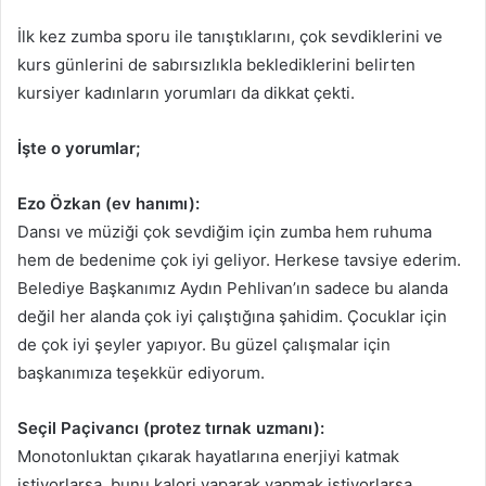
İlk kez zumba sporu ile tanıştıklarını, çok sevdiklerini ve
kurs günlerini de sabırsızlıkla beklediklerini belirten
kursiyer kadınların yorumları da dikkat çekti.
İşte o yorumlar;
Ezo Özkan (ev hanımı):
Dansı ve müziği çok sevdiğim için zumba hem ruhuma
hem de bedenime çok iyi geliyor. Herkese tavsiye ederim.
Belediye Başkanımız Aydın Pehlivan’ın sadece bu alanda
değil her alanda çok iyi çalıştığına şahidim. Çocuklar için
de çok iyi şeyler yapıyor. Bu güzel çalışmalar için
başkanımıza teşekkür ediyorum.
Seçil Paçivancı (protez tırnak uzmanı):
Monotonluktan çıkarak hayatlarına enerjiyi katmak
istiyorlarsa, bunu kalori yaparak yapmak istiyorlarsa