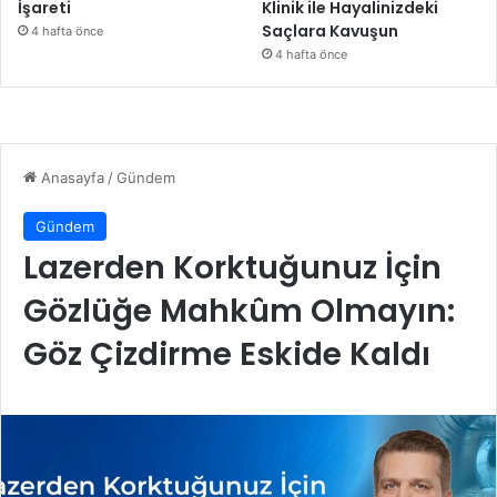
İşareti
Klinik ile Hayalinizdeki
Saçlara Kavuşun
4 hafta önce
4 hafta önce