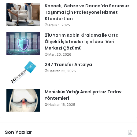
Kocaeli, Gebze ve Darıca’da Sorunsuz
Taşınma İçin Profesyonel Hizmet
Standartları
Aralık 1, 2025
21U Yarım Kabin Kiralama ile Orta
Ölçekli İşletmeler İçin İdeal Veri
Merkezi Çözümü
Mart 20, 2026
247 Transfer Antalya
Haziran 25, 2025
Menisküs Yırtığı Ameliyatsız Tedavi
Yöntemleri
Haziran 16, 2025
Son Yazılar