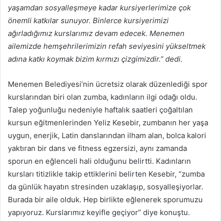
yaşamdan sosyalleşmeye kadar kursiyerlerimize çok
önemli katkılar sunuyor. Binlerce kursiyerimizi
ağırladığımız kurslarımız devam edecek. Menemen
ailemizde hemşehrilerimizin refah seviyesini yükseltmek
adına katkı koymak bizim kırmızı çizgimizdir.” dedi.
Menemen Belediyesi’nin ücretsiz olarak düzenlediği spor
kurslarından biri olan zumba, kadınların ilgi odağı oldu.
Talep yoğunluğu nedeniyle haftalık saatleri çoğaltılan
kursun eğitmenlerinden Yeliz Kesebir, zumbanın her yaşa
uygun, enerjik, Latin danslarından ilham alan, bolca kalori
yaktıran bir dans ve fitness egzersizi, aynı zamanda
sporun en eğlenceli hali olduğunu belirtti. Kadınların
kursları titizlikle takip ettiklerini belirten Kesebir, “zumba
da günlük hayatın stresinden uzaklaşıp, sosyalleşiyorlar.
Burada bir aile olduk. Hep birlikte eğlenerek sporumuzu
yapıyoruz. Kurslarımız keyifle geçiyor” diye konuştu.