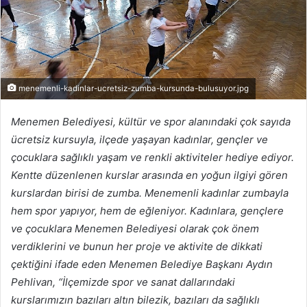
menemenli-kadinlar-ucretsiz-zumba-kursunda-bulusuyor.jpg
Menemen Belediyesi, kültür ve spor alanındaki çok sayıda
ücretsiz kursuyla, ilçede yaşayan kadınlar, gençler ve
çocuklara sağlıklı yaşam ve renkli aktiviteler hediye ediyor.
Kentte düzenlenen kurslar arasında en yoğun ilgiyi gören
kurslardan birisi de zumba. Menemenli kadınlar zumbayla
hem spor yapıyor, hem de eğleniyor. Kadınlara, gençlere
ve çocuklara Menemen Belediyesi olarak çok önem
verdiklerini ve bunun her proje ve aktivite de dikkati
çektiğini ifade eden Menemen Belediye Başkanı Aydın
Pehlivan, “İlçemizde spor ve sanat dallarındaki
kurslarımızın bazıları altın bilezik, bazıları da sağlıklı