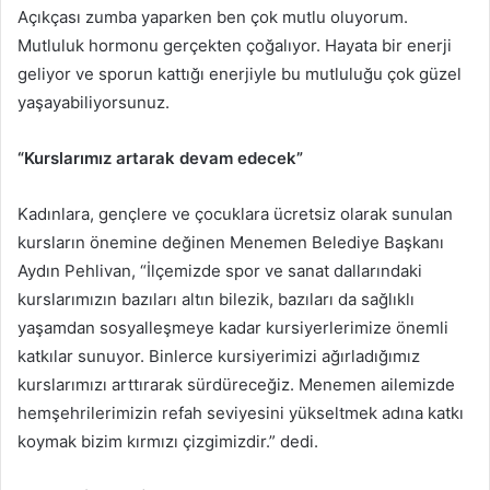
Açıkçası zumba yaparken ben çok mutlu oluyorum.
Mutluluk hormonu gerçekten çoğalıyor. Hayata bir enerji
geliyor ve sporun kattığı enerjiyle bu mutluluğu çok güzel
yaşayabiliyorsunuz.
“Kurslarımız artarak devam edecek”
Kadınlara, gençlere ve çocuklara ücretsiz olarak sunulan
kursların önemine değinen Menemen Belediye Başkanı
Aydın Pehlivan, “İlçemizde spor ve sanat dallarındaki
kurslarımızın bazıları altın bilezik, bazıları da sağlıklı
yaşamdan sosyalleşmeye kadar kursiyerlerimize önemli
katkılar sunuyor. Binlerce kursiyerimizi ağırladığımız
kurslarımızı arttırarak sürdüreceğiz. Menemen ailemizde
hemşehrilerimizin refah seviyesini yükseltmek adına katkı
koymak bizim kırmızı çizgimizdir.” dedi.