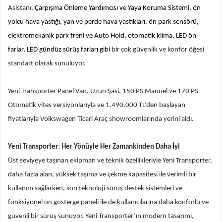
Asistanı,
Çarpışma Önleme Yardımcısı ve Yaya Koruma Sistemi, ön
yolcu hava yastığı, yan ve perde hava yastıkları, ön park sensörü,
elektromekanik park freni ve Auto Hold
, otomatik klima, LED ön
farlar, LED gündüz sürüş farları gibi
bir çok güvenlik ve konfor öğesi
standart olarak sunuluyor.
Yeni Transporter Panel Van, Uzun Şasi, 150 PS Manuel ve 170 PS
Otomatik vites versiyonlarıyla ve 1.490.000 TL’den başlayan
fiyatlarıyla Volkswagen Ticari Araç showroomlarında yerini aldı.
Yeni Transporter: Her Yönüyle Her Zamankinden Daha İyi
Üst seviyeye taşınan ekipman ve teknik özellikleriyle Yeni Transporter,
daha fazla alan, yüksek taşıma ve çekme kapasitesi ile verimli bir
kullanım sağlarken, son teknoloji sürüş destek sistemleri ve
fonksiyonel ön gösterge paneli ile de kullanıcılarına daha konforlu ve
güvenli bir sürüş sunuyor. Yeni Transporter’ın modern tasarımı,