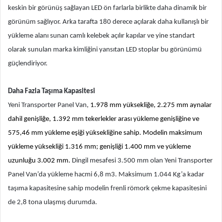
keskin bir görünüş sağlayan LED ön farlarla birlikte daha dinamik bir
görünüm sağlıyor. Arka tarafta 180 derece açılarak daha kullanışlı bir
yükleme alanı sunan camlı kelebek açılır kapılar ve yine standart
olarak sunulan marka kimliğini yansıtan LED stoplar bu görünümü
güçlendiriyor.
Daha Fazla Taşıma Kapasitesi
Yeni Transporter Panel Van,
1.978 mm yüksekliğe, 2.275 mm aynalar
dahil genişliğe, 1.392 mm tekerlekler arası yükleme genişliğine ve
575,46 mm yükleme eşiği yüksekliğine sahip. Modelin maksimum
yükleme yüksekliği 1.316 mm; genişliği 1.400 mm ve yükleme
uzunluğu 3.002 mm.
Dingil mesafesi 3.500 mm olan Yeni Transporter
Panel Van’da yükleme hacmi 6,8 m3. Maksimum 1.044 Kg’a kadar
taşıma kapasitesine sahip modelin frenli römork çekme kapasitesini
de 2,8 tona ulaşmış durumda.