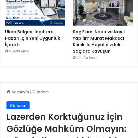
Ukca Belgesi İngiltere
Saç Ekimi Nedir ve Nasıl
Pazarı İçin Yeni Uygunluk
Yapılır? Murat Makascı
İşareti
Klinik ile Hayalinizdeki
Saçlara Kavuşun
4 hafta önce
4 hafta önce