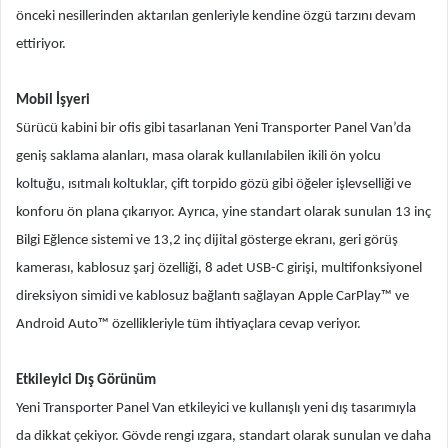
önceki nesillerinden aktarılan genleriyle kendine özgü tarzını devam
ettiriyor.
Mobil İşyeri
Sürücü kabini bir ofis gibi tasarlanan Yeni Transporter Panel Van’da
geniş saklama alanları, masa olarak kullanılabilen ikili ön yolcu
koltuğu, ısıtmalı koltuklar, çift torpido gözü gibi öğeler işlevselliği ve
konforu ön plana çıkarıyor. Ayrıca, yine standart olarak sunulan 13 inç
Bilgi Eğlence sistemi ve 13,2 inç dijital gösterge ekranı, geri görüş
kamerası, kablosuz şarj özelliği, 8 adet USB-C girişi, multifonksiyonel
direksiyon simidi ve kablosuz bağlantı sağlayan Apple CarPlay™ ve
Android Auto™ özellikleriyle tüm ihtiyaçlara cevap veriyor.
Etkileyici Dış Görünüm
Yeni Transporter Panel Van etkileyici ve kullanışlı yeni dış tasarımıyla
da dikkat çekiyor. Gövde rengi ızgara, standart olarak sunulan ve daha