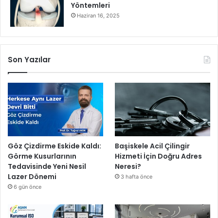
Yöntemleri
Haziran 16, 2025
Son Yazılar
Göz Çizdirme Eskide Kaldı:
Başiskele Acil Çilingir
Görme Kusurlarının
Hizmeti İçin Doğru Adres
Tedavisinde Yeni Nesil
Neresi?
Lazer Dönemi
3 hafta önce
6 gün önce