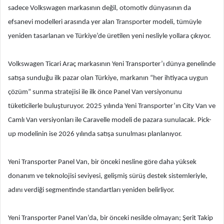
sadece Volkswagen markasının değil, otomotiv dünyasının da
efsanevi modelleri arasında yer alan Transporter modeli, tümüyle
yeniden tasarlanan ve Türkiye’de üretilen yeni nesliyle yollara çıkıyor.
Volkswagen Ticari Araç markasının Yeni Transporter’ı dünya genelinde
satışa sunduğu ilk pazar olan Türkiye, markanın “her ihtiyaca uygun
çözüm” sunma stratejisi ile ilk önce Panel Van versiyonunu
tüketicilerle buluşturuyor. 2025 yılında Yeni Transporter’ın City Van ve
Camlı Van versiyonları ile Caravelle modeli de pazara sunulacak. Pick-
up modelinin ise 2026 yılında satışa sunulması planlanıyor.
Yeni Transporter Panel Van, bir önceki nesline göre daha yüksek
donanım ve teknolojisi seviyesi, gelişmiş sürüş destek sistemleriyle,
adını verdiği segmentinde standartları yeniden belirliyor.
Yeni Transporter Panel Van’da, bir önceki nesilde olmayan; Şerit Takip