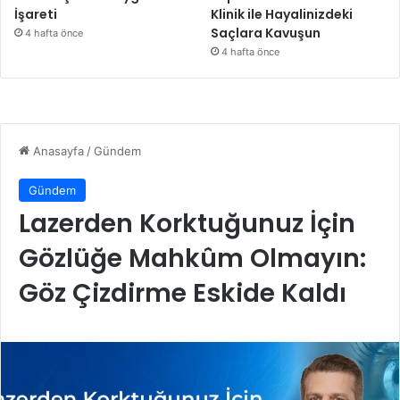
İşareti
Klinik ile Hayalinizdeki
Saçlara Kavuşun
4 hafta önce
4 hafta önce