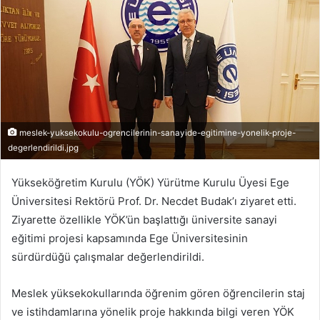
meslek-yuksekokulu-ogrencilerinin-sanayide-egitimine-yonelik-proje-
degerlendirildi.jpg
Yükseköğretim Kurulu (YÖK) Yürütme Kurulu Üyesi Ege
Üniversitesi Rektörü Prof. Dr. Necdet Budak’ı ziyaret etti.
Ziyarette özellikle YÖK’ün başlattığı üniversite sanayi
eğitimi projesi kapsamında Ege Üniversitesinin
sürdürdüğü çalışmalar değerlendirildi.
Meslek yüksekokullarında öğrenim gören öğrencilerin staj
ve istihdamlarına yönelik proje hakkında bilgi veren YÖK