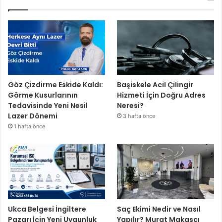
Göz Çizdirme Eskide Kaldı:
Başiskele Acil Çilingir
Görme Kusurlarının
Hizmeti İçin Doğru Adres
Tedavisinde Yeni Nesil
Neresi?
Lazer Dönemi
3 hafta önce
1 hafta önce
Ukca Belgesi İngiltere
Saç Ekimi Nedir ve Nasıl
Pazarı İçin Yeni Uygunluk
Yapılır? Murat Makascı