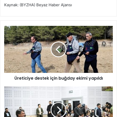
Kaynak: (BYZHA) Beyaz Haber Ajansı
Ü
r
e
t
i
c
i
y
e
Üreticiye destek için buğday ekimi yapıldı
d
e
s
K
t
o
e
c
k
a
i
m
ç
a