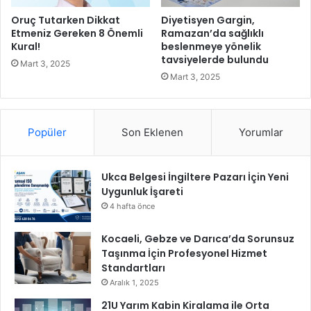
Oruç Tutarken Dikkat
Diyetisyen Gargin,
Etmeniz Gereken 8 Önemli
Ramazan’da sağlıklı
Kural!
beslenmeye yönelik
tavsiyelerde bulundu
Mart 3, 2025
Mart 3, 2025
Popüler
Son Eklenen
Yorumlar
Ukca Belgesi İngiltere Pazarı İçin Yeni
Uygunluk İşareti
4 hafta önce
Kocaeli, Gebze ve Darıca’da Sorunsuz
Taşınma İçin Profesyonel Hizmet
Standartları
Aralık 1, 2025
21U Yarım Kabin Kiralama ile Orta