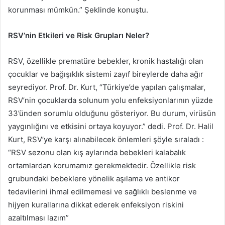
korunması mümkün.” Şeklinde konuştu.
RSV’nin Etkileri ve Risk Grupları Neler?
RSV, özellikle prematüre bebekler, kronik hastalığı olan
çocuklar ve bağışıklık sistemi zayıf bireylerde daha ağır
seyrediyor. Prof. Dr. Kurt, “Türkiye’de yapılan çalışmalar,
RSV’nin çocuklarda solunum yolu enfeksiyonlarının yüzde
33’ünden sorumlu olduğunu gösteriyor. Bu durum, virüsün
yaygınlığını ve etkisini ortaya koyuyor.” dedi. Prof. Dr. Halil
Kurt, RSV’ye karşı alınabilecek önlemleri şöyle sıraladı :
“RSV sezonu olan kış aylarında bebekleri kalabalık
ortamlardan korumamız gerekmektedir. Özellikle risk
grubundaki bebeklere yönelik aşılama ve antikor
tedavilerini ihmal edilmemesi ve sağlıklı beslenme ve
hijyen kurallarına dikkat ederek enfeksiyon riskini
azaltılması lazım”