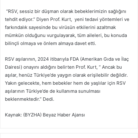
“RSV, sessiz bir düşman olarak bebeklerimizin sağlığını
tehdit ediyor.” Diyen Prof. Kurt, yeni tedavi yöntemleri ve
farkındalık sayesinde bu virüsün etkilerini azaltmak
mümkün olduğunu vurgulayarak, tüm aileleri, bu konuda
bilinçli olmaya ve önlem almaya davet etti.
RSV aşılarının, 2024 itibarıyla FDA (Amerikan Gıda ve İlaç
Dairesi) onayını aldığını belirten Prof. Kurt, “ Ancak bu
aşılar, henüz Türkiye’de yaygın olarak erişilebilir değildir.
Yakın gelecekte, hem bebekler hem de yaşlılar için RSV
aşılarının Türkiye’de de kullanıma sunulması
beklenmektedir.” Dedi.
Kaynak: (BYZHA) Beyaz Haber Ajansı