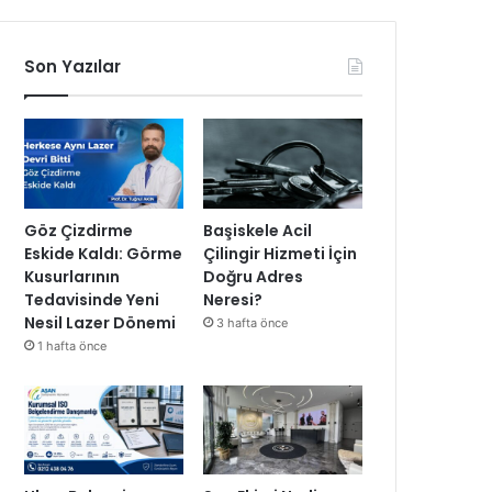
Son Yazılar
Göz Çizdirme
Başiskele Acil
Eskide Kaldı: Görme
Çilingir Hizmeti İçin
Kusurlarının
Doğru Adres
Tedavisinde Yeni
Neresi?
Nesil Lazer Dönemi
3 hafta önce
1 hafta önce