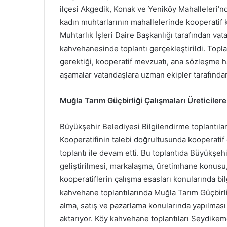
ilçesi Akgedik, Konak ve Yeniköy Mahalleleri’n
kadın muhtarlarının mahallelerinde kooperatif 
Muhtarlık İşleri Daire Başkanlığı tarafından vat
kahvehanesinde toplantı gerçekleştirildi. Topla
gerektiği, kooperatif mevzuatı, ana sözleşme h
aşamalar vatandaşlara uzman ekipler tarafından
Muğla Tarım Güçbirliği Çalışmaları Üreticilere 
Büyükşehir Belediyesi Bilgilendirme toplantı
Kooperatifinin talebi doğrultusunda kooperatif 
toplantı ile devam etti. Bu toplantıda Büyükşehi
geliştirilmesi, markalaşma, üretimhane konusu,
kooperatiflerin çalışma esasları konularında bi
kahvehane toplantılarında Muğla Tarım Güçbirliği 
alma, satış ve pazarlama konularında yapılması 
aktarıyor. Köy kahvehane toplantıları Seydikeme