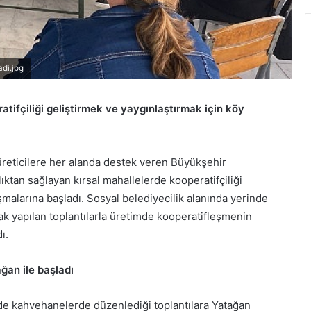
di.jpg
ifçiliği geliştirmek ve yaygınlaştırmak için köy
a üreticilere her alanda destek veren Büyükşehir
ıktan sağlayan kırsal mahallelerde kooperatifçiliği
malarına başladı. Sosyal belediyecilik alanında yerinde
rak yapılan toplantılarla üretimde kooperatifleşmenin
dı.
ğan ile başladı
de kahvehanelerde düzenlediği toplantılara Yatağan