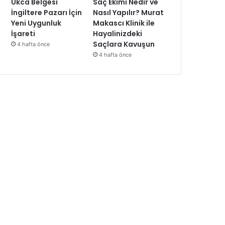
Ukca Belgesi
Saç Ekimi Nedir ve
İngiltere Pazarı İçin
Nasıl Yapılır? Murat
Yeni Uygunluk
Makascı Klinik ile
İşareti
Hayalinizdeki
Saçlara Kavuşun
4 hafta önce
4 hafta önce