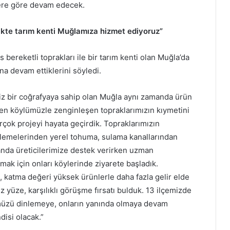
plere göre devam edecek.
likte tarım kenti Muğlamıza hizmet ediyoruz”
ereketli toprakları ile bir tarım kenti olan Muğla’da
na devam ettiklerini söyledi.
siz bir coğrafyaya sahip olan Muğla aynı zamanda ürün
reten köylümüzle zenginleşen topraklarımızın kıymetini
irçok projeyi hayata geçirdik. Topraklarımızın
eklemelerinden yerel tohuma, sulama kanallarından
nda üreticilerimize destek verirken uzman
ak için onları köylerinde ziyarete başladık.
katma değeri yüksek ürünlerle daha fazla gelir elde
 yüze, karşılıklı görüşme fırsatı bulduk. 13 ilçemizde
üzü dinlemeye, onların yanında olmaya devam
disi olacak.”