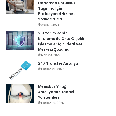
Darıca’da Sorunsuz
Taşınma İçin
Profesyonel Hizmet
Standartları
Aralık 1, 2025
21U Yarım Kabin
Kiralama ile Orta Ölçekli
İşletmeler İçin İdeal Veri
Merkezi Çözümü
Mart 20, 2026
247 Transfer Antalya
Haziran 25, 2025
Menisküs Yırtığı
Ameliyatsız Tedavi
Yöntemleri
Haziran 16, 2025