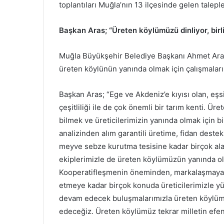
toplantıları Muğla’nın 13 ilçesinde gelen tale
Başkan Aras; “Üreten köylümüzü dinliyor, bir
Muğla Büyükşehir Belediye Başkanı Ahmet Aras b
üreten köylünün yanında olmak için çalışmaları
Başkan Aras; “Ege ve Akdeniz’e kıyısı olan, eş
çeşitliliği ile de çok önemli bir tarım kenti. Ü
bilmek ve üreticilerimizin yanında olmak için b
analizinden alım garantili üretime, fidan dest
meyve sebze kurutma tesisine kadar birçok ala
ekiplerimizle de üreten köylümüzün yanında olm
Kooperatifleşmenin öneminden, markalaşmaya, 
etmeye kadar birçok konuda üreticilerimizle yüz
devam edecek buluşmalarımızla üreten köylüm
edeceğiz. Üreten köylümüz tekrar milletin efen