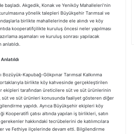
de başladı. Akgedik, Konak ve Yeniköy Mahalleleri’nin
kurulmasına yönelik talepleri Büyükşehir Tarımsal ve
andaşlarla birlikte mahallelerinde ele alındı ve köy
ntıda kooperatifçilikte kuruluş öncesi neler yapılması
azırlama aşamaları ve kuruluş sonrası yapılacak
 anlatıldı.
Anlatıldı
ları Bozüyük-Kapubağ-Gökpınar Tarımsal Kalkınma
ortaklarıyla birlikte köy kahvesinde gerçekleştirilen
r ekipleri tarafından üreticilere süt ve süt ürünlerinin
 süt ve süt ürünleri konusunda faaliyet gösteren diğer
lgilendirme yapıldı. Ayrıca Büyükşehir ekipleri köy
Kooperatifi çatısı altında yapılan iş birlikleri, satın
gerekenler hakkındaki tecrübelerini de katılımcılara
r ve Fethiye ilçelerinde devam etti. Bilgilendirme