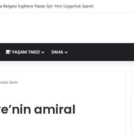
a Belgesi İngiltere Pazarı İçin Yeni Uygunluk İşareti
YAŞAM TARZI
DAHA
emisi İzmir
ye’nin amiral