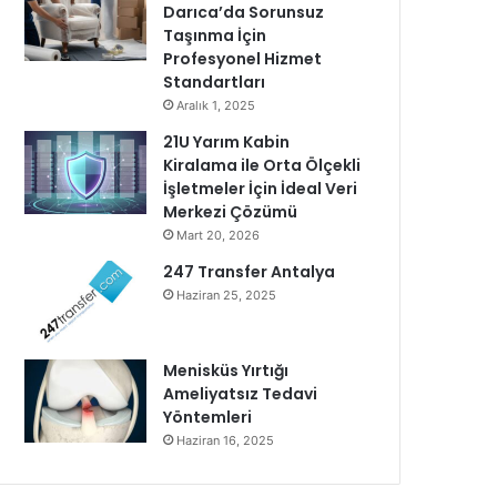
Darıca’da Sorunsuz
Taşınma İçin
Profesyonel Hizmet
Standartları
Aralık 1, 2025
21U Yarım Kabin
Kiralama ile Orta Ölçekli
İşletmeler İçin İdeal Veri
Merkezi Çözümü
Mart 20, 2026
247 Transfer Antalya
Haziran 25, 2025
Menisküs Yırtığı
Ameliyatsız Tedavi
Yöntemleri
Haziran 16, 2025