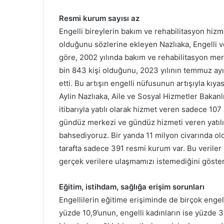
Resmi kurum sayısı az
Engelli bireylerin bakım ve rehabilitasyon hizm
olduğunu sözlerine ekleyen Nazlıaka, Engelli v
göre, 2002 yılında bakım ve rehabilitasyon merk
bin 843 kişi olduğunu, 2023 yılının temmuz ayı i
etti. Bu artışın engelli nüfusunun artışıyla kıy
Aylin Nazlıaka, Aile ve Sosyal Hizmetler Bakanlı
itibarıyla yatılı olarak hizmet veren sadece 10
gündüz merkezi ve gündüz hizmeti veren yatıl
bahsediyoruz. Bir yanda 11 milyon civarında o
tarafta sadece 391 resmi kurum var. Bu veriler 
gerçek verilere ulaşmamızı istemediğini göster
Eğitim, istihdam, sağlığa erişim sorunları
Engellilerin eğitime erişiminde de birçok engel
yüzde 10,9’unun, engelli kadınların ise yüzde 3