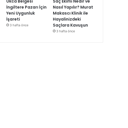
Ukca Belgesi
Saç Ekimi Nedir ve
İngiltere Pazarı İçin
Nasıl Yapılır? Murat
Yeni Uygunluk
Makascı Klinik ile
İşareti
Hayalinizdeki
Saçlara Kavuşun
3 hafta önce
3 hafta önce