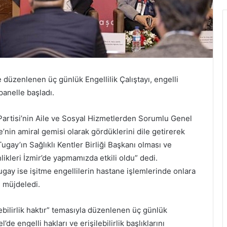
 düzenlenen üç günlük Engellilik Çalıştayı, engelli
 panelle başladı.
Partisi’nin Aile ve Sosyal Hizmetlerden Sorumlu Genel
e’nin amiral gemisi olarak gördüklerini dile getirerek
gay’ın Sağlıklı Kentler Birliği Başkanı olması ve
likleri İzmir’de yapmamızda etkili oldu” dedi.
gay ise işitme engellilerin hastane işlemlerinde onlara
ı müjdeledi.
bilirlik haktır” temasıyla düzenlenen üç günlük
de engelli hakları ve erişilebilirlik başlıklarını