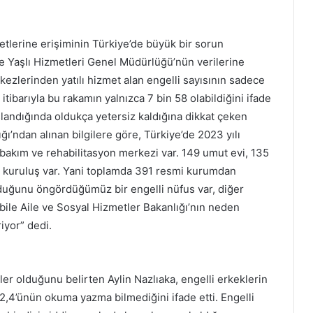
etlerine erişiminin Türkiye’de büyük bir sorun
e Yaşlı Hizmetleri Genel Müdürlüğü’nün verilerine
ezlerinden yatılı hizmet alan engelli sayısının sadece
tibarıyla bu rakamın yalnızca 7 bin 58 olabildiğini ifade
aslandığında oldukça yetersiz kaldığına dikkat çeken
ğı’ndan alınan bilgilere göre, Türkiye’de 2023 yılı
7 bakım ve rehabilitasyon merkezi var. 149 umut evi, 135
ı kuruluş var. Yani toplamda 391 resmi kurumdan
lduğunu öngördüğümüz bir engelli nüfus var, diğer
bile Aile ve Sosyal Hizmetler Bakanlığı’nın neden
iyor” dedi.
ler olduğunu belirten Aylin Nazlıaka, engelli erkeklerin
2,4’ünün okuma yazma bilmediğini ifade etti. Engelli