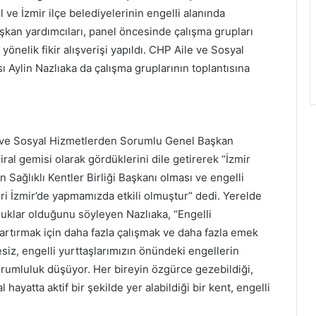
 ve İzmir ilçe belediyelerinin engelli alanında
başkan yardımcıları, panel öncesinde çalışma grupları
yönelik fikir alışverişi yapıldı. CHP Aile ve Sosyal
Aylin Nazlıaka da çalışma gruplarının toplantısına
e ve Sosyal Hizmetlerden Sorumlu Genel Başkan
iral gemisi olarak gördüklerini dile getirerek “İzmir
Sağlıklı Kentler Birliği Başkanı olması ve engelli
eri İzmir’de yapmamızda etkili olmuştur” dedi. Yerelde
uklar olduğunu söyleyen Nazlıaka, “Engelli
i artırmak için daha fazla çalışmak ve daha fazla emek
siz, engelli yurttaşlarımızın önündeki engellerin
orumluluk düşüyor. Her bireyin özgürce gezebildiği,
l hayatta aktif bir şekilde yer alabildiği bir kent, engelli